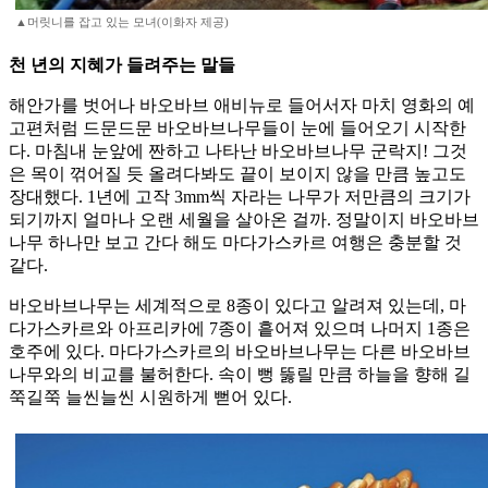
▲머릿니를 잡고 있는 모녀(이화자 제공)
천 년의 지혜가 들려주는 말들
해안가를 벗어나 바오바브 애비뉴로 들어서자 마치 영화의 예
고편처럼 드문드문 바오바브나무들이 눈에 들어오기 시작한
다. 마침내 눈앞에 짠하고 나타난 바오바브나무 군락지! 그것
은 목이 꺾어질 듯 올려다봐도 끝이 보이지 않을 만큼 높고도
장대했다. 1년에 고작 3mm씩 자라는 나무가 저만큼의 크기가
되기까지 얼마나 오랜 세월을 살아온 걸까. 정말이지 바오바브
나무 하나만 보고 간다 해도 마다가스카르 여행은 충분할 것
같다.
바오바브나무는 세계적으로 8종이 있다고 알려져 있는데, 마
다가스카르와 아프리카에 7종이 흩어져 있으며 나머지 1종은
호주에 있다. 마다가스카르의 바오바브나무는 다른 바오바브
나무와의 비교를 불허한다. 속이 뻥 뚫릴 만큼 하늘을 향해 길
쭉길쭉 늘씬늘씬 시원하게 뻗어 있다.