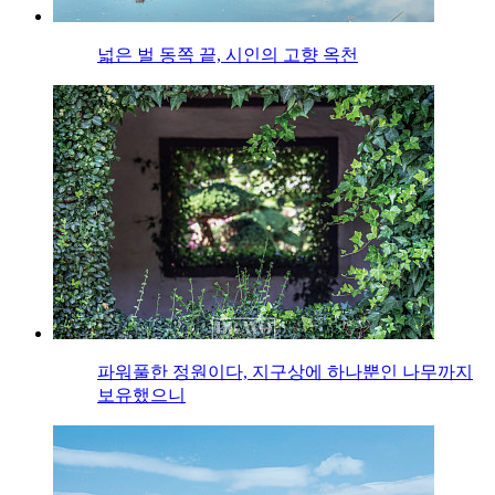
넓은 벌 동쪽 끝, 시인의 고향 옥천
파워풀한 정원이다, 지구상에 하나뿐인 나무까지
보유했으니