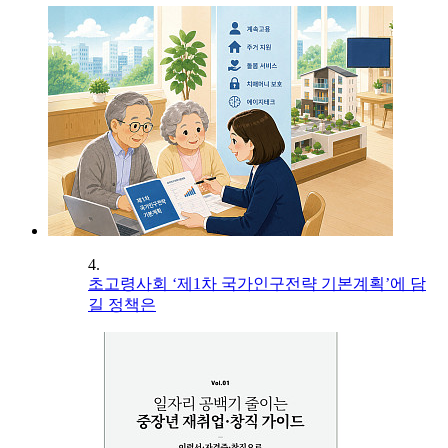
4.
초고령사회 ‘제1차 국가인구전략 기본계획’에 담
길 정책은