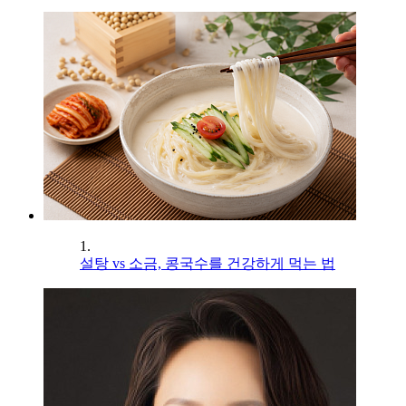
1.
설탕 vs 소금, 콩국수를 건강하게 먹는 법