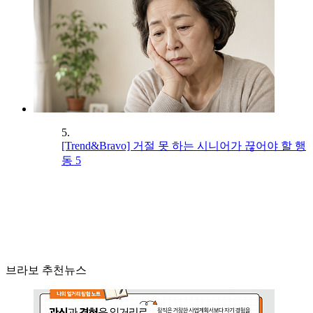
5.
[Trend&Bravo] 거절 못 하는 시니어가 끊어야 할 행
동 5
브라보 추천뉴스