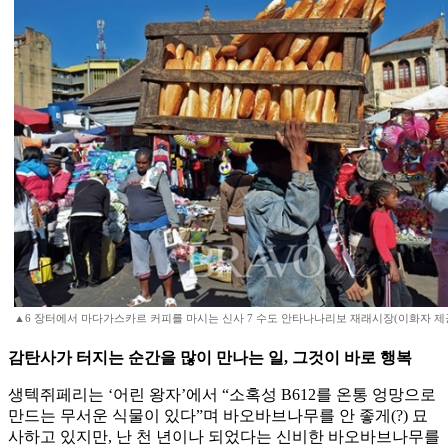
▲6 장터에서 마다가스카르 커피를 마시는 신사 7 수도 안타나나리보 재래시장(이화자 제
감탄사가 터지는 순간을 많이 만나는 일, 그것이 바로 행복
생텍쥐페리는 ‘어린 왕자’에서 “소혹성 B612를 온통 엉망으로
만드는 무서운 식물이 있다”며 바오바브나무를 안 좋게(?) 묘
사하고 있지만, 난 천 년이나 되었다는 신비한 바오바브나무를