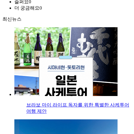
슬퍼요
0
더 궁금해요
0
최신뉴스
브라보 마이 라이프 독자를 위한 특별한 사케투어
여행 제안