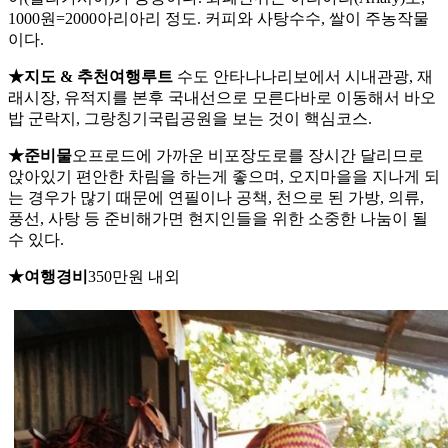
1000원=2000아리아리 정도. 커피와 사탕수수, 쌀이 주농작물
이다.
★지도 & 추천여행루트
수도 안타나나리보에서 시내관광, 재
래시장, 유적지를 본후 국내선으로 모른다바로 이동해서 바오
밥 군락지, 그랑칭기국립공원을 보는 것이 핵심코스.
★준비물
오프로드에 가까운 비포장도로를 장시간 달리므로
앉아있기 편안한 차림을 하는게 좋으며, 오지마을을 지나게 되
는 경우가 많기 때문에 연필이나 공책, 천으로 된 가방, 의류,
풍선, 사탕 등 준비해가면 현지인들을 위한 소중한 나눔이 될
수 있다.
★여행경비
350만원 내외