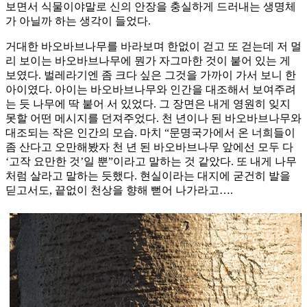
보면서 식물이야말로 신의 안장을 충실하게 드러내는 생명체
가 아닐까 하는 생각이 들었다.
거대한 바오바브나무를 바라보며 한없이 걷고 또 걷는데 저 멀
리 보이는 바오바브나무에 뭔가 자그마한 것이 붙어 있는 게
보였다. 벌레라기엔 좀 크다 싶은 그것을 가까이 가서 보니 한
아이였다. 아이는 바오바브나무와 인간을 대조해서 보여주려
는 듯 나무에 딱 붙어 서 있었다. 그 장면은 내게 영원히 잊지
못할 어떤 메시지를 던져주었다. 천 년이나 된 바오바브나무와
대조되는 작은 인간의 모습. 마치 “문명국가에서 온 너희들이
좀 산다고 오만해봤자 천 년 된 바오바브나무 앞에선 모두 다
‘고작 요만한 것’일 뿐”이라고 말하는 것 같았다. 또 내게 나무
처럼 살라고 말하는 듯했다. 현실이라는 대지에 굳건히 발을
딛고서도, 끝없이 천상을 향해 뻗어 나가라고….