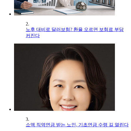
2.
노후 대비로 달러보험? 환율 오르면 보험료 부담
커진다
3.
소액 직역연금 받는 노인, 기초연금 수령 길 열린다