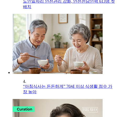
노인일자리 안전관리 강화, 안전전담인력 613명 첫
배치
4.
“아침식사는 든든하게” 70세 이상 식생활 점수 가
장 높아