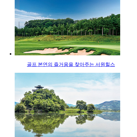
골프 본연의 즐거움을 찾아주는 서원힐스