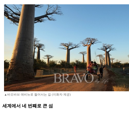
▲바오바브 애비뉴로 들어서는 길 (이화자 제공)
세계에서 네 번째로 큰 섬