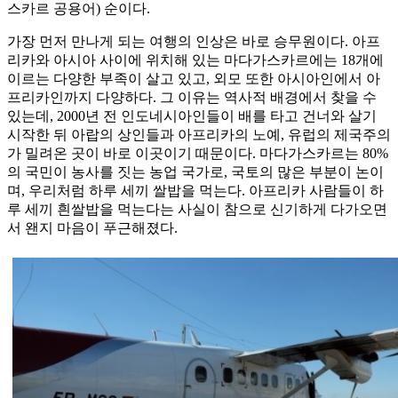
스카르 공용어) 순이다.
가장 먼저 만나게 되는 여행의 인상은 바로 승무원이다. 아프
리카와 아시아 사이에 위치해 있는 마다가스카르에는 18개에
이르는 다양한 부족이 살고 있고, 외모 또한 아시아인에서 아
프리카인까지 다양하다. 그 이유는 역사적 배경에서 찾을 수
있는데, 2000년 전 인도네시아인들이 배를 타고 건너와 살기
시작한 뒤 아랍의 상인들과 아프리카의 노예, 유럽의 제국주의
가 밀려온 곳이 바로 이곳이기 때문이다. 마다가스카르는 80%
의 국민이 농사를 짓는 농업 국가로, 국토의 많은 부분이 논이
며, 우리처럼 하루 세끼 쌀밥을 먹는다. 아프리카 사람들이 하
루 세끼 흰쌀밥을 먹는다는 사실이 참으로 신기하게 다가오면
서 왠지 마음이 푸근해졌다.