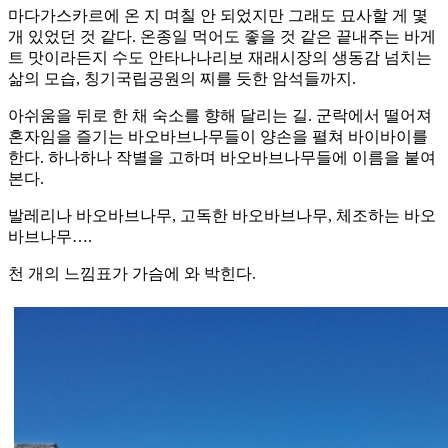
마다가스카르에 온 지 며칠 안 되었지만 그래도 묘사할 게 몇
개 있었던 것 같다. 온종일 먹어도 좋을 것 같은 끝내주는 바게
트 맛이라든지 수도 안타나나리보 재래시장의 생동감 넘치는
삶의 모습, 칭기국립공원의 찌를 듯한 암석들까지.
아쉬움을 뒤로 한 채 숙소를 향해 달리는 길. 군락에서 떨어져
혼자임을 즐기는 바오바브나무들이 양손을 펼쳐 바이바이를
한다. 하나하나 작별을 고하며 바오바브나무들에 이름을 붙여
본다.
발레리나 바오바브나무, 고독한 바오바브나무, 체조하는 바오
바브나무….
천 개의 느낌표가 가슴에 와 박힌다.