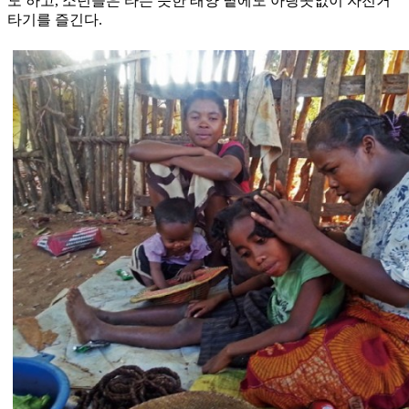
도 하고, 소년들은 타는 듯한 태양 볕에도 아랑곳없이 자전거
타기를 즐긴다.