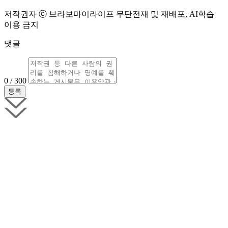
저작권자 ⓒ 브라보마이라이프 무단전재 및 재배포, AI학습
이용 금지
댓글
0 / 300