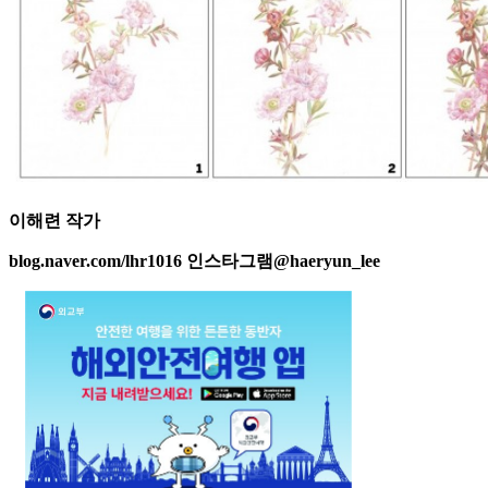
이해련 작가
blog.naver.com/lhr1016 인스타그램@haeryun_lee