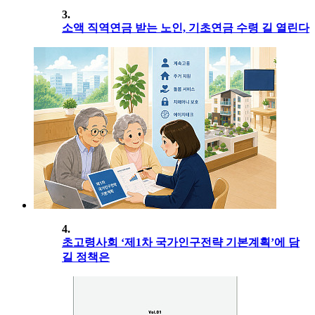
3.
소액 직역연금 받는 노인, 기초연금 수령 길 열린다
4.
초고령사회 ‘제1차 국가인구전략 기본계획’에 담
길 정책은