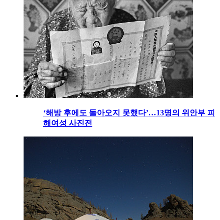
‘해방 후에도 돌아오지 못했다’…13명의 위안부 피
해여성 사진전