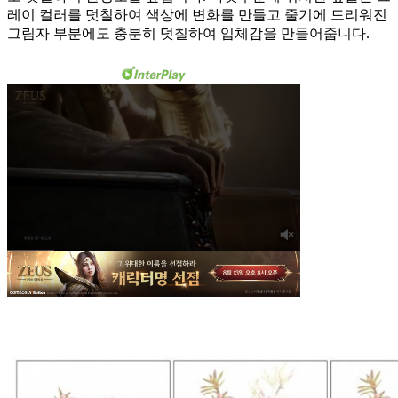
레이 컬러를 덧칠하여 색상에 변화를 만들고 줄기에 드리워진
그림자 부분에도 충분히 덧칠하여 입체감을 만들어줍니다.