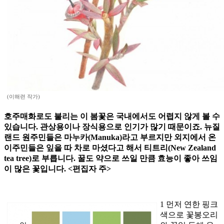
(이해련 작가)
호주매화로도 불리는 이 봄꽃은 국내에서도 어렵지 않게 볼 수
있습니다. 관상용이나 장식용으로 인기가 많기 때문이죠. 뉴질
랜드 원주민들은 마누카(Manuka)라고 부르지만 외지에서 온
이주민들은 잎을 따 차로 마셨다고 해서 티트리(New Zealand
tea tree)로 부릅니다. 꿀도 약으로 쓰일 만큼 효능이 좋아 쓰임
이 많은 꽃입니다. <편집자 주>
1 먼저 연한 핑크
색으로 꽃봉오리