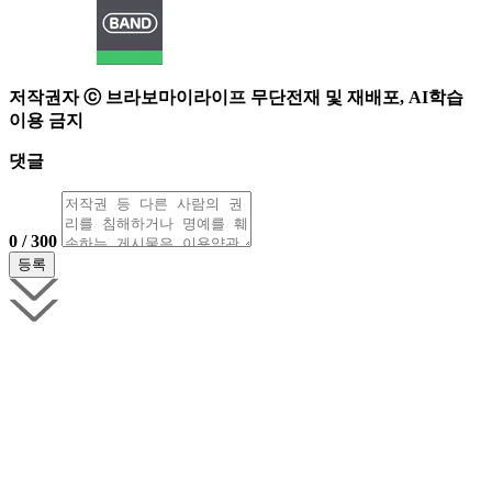
저작권자 ⓒ 브라보마이라이프 무단전재 및 재배포, AI학습
이용 금지
댓글
0 / 300