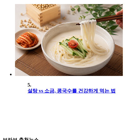
5.
설탕 vs 소금, 콩국수를 건강하게 먹는 법
브라보 추천뉴스