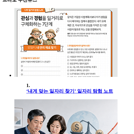
1.
‘내게 맞는 일자리 찾기’ 일자리 탐험 노트