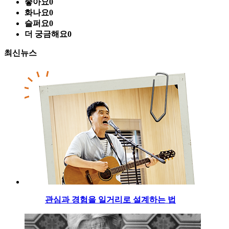
좋아요
0
화나요
0
슬퍼요
0
더 궁금해요
0
최신뉴스
관심과 경험을 일거리로 설계하는 법