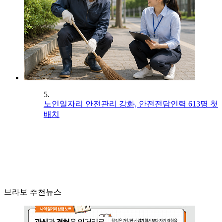
5.
노인일자리 안전관리 강화, 안전전담인력 613명 첫
배치
브라보 추천뉴스