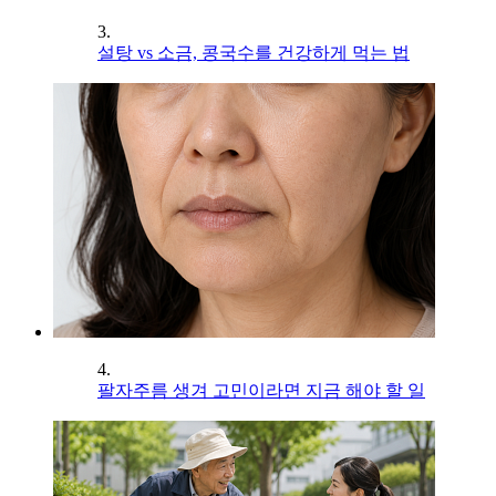
3.
설탕 vs 소금, 콩국수를 건강하게 먹는 법
4.
팔자주름 생겨 고민이라면 지금 해야 할 일