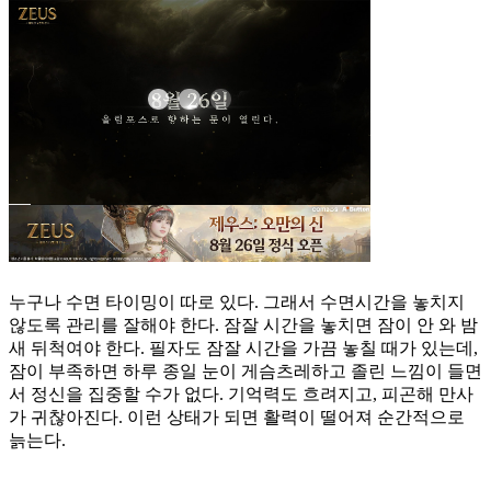
누구나 수면 타이밍이 따로 있다. 그래서 수면시간을 놓치지
않도록 관리를 잘해야 한다. 잠잘 시간을 놓치면 잠이 안 와 밤
새 뒤척여야 한다. 필자도 잠잘 시간을 가끔 놓칠 때가 있는데,
잠이 부족하면 하루 종일 눈이 게슴츠레하고 졸린 느낌이 들면
서 정신을 집중할 수가 없다. 기억력도 흐려지고, 피곤해 만사
가 귀찮아진다. 이런 상태가 되면 활력이 떨어져 순간적으로
늙는다.