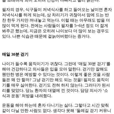
을 초래하게 되어 오히려 건강이 나빠지고 빨리 늙는다.
필자의 경우, 식구들이 저녁식사를 하고 들어오는 날이면 혼자
저녁식사를 하게 되는데, 상 차리기가 귀찮아서 맘에 드는 반
찬 한두 가지만 꺼내놓고 먹는다. 이럴 때는 아무래도 밥을 더
많이 먹게 된다. 전에는 사람들이 필자를 5~6년 정도 더 젊게
봐주곤 했는데, 지금은 오히려 나이보다 더 많이 보는 경우도
있다. 나쁜 식습관 때문에 겉늙어버렸다는 증거다.
매일 30분 걷기
나이가 들수록 움직이기가 귀찮다. 그런데 ‘매일 30분 걷기’를
해야 건강하다고 의사들은 입을 모아 말한다. 걷기만 잘해도
웬만한 병은 예방할 수 있다는 것이다. 이렇게 좋은 것을 사람
들은 왜 안 할까? 그냥 걷기만 해도 되는 것을! 필자도 움직이
기를 매우 싫어한다. 걷기도 전혀 하지 않는다. 그러다가 된서
리를 맞았다. 당뇨 환자의 대열에 낀 것이다. 담당 의사가 ‘소
식과 운동’ 처방을 내려줬다.
운동을 해야 하는데 혼자 다니기는 싫다. 그렇다고 시간 맞춰
같이 다닐 만한 사람도 없다. 생각다 못해 ‘둘레길 걷기 커뮤니