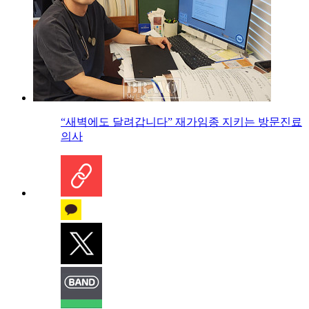
“새벽에도 달려갑니다” 재가임종 지키는 방문진료
의사