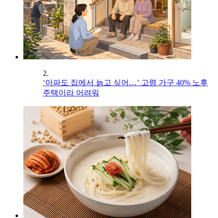
2.
‘아파도 집에서 늙고 싶어…’ 고령 가구 40% 노후
주택이라 어려워