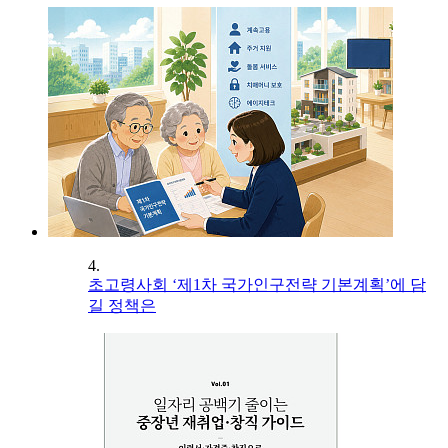
4.
초고령사회 ‘제1차 국가인구전략 기본계획’에 담
길 정책은