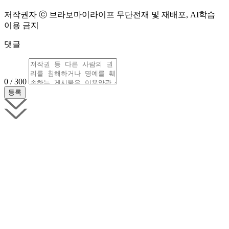
저작권자 ⓒ 브라보마이라이프 무단전재 및 재배포, AI학습
이용 금지
댓글
0 / 300