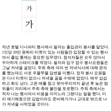
작년 호텔 디너파티 행사에서 필자는 출입관리 봉사를 맡았다.
1인당 20만 원짜리 티켓이 있는 사람들만 입장할 수 있는 행사
여서 출입 통제는 중요한 임무였다. 참석자들은 모두 앉아서
우아하게 스테이크를 먹었다. 필자와 입구 접수 봉사요원들은
그날 저녁을 굶었다. 주최 측에 여러 번 저녁식사에 대해 문의
를 했는데도 서로 우물쭈물 답변을 미뤘다. 정작 봉사 요원들
은 디너 티켓이 없으니 저녁을 굶을 수밖에 없었다. 매우 섭섭
하고 화도 났다. 고픈 배를 참고 뒷마무리까지 끝낸 후 늦은 밤
뒤풀이 자리에서 주최 측에 불만을 토로했다. 주최 측에서는
적자 나는 행사여서 비용을 아끼느라 그랬다는 말을 했다. 미
리 얘기해줬으면 김밥이라도 준비해가거나 교대로 밖으로 나
가 저녁을 사먹었을 것이다.