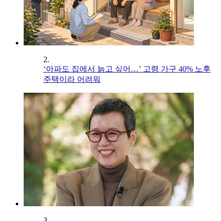
2.
‘아파도 집에서 늙고 싶어…’ 고령 가구 40% 노후
주택이라 어려워
3.