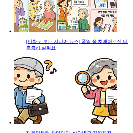
[만화로 보는 시니어 뉴스] 폭염 속 치매어르신 더
촘촘히 살펴요
재취업부터 창업까지, 상담받고 지원하자