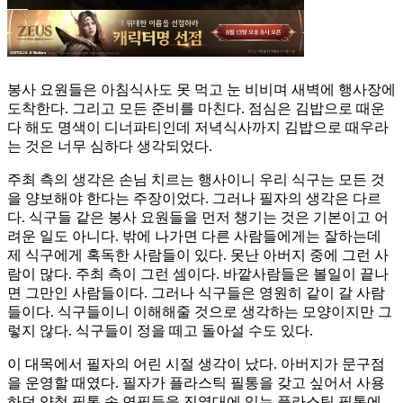
봉사 요원들은 아침식사도 못 먹고 눈 비비며 새벽에 행사장에
도착한다. 그리고 모든 준비를 마친다. 점심은 김밥으로 때운
다 해도 명색이 디너파티인데 저녁식사까지 김밥으로 때우라
는 것은 너무 심하다 생각되었다.
주최 측의 생각은 손님 치르는 행사이니 우리 식구는 모든 것
을 양보해야 한다는 주장이었다. 그러나 필자의 생각은 다르
다. 식구들 같은 봉사 요원들을 먼저 챙기는 것은 기본이고 어
려운 일도 아니다. 밖에 나가면 다른 사람들에게는 잘하는데
제 식구에게 혹독한 사람들이 있다. 못난 아버지 중에 그런 사
람이 많다. 주최 측이 그런 셈이다. 바깥사람들은 볼일이 끝나
면 그만인 사람들이다. 그러나 식구들은 영원히 같이 갈 사람
들이다. 식구들이니 이해해줄 것으로 생각하는 모양이지만 그
렇지 않다. 식구들이 정을 떼고 돌아설 수도 있다.
이 대목에서 필자의 어린 시절 생각이 났다. 아버지가 문구점
을 운영할 때였다. 필자가 플라스틱 필통을 갖고 싶어서 사용
하던 양철 필통 속 연필들을 진열대에 있는 플라스틱 필통에