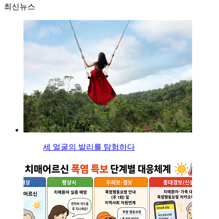
최신뉴스
세 얼굴의 발리를 탐험하다