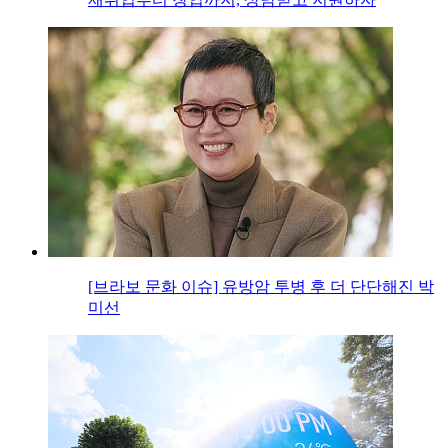
[브라보 문화 이슈] 유방암 투병 후 더 단단해진 박
미선