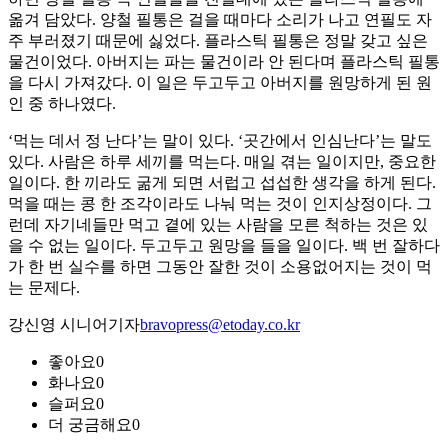
옮겨 담았다. 양철 필통은 걸을 때마다 소리가 나고 연필도 자
주 부러졌기 때문에 싫었다. 플라스틱 필통은 정말 갖고 싶은
물건이었다. 아버지는 파는 물건이라 안 된다며 플라스틱 필통
을 다시 가져갔다. 이 일은 두고두고 아버지를 원망하게 된 원
인 중 하나였다.
‘먹는 데서 정 난다’는 말이 있다. ‘곳간에서 인심난다’는 말도
있다. 사람은 하루 세끼를 먹는다. 매일 겪는 일이지만, 중요한
일이다. 한 끼라도 굶게 되면 서럽고 섭섭한 생각을 하게 된다.
먹을 때는 콩 한 조각이라도 나눠 먹는 것이 인지상정이다. 그
런데 자기네들만 먹고 곁에 있는 사람을 모른 척하는 것은 있
을 수 없는 일이다. 두고두고 원망을 들을 일이다. 백 번 잘하다
가 한 번 실수를 하면 그동안 잘한 것이 소용없어지는 것이 먹
는 문제다.
강신영 시니어기자
bravopress@etoday.co.kr
좋아요
0
화나요
0
슬퍼요
0
더 궁금해요
0