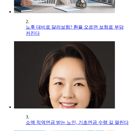
2.
노후 대비로 달러보험? 환율 오르면 보험료 부담
커진다
3.
소액 직역연금 받는 노인, 기초연금 수령 길 열린다