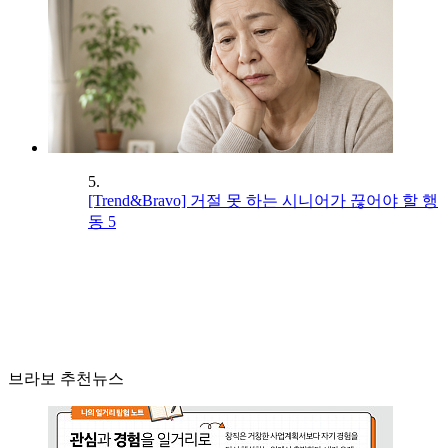
5.
[Trend&Bravo] 거절 못 하는 시니어가 끊어야 할 행
동 5
브라보 추천뉴스