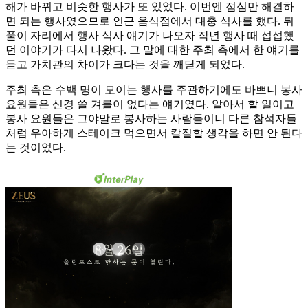
해가 바뀌고 비슷한 행사가 또 있었다. 이번엔 점심만 해결하
면 되는 행사였으므로 인근 음식점에서 대충 식사를 했다. 뒤
풀이 자리에서 행사 식사 얘기가 나오자 작년 행사 때 섭섭했
던 이야기가 다시 나왔다. 그 말에 대한 주최 측에서 한 얘기를
듣고 가치관의 차이가 크다는 것을 깨닫게 되었다.
주최 측은 수백 명이 모이는 행사를 주관하기에도 바쁘니 봉사
요원들은 신경 쓸 겨를이 없다는 얘기였다. 알아서 할 일이고
봉사 요원들은 그야말로 봉사하는 사람들이니 다른 참석자들
처럼 우아하게 스테이크 먹으면서 칼질할 생각을 하면 안 된다
는 것이었다.