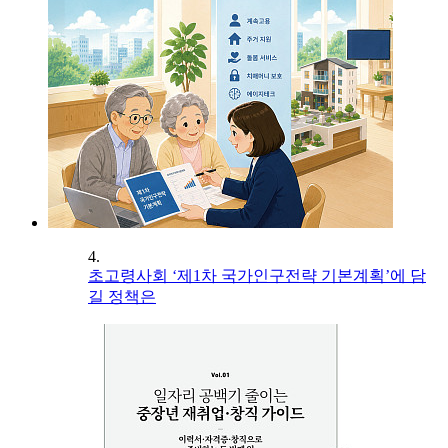
4.
초고령사회 ‘제1차 국가인구전략 기본계획’에 담
길 정책은