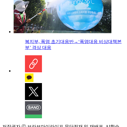
복지부, 폭염 초기대응반→‘폭염대응 비상대책본
부’ 격상 대응
저작권자 ⓒ 브라보마이라이프 무단전재 및 재배포, AI학습