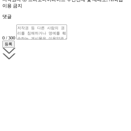
이용 금지
댓글
0 / 300