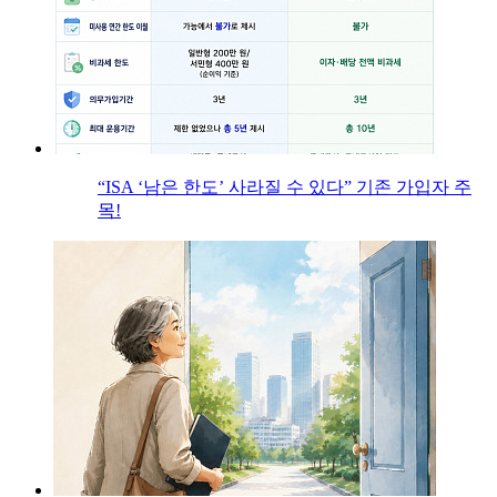
“ISA ‘남은 한도’ 사라질 수 있다” 기존 가입자 주
목!