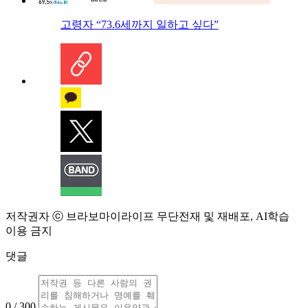
고령자 “73.6세까지 일하고 싶다”
저작권자 ⓒ 브라보마이라이프 무단전재 및 재배포, AI학습
이용 금지
댓글
0 / 300