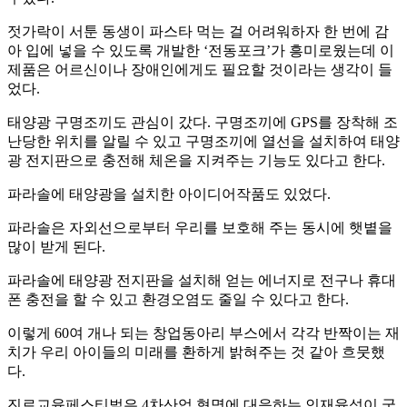
젓가락이 서툰 동생이 파스타 먹는 걸 어려워하자 한 번에 감
아 입에 넣을 수 있도록 개발한 ‘전동포크’가 흥미로웠는데 이
제품은 어르신이나 장애인에게도 필요할 것이라는 생각이 들
었다.
태양광 구명조끼도 관심이 갔다. 구명조끼에 GPS를 장착해 조
난당한 위치를 알릴 수 있고 구명조끼에 열선을 설치하여 태양
광 전지판으로 충전해 체온을 지켜주는 기능도 있다고 한다.
파라솔에 태양광을 설치한 아이디어작품도 있었다.
파라솔은 자외선으로부터 우리를 보호해 주는 동시에 햇볕을
많이 받게 된다.
파라솔에 태양광 전지판을 설치해 얻는 에너지로 전구나 휴대
폰 충전을 할 수 있고 환경오염도 줄일 수 있다고 한다.
이렇게 60여 개나 되는 창업동아리 부스에서 각각 반짝이는 재
치가 우리 아이들의 미래를 환하게 밝혀주는 것 같아 흐뭇했
다.
진로교육페스티벌은 4차산업 혁명에 대응하는 인재육성이 궁