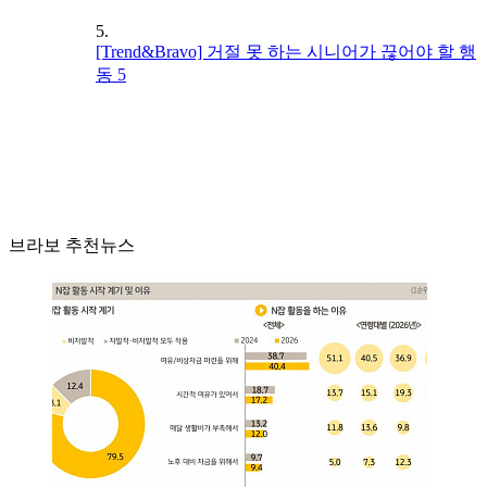
5.
[Trend&Bravo] 거절 못 하는 시니어가 끊어야 할 행
동 5
브라보 추천뉴스