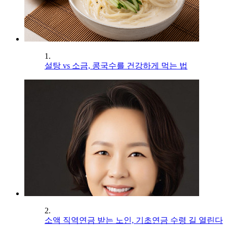
1.
설탕 vs 소금, 콩국수를 건강하게 먹는 법
2.
소액 직역연금 받는 노인, 기초연금 수령 길 열린다