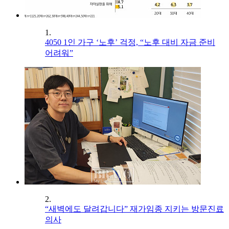
1.
4050 1인 가구 ‘노후’ 걱정, “노후 대비 자금 준비
어려워”
2.
“새벽에도 달려갑니다” 재가임종 지키는 방문진료
의사