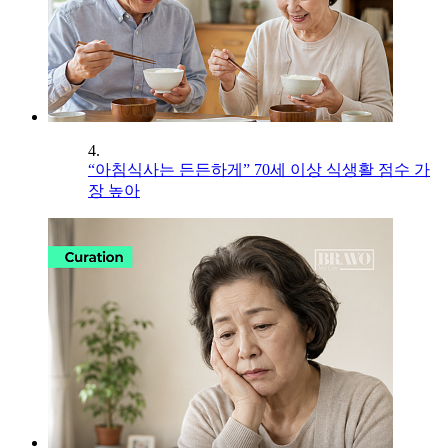
4.
“아침식사는 든든하게” 70세 이상 식생활 점수 가
장 높아