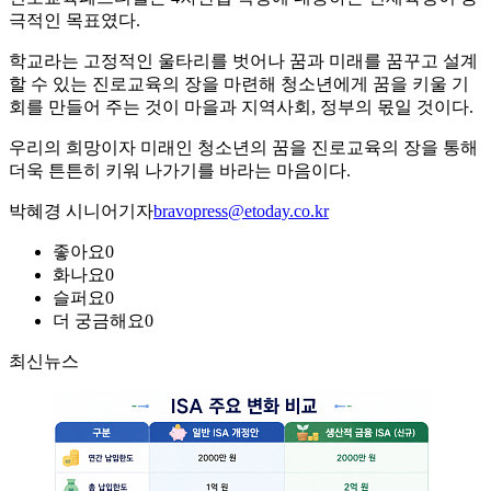
극적인 목표였다.
학교라는 고정적인 울타리를 벗어나 꿈과 미래를 꿈꾸고 설계
할 수 있는 진로교육의 장을 마련해 청소년에게 꿈을 키울 기
회를 만들어 주는 것이 마을과 지역사회, 정부의 몫일 것이다.
우리의 희망이자 미래인 청소년의 꿈을 진로교육의 장을 통해
더욱 튼튼히 키워 나가기를 바라는 마음이다.
박혜경 시니어기자
bravopress@etoday.co.kr
좋아요
0
화나요
0
슬퍼요
0
더 궁금해요
0
최신뉴스