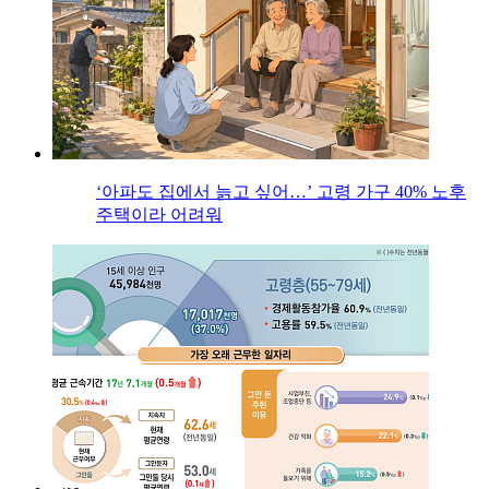
‘아파도 집에서 늙고 싶어…’ 고령 가구 40% 노후
주택이라 어려워