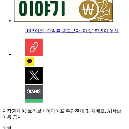
‘IRP 이전’ 수익률 광고보다 ‘이것’ 확인이 우선
저작권자 ⓒ 브라보마이라이프 무단전재 및 재배포, AI학습
이용 금지
댓글