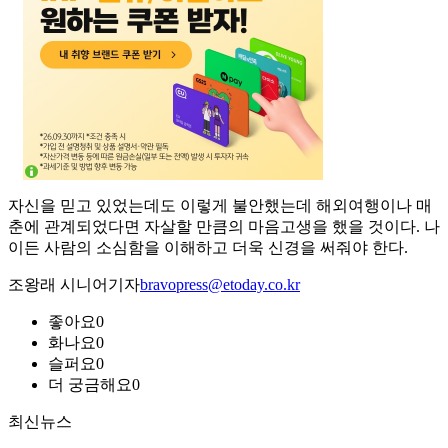
자신을 믿고 있었는데도 이렇게 불안했는데 해외여행이나 매
춘에 관계되었다면 자살할 만큼의 마음고생을 했을 것이다. 나
이든 사람의 소심함을 이해하고 더욱 신경을 써줘야 한다.
조왕래 시니어기자
bravopress@etoday.co.kr
좋아요
0
화나요
0
슬퍼요
0
더 궁금해요
0
최신뉴스