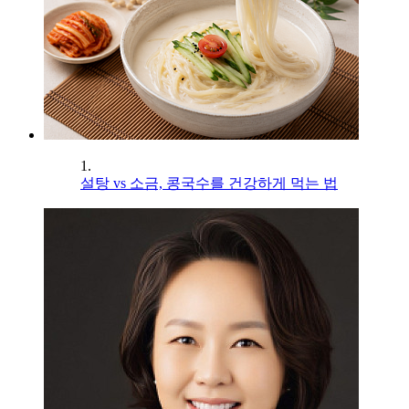
1.
설탕 vs 소금, 콩국수를 건강하게 먹는 법