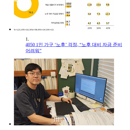
1.
4050 1인 가구 ‘노후’ 걱정, “노후 대비 자금 준비
어려워”