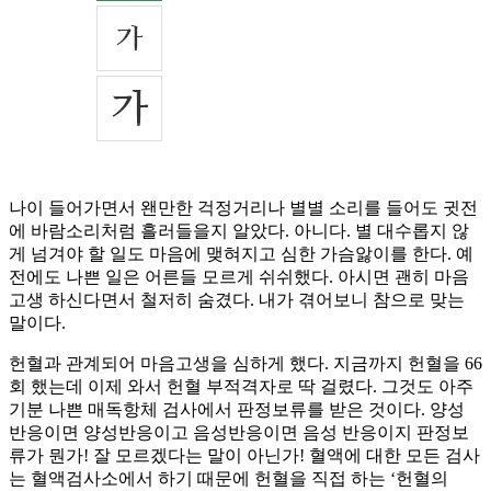
나이 들어가면서 왠만한 걱정거리나 별별 소리를 들어도 귓전
에 바람소리처럼 흘러들을지 알았다. 아니다. 별 대수롭지 않
게 넘겨야 할 일도 마음에 맺혀지고 심한 가슴앓이를 한다. 예
전에도 나쁜 일은 어른들 모르게 쉬쉬했다. 아시면 괜히 마음
고생 하신다면서 철저히 숨겼다. 내가 겪어보니 참으로 맞는
말이다.
헌혈과 관계되어 마음고생을 심하게 했다. 지금까지 헌혈을 66
회 했는데 이제 와서 헌혈 부적격자로 딱 걸렸다. 그것도 아주
기분 나쁜 매독항체 검사에서 판정보류를 받은 것이다. 양성
반응이면 양성반응이고 음성반응이면 음성 반응이지 판정보
류가 뭔가! 잘 모르겠다는 말이 아닌가! 혈액에 대한 모든 검사
는 혈액검사소에서 하기 때문에 헌혈을 직접 하는 ‘헌혈의