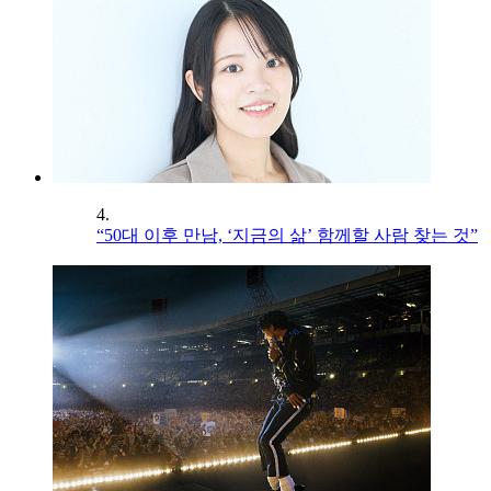
4.
“50대 이후 만남, ‘지금의 삶’ 함께할 사람 찾는 것”