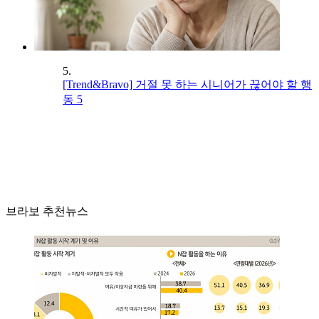
5.
[Trend&Bravo] 거절 못 하는 시니어가 끊어야 할 행
동 5
브라보 추천뉴스