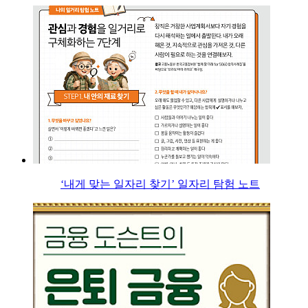
‘내게 맞는 일자리 찾기’ 일자리 탐험 노트