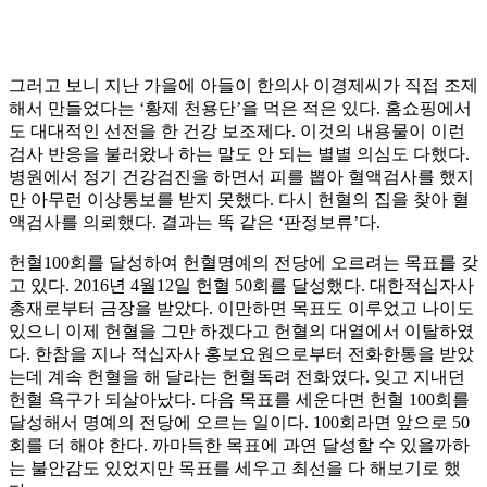
그러고 보니 지난 가을에 아들이 한의사 이경제씨가 직접 조제
해서 만들었다는 ‘황제 천용단’을 먹은 적은 있다. 홈쇼핑에서
도 대대적인 선전을 한 건강 보조제다. 이것의 내용물이 이런
검사 반응을 불러왔나 하는 말도 안 되는 별별 의심도 다했다.
병원에서 정기 건강검진을 하면서 피를 뽑아 혈액검사를 했지
만 아무런 이상통보를 받지 못했다. 다시 헌혈의 집을 찾아 혈
액검사를 의뢰했다. 결과는 똑 같은 ‘판정보류’다.
헌혈100회를 달성하여 헌혈명예의 전당에 오르려는 목표를 갖
고 있다. 2016년 4월12일 헌혈 50회를 달성했다. 대한적십자사
총재로부터 금장을 받았다. 이만하면 목표도 이루었고 나이도
있으니 이제 헌혈을 그만 하겠다고 헌혈의 대열에서 이탈하였
다. 한참을 지나 적십자사 홍보요원으로부터 전화한통을 받았
는데 계속 헌혈을 해 달라는 헌혈독려 전화였다. 잊고 지내던
헌혈 욕구가 되살아났다. 다음 목표를 세운다면 헌혈 100회를
달성해서 명예의 전당에 오르는 일이다. 100회라면 앞으로 50
회를 더 해야 한다. 까마득한 목표에 과연 달성할 수 있을까하
는 불안감도 있었지만 목표를 세우고 최선을 다 해보기로 했