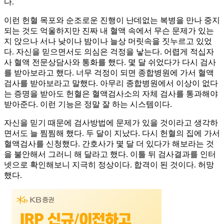
다.
이런 헌혈 목포와 순조로운 진행이 난데없는 복병을 만나 중지
되는 것도 억울하지만 진짜 내 혈액 속에서 무슨 문제가 있는
지 앉으나 서나 낮이나 밤이나 늘상 머릿속을 짓누르고 있었
다. 자신을 믿으면서도 의심은 걱정을 낳는다. 어렵게 적십자
사 혈액 전문상담사와 통화를 했다. 몇 달 쉬었다가 다시 검사
를 받아보라고 했다. 너무 걱정이 되면 종합병원에 가서 혈액
검사를 받아보라고 말했다. 아무리 종합병원에서 이상이 없다
는 증명을 받아도 헌혈은 혈액검사소의 자체 검사를 통과해야
받아준다. 이런 기능은 정말 잘 하는 시스템이다.
자신을 믿기 때문에 검사방법에 문제가 있을 것이라고 생각하
면서도 늘 찜찜해 했다. 두 달이 지났다. 다시 헌혈의 집에 가서
혈액검사를 신청했다. 간호사가 몇 달 더 있다가 해보라는 것
을 불안해서 그러니 해 달라고 했다. 이틀 뒤 검사결과를 인터
넷으로 확인해보니 지극히 정상이다. 합격이 된 것이다. 허망
했다.