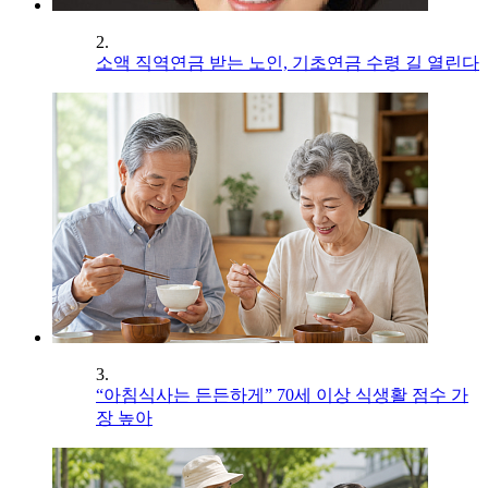
2.
소액 직역연금 받는 노인, 기초연금 수령 길 열린다
3.
“아침식사는 든든하게” 70세 이상 식생활 점수 가
장 높아