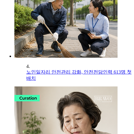
4.
노인일자리 안전관리 강화, 안전전담인력 613명 첫
배치