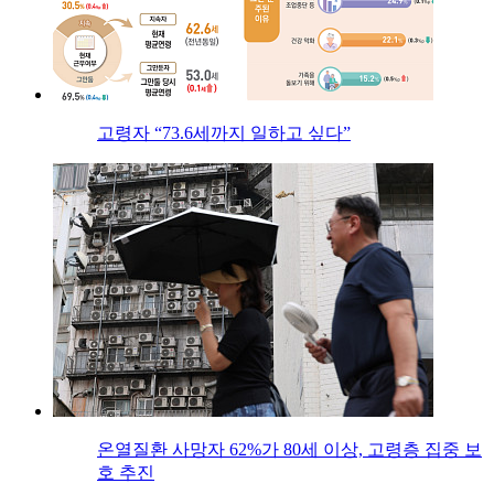
고령자 “73.6세까지 일하고 싶다”
온열질환 사망자 62%가 80세 이상, 고령층 집중 보
호 추진