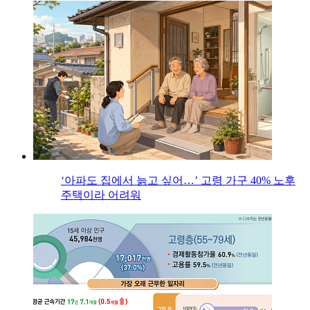
‘아파도 집에서 늙고 싶어…’ 고령 가구 40% 노후
주택이라 어려워