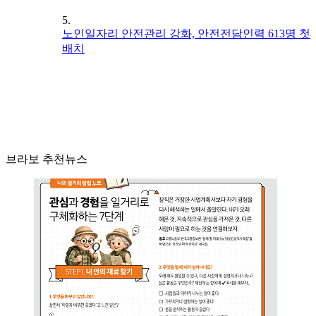
5.
노인일자리 안전관리 강화, 안전전담인력 613명 첫
배치
브라보 추천뉴스