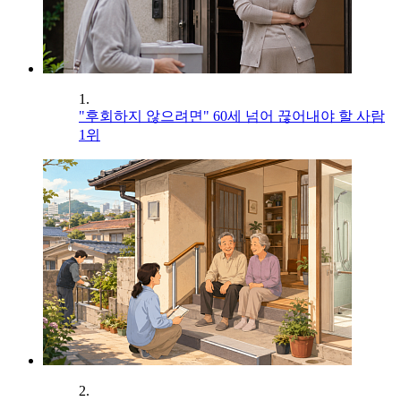
1.
"후회하지 않으려면" 60세 넘어 끊어내야 할 사람
1위
2.