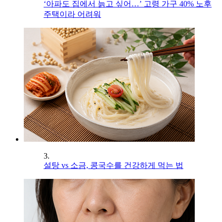
‘아파도 집에서 늙고 싶어…’ 고령 가구 40% 노후
주택이라 어려워
3.
설탕 vs 소금, 콩국수를 건강하게 먹는 법