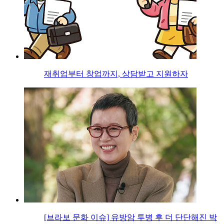
재취업부터 창업까지, 상담받고 지원하자
[브라보 문화 이슈] 유방암 투병 후 더 단단해진 박