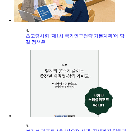
4.
초고령사회 ‘제1차 국가인구전략 기본계획’에 담
길 정책은
5.