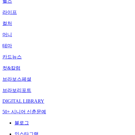
헬스
라이프
컬처
머니
테마
카드뉴스
컷&칼럼
브라보스페셜
브라보리포트
DIGITAL LIBRARY
50+ 시니어 신춘문예
블로그
인스타그램