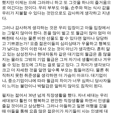
했지만 이제는 으레 그러려니 하고 또 그것을 하나의 즐거움으
로 여긴다는 것이다. 우리 부부도 아들, 손주와 먹는 식사 값을
우리가 지불할 수 있다는 것만으로도 감사하게 생각하고 지낸
다.
그러나 감사하게 생각하는 것은 우리 입장이고 아들 입장에서
는 그렇지 않아야 한다. 돈을 많이 벌고 또 월급이 많아 엄마 아
빠한테 식사는 물론 비싼 선물도 할 수 있다면 얼마나 당당하
고 기쁘겠는가? 요즘 젊은이들의 심리상태가 우울하고 행복도
가 낮다는 것이 이런 데서 오는 것이 아닌가 생각한다. 흔히 알
고 있는 삼성전자나 현대자동차 같은 대기업의 월급은 좀 많을
지는 몰라도 그밖의 기업 월급은 그저 자기네 생활비로나 겨우
쓸 수 있는 정도에 그치는 걸로 알고 있다. 그 차이가 생각보다
크고 더 자세한 것을 알면 알수록 부모는 힘들어진다. 물론 취
직하지 못한 취준생을 생각하면 더 가슴이 아프다. 대기업이
냐, 중소기업이냐에 따라 월급의 차이가 너무 심하니 당사자들
이 느끼는 불만이나 박탈감은 말하지 않아도 짐작이 된다.
필자는 젊어서 30년 넘게 직장생활을 했다. 자녀 세대는 우리
세대보다 훨씬 더 행복하고 편안한 직장생활을 하면서 인생을
즐길 것이라고 상상했다. 그러나 아들하고 일본 여행을 갔을
때 아들을 통해 요즘 많은 젊은이가 자기들이 사는 인생에 대