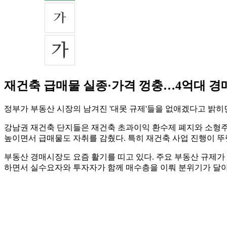
재건축 급매물 실종·가격 껑충…4억대 경
정부가 부동산 시장의 남겨진 '대못 규제'들을 없애겠다고 밝히
강남권 재건축 단지들은 재건축 초과이익 환수제 폐지와 소형주택
높이면서 급매물도 자취를 감췄다. 특히 재건축 사업 진행이 뚜
부동산 경매시장도 요즘 활기를 띠고 있다. 주요 부동산 규제가
하면서 실수요자와 투자자가 함께 매수층을 이뤄 분위기가 달아