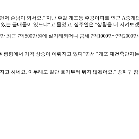
 먼저 손님이 와서요." 지난 주말 개포동 주공아파트 인근 A중개업
 있는 급매물이 있느냐"고 물었고, 집주인은 "상황을 더 지켜보
만 최근 7억500만원에 실거래되더니 금세 7억1000만~7억200
든 평형에서 가격 상승이 이뤄지고 있다"면서 "개포 재건축단지는 
자고 하네요. 아무래도 일단 호가부터 뛰지 않겠어요." 송파구 