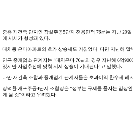
중층 재건축 단지인 잠실주공5단지 전용면적 76㎡는 지난 20일 10억
에 시세가 형성돼 있다.
대치동 은마아파트의 호가 상승세도 거침없다. 다만 지난해 말부
인근 중개업소 관계자는 "대치은마 76㎡의 경우 지난해 6억90
있지만 사업추진에 맞춰 시세 상승이 기대된다"고 말했다.
다만 재건축 조합과 중개업계 관계자들은 초과이익 환수제 폐지
장덕환 개포주공4단지 조합장은 "정부는 규제를 풀자는 입장인 
게 될 것"이라고 우려했다.