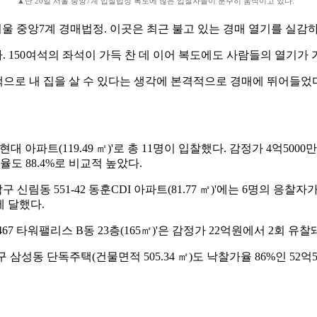
▲난 20일 서울 중앙7계 입찰법정 복도에 많은 입찰자들이 분주히 움직이고 있다.
서울 중앙7계 경매법정. 이곳은 최근 불고 있는 경매 열기를 실감
. 150여석의 좌석이 가득 찬 데 이어 복도에도 사람들의 열기가 
금액으로 내 집을 살 수 있다는 생각에 본격적으로 경매에 뛰어들었
대 아파트(119.49 ㎡)'로 총 11명이 입찰했다. 감정가 4억500
도 88.4%로 비교적 높았다.
 신림동 551-42 동훈CDI 아파트(81.77 ㎡)'에는 6명의 응
에 달했다.
 타워팰리스 B동 23층(165㎡)'은 감정가 22억원에서 2회 유찰
 삼성동 단독주택(건물면적 505.34 ㎡)도 낙찰가율 86%인 52억