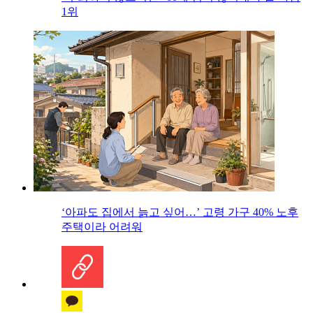
1위
‘아파도 집에서 늙고 싶어…’ 고령 가구 40% 노후
주택이라 어려워