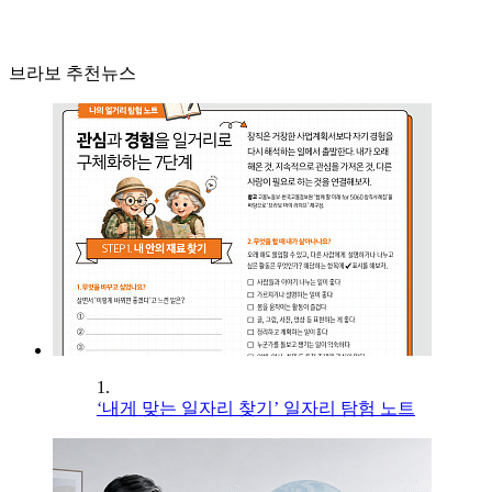
브라보 추천뉴스
1.
‘내게 맞는 일자리 찾기’ 일자리 탐험 노트