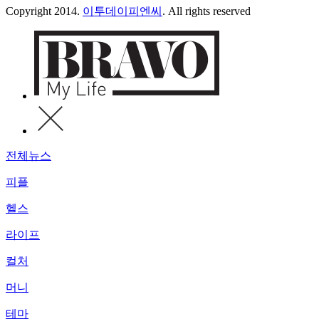
Copyright 2014.
이투데이피엔씨
. All rights reserved
전체뉴스
피플
헬스
라이프
컬처
머니
테마