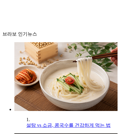
브라보 인기뉴스
1.
설탕 vs 소금, 콩국수를 건강하게 먹는 법