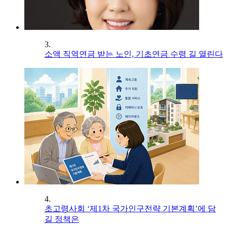
3.
소액 직역연금 받는 노인, 기초연금 수령 길 열린다
4.
초고령사회 ‘제1차 국가인구전략 기본계획’에 담
길 정책은