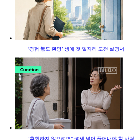
‘경험 無도 환영’ 생애 첫 일자리 도전 설명서
"후회하지 않으려면" 60세 넘어 끊어내야 할 사람