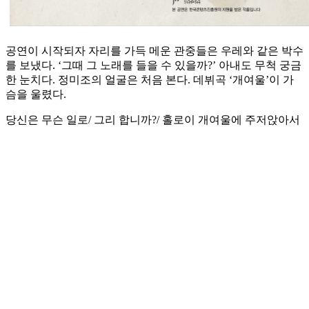
공연이 시작되자 자리를 가득 메운 관중들은 우레와 같은 박수
를 보냈다. ‘그때 그 노래를 들을 수 있을까?’ 아내도 무척 궁금
한 눈치다. 정미조의 얼굴은 처음 본다. 데뷔곡 ‘개여울’이 가
슴을 울렸다.
당신은 무슨 일로/ 그리 합니까?/ 홀로이 개여울에 주저앉아서