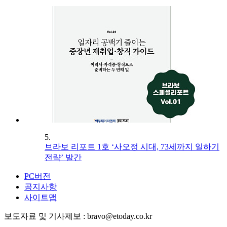
5.
브라보 리포트 1호 ‘사오정 시대, 73세까지 일하기
전략’ 발간
PC버전
공지사항
사이트맵
보도자료 및 기사제보 : bravo@etoday.co.kr