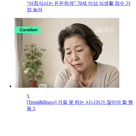
“아침식사는 든든하게” 70세 이상 식생활 점수 가
장 높아
5.
[Trend&Bravo] 거절 못 하는 시니어가 끊어야 할 행
동 5