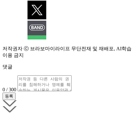
저작권자 ⓒ 브라보마이라이프 무단전재 및 재배포, AI학습
이용 금지
댓글
0 / 300