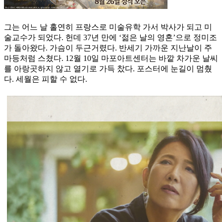
그는 어느 날 홀연히 프랑스로 미술유학 가서 박사가 되고 미
술교수가 되었다. 헌데 37년 만에 ‘젊은 날의 영혼’으로 정미조
가 돌아왔다. 가슴이 두근거렸다. 반세기 가까운 지난날이 주
마등처럼 스쳤다. 12월 10일 마포아트센터는 바깥 차가운 날씨
를 아랑곳하지 않고 열기로 가득 찼다. 포스터에 눈길이 멈췄
다. 세월은 피할 수 없다.