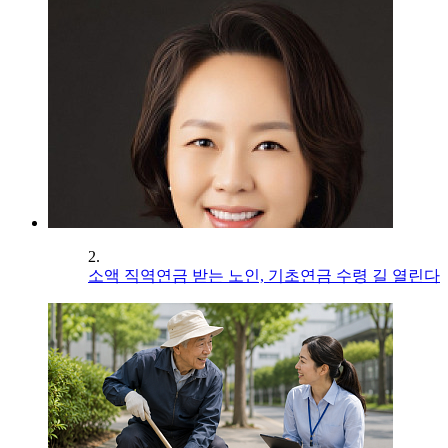
2.
소액 직역연금 받는 노인, 기초연금 수령 길 열린다