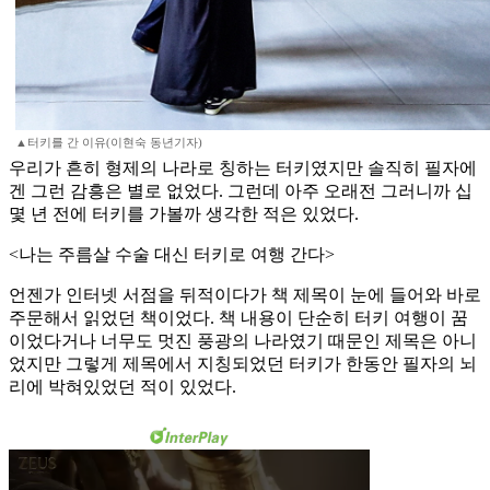
▲터키를 간 이유(이현숙 동년기자)
우리가 흔히 형제의 나라로 칭하는 터키였지만 솔직히 필자에
겐 그런 감흥은 별로 없었다. 그런데 아주 오래전 그러니까 십
몇 년 전에 터키를 가볼까 생각한 적은 있었다.
<나는 주름살 수술 대신 터키로 여행 간다>
언젠가 인터넷 서점을 뒤적이다가 책 제목이 눈에 들어와 바로
주문해서 읽었던 책이었다. 책 내용이 단순히 터키 여행이 꿈
이었다거나 너무도 멋진 풍광의 나라였기 때문인 제목은 아니
었지만 그렇게 제목에서 지칭되었던 터키가 한동안 필자의 뇌
리에 박혀있었던 적이 있었다.