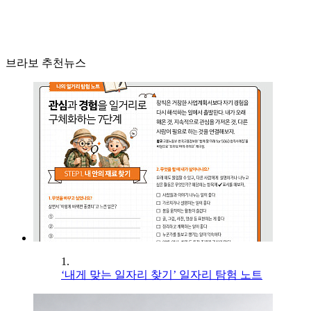
브라보 추천뉴스
1.
‘내게 맞는 일자리 찾기’ 일자리 탐험 노트