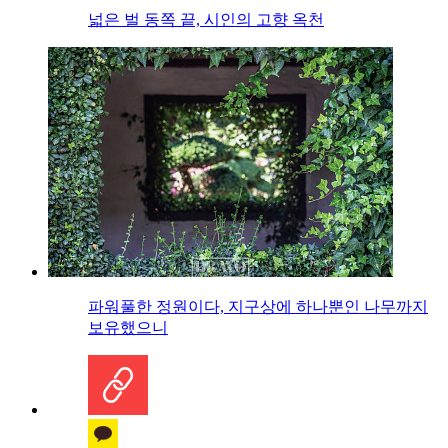
넓은 벌 동쪽 끝, 시인의 고향 옥천
파워풀한 정원이다, 지구상에 하나뿐인 나무까지
보유했으니