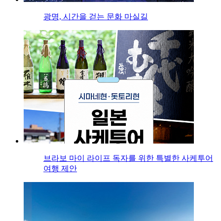
광명, 시간을 걷는 문화 마실길
브라보 마이 라이프 독자를 위한 특별한 사케투어
여행 제안