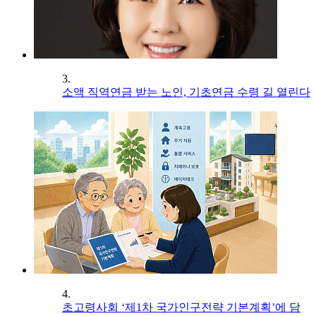
3.
소액 직역연금 받는 노인, 기초연금 수령 길 열린다
4.
초고령사회 ‘제1차 국가인구전략 기본계획’에 담