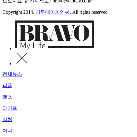
보도자료 및 기사제보 : bravo@etoday.co.kr
Copyright 2014.
이투데이피엔씨
. All rights reserved
전체뉴스
피플
헬스
라이프
컬처
머니