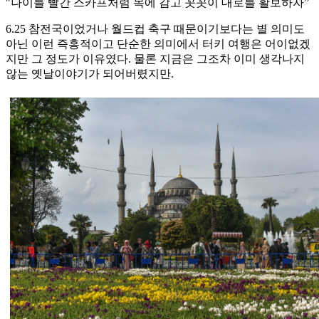
"나이를 빨간 스카프처럼 목에 감고 꼿꼿이 대로를 활보하자”
6.25 참전국이었거나 월드컵 축구 때문이기보다는 별 의미도
아닌 이런 즉흥적이고 단순한 의미에서 터키 여행은 어이없겠
지만 그 정도가 이유였다. 물론 지금은 그조차 이미 생각나지
않는 옛날이야기가 되어버렸지만.