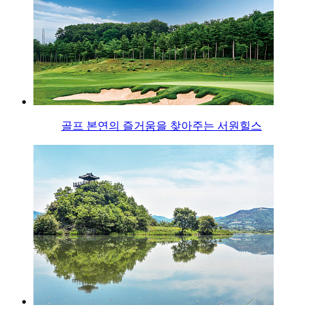
골프 본연의 즐거움을 찾아주는 서원힐스