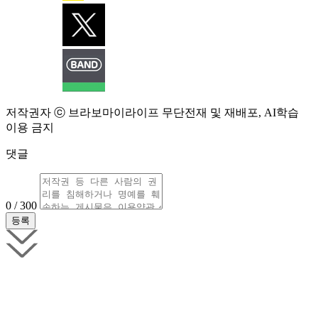
저작권자 ⓒ 브라보마이라이프 무단전재 및 재배포, AI학습
이용 금지
댓글
0 / 300