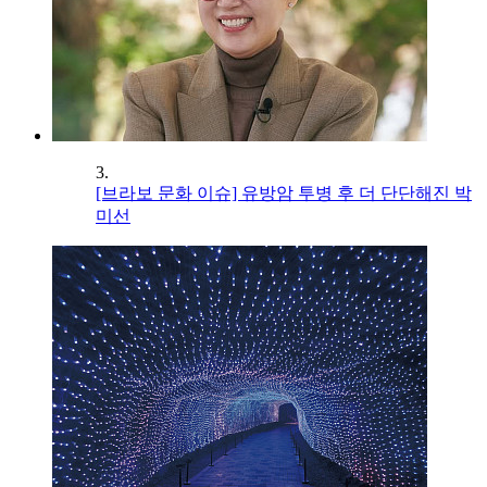
3.
[브라보 문화 이슈] 유방암 투병 후 더 단단해진 박
미선