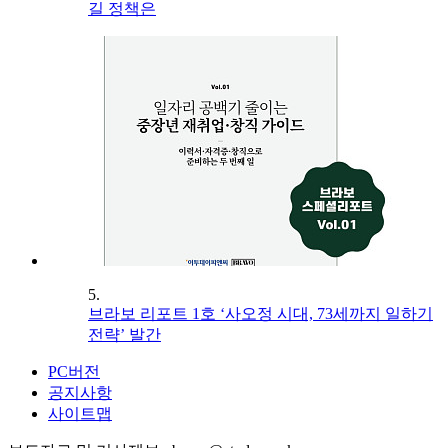
길 정책은
5.
브라보 리포트 1호 ‘사오정 시대, 73세까지 일하기
전략’ 발간
PC버전
공지사항
사이트맵