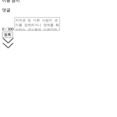
이용 금지
댓글
0 / 300