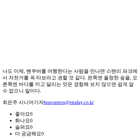
나도 이제, 밴쿠버를 여행한다는 사람을 만나면 스텐리 파크에
서 자전거를 꼭 타보라고 권할 것 같다. 왼쪽엔 울창한 숲을, 오
른쪽엔 바다를 끼고 달리는 맛은 경험해 보지 않으면 쉽게 알
수 없으니 말이다.
최은주 시니어기자
bravopress@etoday.co.kr
좋아요
0
화나요
0
슬퍼요
0
더 궁금해요
0