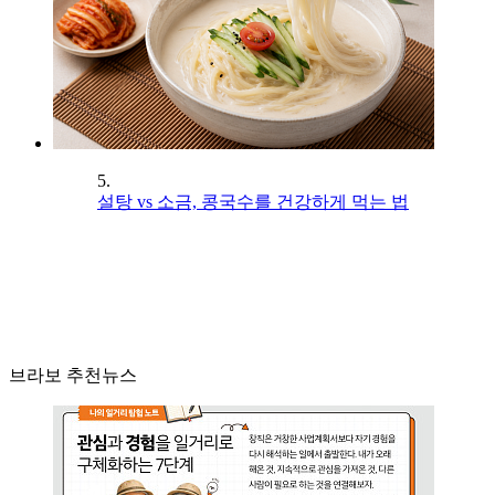
5.
설탕 vs 소금, 콩국수를 건강하게 먹는 법
브라보 추천뉴스