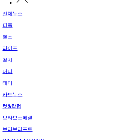
전체뉴스
피플
헬스
라이프
컬처
머니
테마
카드뉴스
컷&칼럼
브라보스페셜
브라보리포트