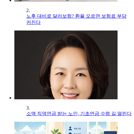
2.
노후 대비로 달러보험? 환율 오르면 보험료 부담
커진다
3.
소액 직역연금 받는 노인, 기초연금 수령 길 열린다