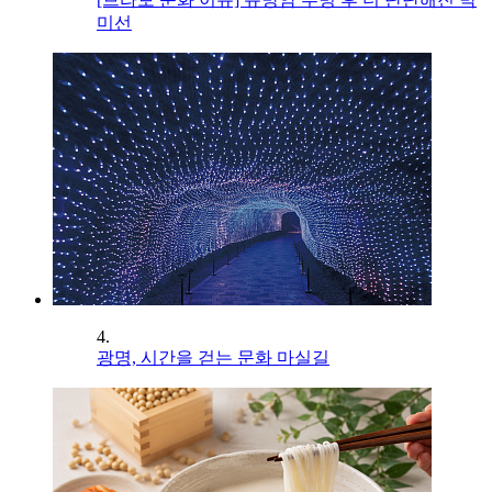
미선
4.
광명, 시간을 걷는 문화 마실길