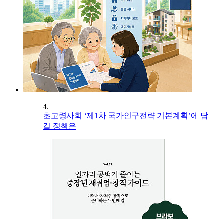
4.
초고령사회 ‘제1차 국가인구전략 기본계획’에 담
길 정책은