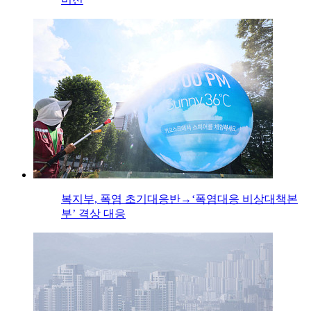
복지부, 폭염 초기대응반→‘폭염대응 비상대책본
부’ 격상 대응