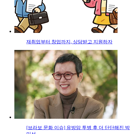
재취업부터 창업까지, 상담받고 지원하자
[브라보 문화 이슈] 유방암 투병 후 더 단단해진 박
미선