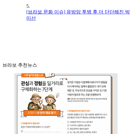
5.
[브라보 문화 이슈] 유방암 투병 후 더 단단해진 박
미선
브라보 추천뉴스