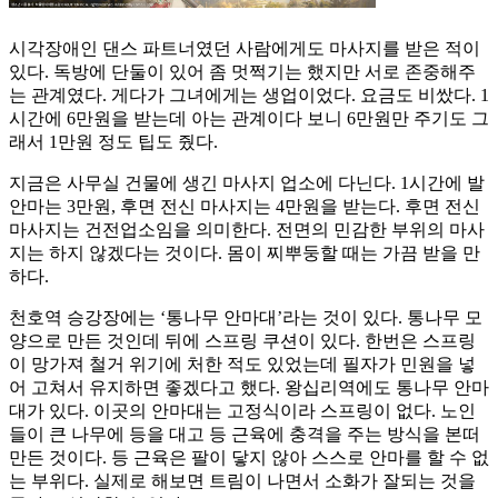
시각장애인 댄스 파트너였던 사람에게도 마사지를 받은 적이
있다. 독방에 단둘이 있어 좀 멋쩍기는 했지만 서로 존중해주
는 관계였다. 게다가 그녀에게는 생업이었다. 요금도 비쌌다. 1
시간에 6만원을 받는데 아는 관계이다 보니 6만원만 주기도 그
래서 1만원 정도 팁도 줬다.
지금은 사무실 건물에 생긴 마사지 업소에 다닌다. 1시간에 발
안마는 3만원, 후면 전신 마사지는 4만원을 받는다. 후면 전신
마사지는 건전업소임을 의미한다. 전면의 민감한 부위의 마사
지는 하지 않겠다는 것이다. 몸이 찌뿌둥할 때는 가끔 받을 만
하다.
천호역 승강장에는 ‘통나무 안마대’라는 것이 있다. 통나무 모
양으로 만든 것인데 뒤에 스프링 쿠션이 있다. 한번은 스프링
이 망가져 철거 위기에 처한 적도 있었는데 필자가 민원을 넣
어 고쳐서 유지하면 좋겠다고 했다. 왕십리역에도 통나무 안마
대가 있다. 이곳의 안마대는 고정식이라 스프링이 없다. 노인
들이 큰 나무에 등을 대고 등 근육에 충격을 주는 방식을 본떠
만든 것이다. 등 근육은 팔이 닿지 않아 스스로 안마를 할 수 없
는 부위다. 실제로 해보면 트림이 나면서 소화가 잘되는 것을