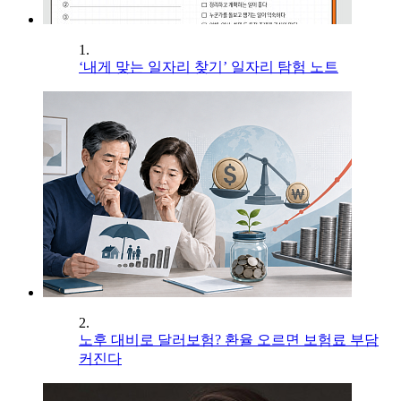
1.
‘내게 맞는 일자리 찾기’ 일자리 탐험 노트
2.
노후 대비로 달러보험? 환율 오르면 보험료 부담
커진다