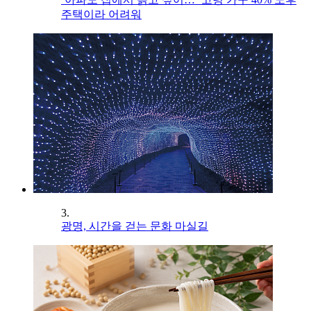
주택이라 어려워
3.
광명, 시간을 걷는 문화 마실길