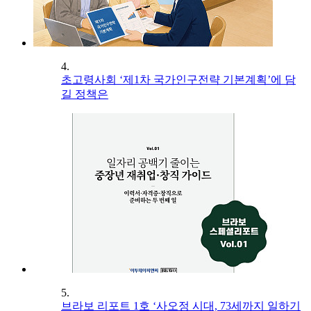
4.
초고령사회 ‘제1차 국가인구전략 기본계획’에 담
길 정책은
5.
브라보 리포트 1호 ‘사오정 시대, 73세까지 일하기