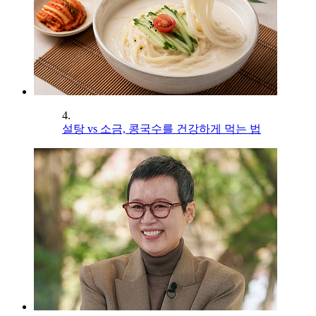
4.
설탕 vs 소금, 콩국수를 건강하게 먹는 법