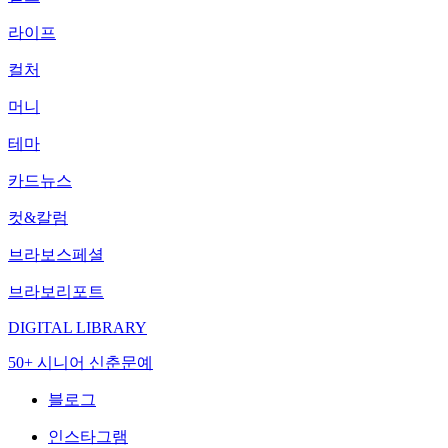
라이프
컬처
머니
테마
카드뉴스
컷&칼럼
브라보스페셜
브라보리포트
DIGITAL LIBRARY
50+ 시니어 신춘문예
블로그
인스타그램