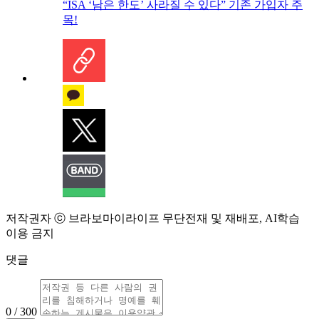
“ISA ‘남은 한도’ 사라질 수 있다” 기존 가입자 주
목!
저작권자 ⓒ 브라보마이라이프 무단전재 및 재배포, AI학습
이용 금지
댓글
0 / 300