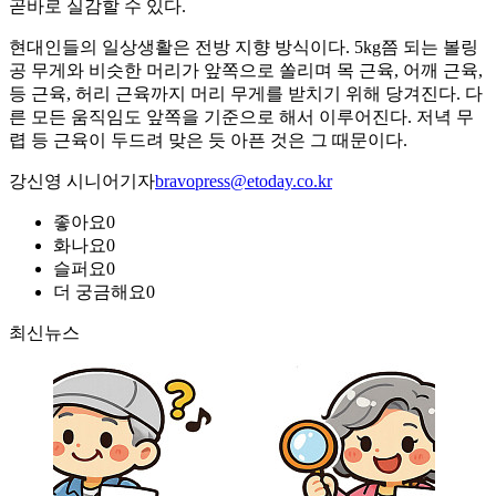
곧바로 실감할 수 있다.
현대인들의 일상생활은 전방 지향 방식이다. 5kg쯤 되는 볼링
공 무게와 비슷한 머리가 앞쪽으로 쏠리며 목 근육, 어깨 근육,
등 근육, 허리 근육까지 머리 무게를 받치기 위해 당겨진다. 다
른 모든 움직임도 앞쪽을 기준으로 해서 이루어진다. 저녁 무
렵 등 근육이 두드려 맞은 듯 아픈 것은 그 때문이다.
강신영 시니어기자
bravopress@etoday.co.kr
좋아요
0
화나요
0
슬퍼요
0
더 궁금해요
0
최신뉴스