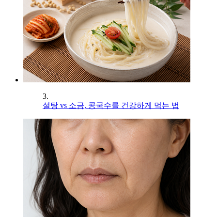
3.
설탕 vs 소금, 콩국수를 건강하게 먹는 법