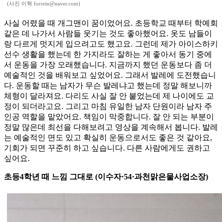
(사진 이혁 forrein@naver.com)
사실 어렸을 때 개그맨이 꿈이었어요. 초등학교 때부터 학예회
같은 데 나가서 사람들 웃기는 것도 좋아했어요. 옷도 남들이
랑 다르게 멋지게 입으려고도 했고요. 그런데 제가 아이스하키
선수 생활을 했는데 한 가지라도 잘하는 게 좋아서 동기 중에
서 운동을 가장 오래했습니다. 지금까지 했던 운동보다 좀 더
예술적인 것을 배워보고 싶었어요. 그래서 발레에 도전했습니
다. 운동할 때는 남자가 무슨 발레냐고 했는데 정말 해보니까
체형이 달라져요. 다리도 사실 잘 안 붙었는데 제 나이에도 교
정이 되더라고요. 그리고 마침 유일한 남자 단원이라 남자 주
인공 역할을 맡았어요. 책임이 막중합니다. 잘 안 되는 부분이
정말 많은데 최선을 다해보려고 영상을 계속해서 봅니다. 발레
는 예술적인 면도 있고 확실히 운동으로서도 좋은 것 같아요,
기회가 되면 꾸준히 하고 싶습니다. 다른 사람에게도 권하고
싶어요.
초등4학년 때 느낌 그대로 (이수자·54·과천맑은물사업소장)