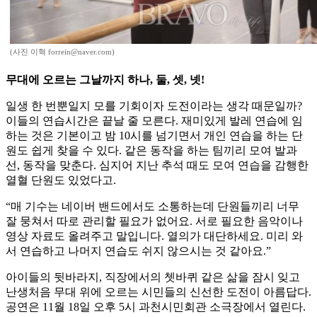
(사진 이혁 forrein@naver.com)
무대에 오르는 그날까지 하나, 둘, 셋, 넷!
일생 한 번뿐일지 모를 기회이자 도전이라는 생각 때문일까?
이들의 연습시간은 끝날 줄 모른다. 재미있게 발레 연습에 임
하는 것은 기본이고 밤 10시를 넘기면서 개인 연습을 하는 단
원도 쉽게 찾을 수 있다. 같은 동작을 하는 팀끼리 모여 발과
선, 동작을 맞춘다. 심지어 지난 추석 때도 모여 연습을 감행한
열혈 단원도 있었다고.
“매 기수는 네이버 밴드에서도 소통하는데 단원들끼리 너무
잘 뭉쳐서 따로 관리할 필요가 없어요. 서로 필요한 음악이나
영상 자료도 올려주고 말입니다. 열의가 대단하세요. 미리 와
서 연습하고 나머지 연습도 쉬지 않으시는 것 같아요.”
아이들의 뒷바라지, 직장에서의 쳇바퀴 같은 삶을 잠시 잊고
난생처음 무대 위에 오르는 시민들의 신선한 도전이 아름답다.
공연은 11월 18일 오후 5시 과천시민회관 소극장에서 열린다.