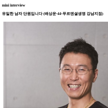
mini interview
유일한 남자 단원입니다 (배상운·44·푸르덴셜생명 강남지점)