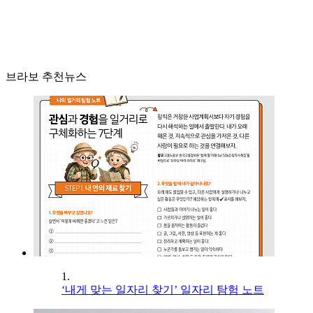
브라보 추천뉴스
1.
‘내게 맞는 일자리 찾기’ 일자리 탐험 노트