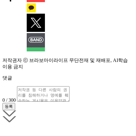
저작권자 ⓒ 브라보마이라이프 무단전재 및 재배포, AI학습
이용 금지
댓글
0 / 300