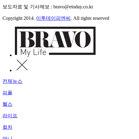
보도자료 및 기사제보 : bravo@etoday.co.kr
Copyright 2014.
이투데이피엔씨
. All rights reserved
전체뉴스
피플
헬스
라이프
컬처
머니