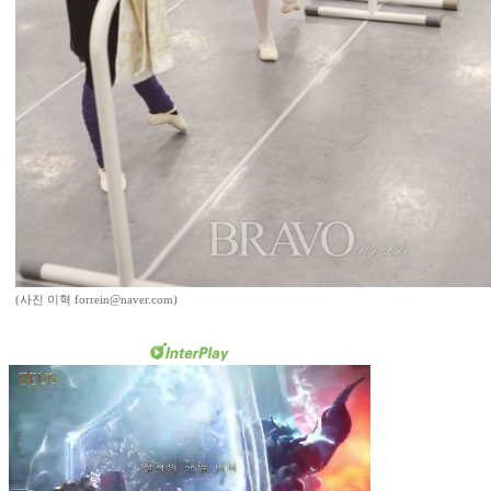
(사진 이혁 forrein@naver.com)