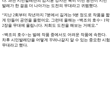
다. 과천 시민발레단의 김치훈 강사는 특히 이번 공연이 시민
발레가 한 걸음 더 나아가는 도전의 무대라고 귀띔했다.
“지난 2회부터 작년까지 7분에서 길게는 9분 정도로 작품을 짧
게 만들어 공연을 올렸어요. 그런데 올해는 <백조의 호수> 1막
2장을 무대에 올립니다. 저희도 도전을 해보는 거예요.”
<백조의 호수>는 발레 작품 중에서도 어려운 작품에 속한다.
차후 시민발레단을 어떻게 꾸려나갈지 알 수 있는 중요한 시험
무대라고 했다.