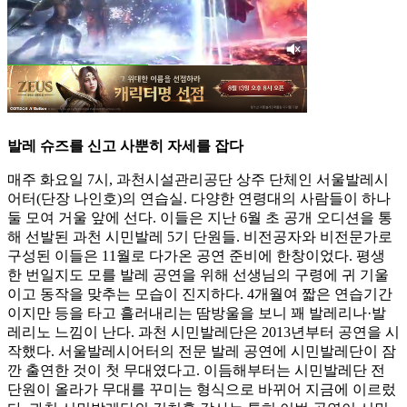
발레 슈즈를 신고 사뿐히 자세를 잡다
매주 화요일 7시, 과천시설관리공단 상주 단체인 서울발레시
어터(단장 나인호)의 연습실. 다양한 연령대의 사람들이 하나
둘 모여 거울 앞에 선다. 이들은 지난 6월 초 공개 오디션을 통
해 선발된 과천 시민발레 5기 단원들. 비전공자와 비전문가로
구성된 이들은 11월로 다가온 공연 준비에 한창이었다. 평생
한 번일지도 모를 발레 공연을 위해 선생님의 구령에 귀 기울
이고 동작을 맞추는 모습이 진지하다. 4개월여 짧은 연습기간
이지만 등을 타고 흘러내리는 땀방울을 보니 꽤 발레리나·발
레리노 느낌이 난다. 과천 시민발레단은 2013년부터 공연을 시
작했다. 서울발레시어터의 전문 발레 공연에 시민발레단이 잠
깐 출연한 것이 첫 무대였다고. 이듬해부터는 시민발레단 전
단원이 올라가 무대를 꾸미는 형식으로 바뀌어 지금에 이르렀