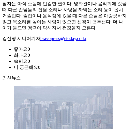
필자는 아직 소음에 민감한 편이다. 영화관이나 음악회에 갔을
때 다른 손님들의 잡담 소리나 사탕을 까먹는 소리 등이 몹시
거슬린다. 술집이나 음식점에 갔을 때 다른 손님은 아랑곳하지
않고 목소리를 높이는 사람이 있으면 신경이 곤두선다. 더 나
이가 들으면 청력이 약해져서 괜찮을지 모른다.
강신영 시니어기자
bravopress@etoday.co.kr
좋아요
0
화나요
0
슬퍼요
0
더 궁금해요
0
최신뉴스