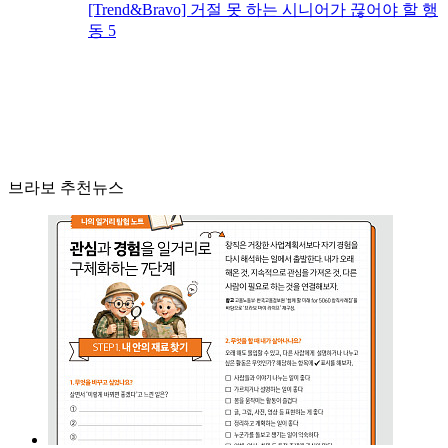
[Trend&Bravo] 거절 못 하는 시니어가 끊어야 할 행
동 5
브라보 추천뉴스