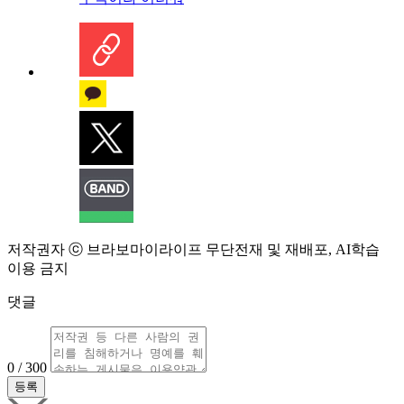
저작권자 ⓒ 브라보마이라이프 무단전재 및 재배포, AI학습
이용 금지
댓글
0 / 300