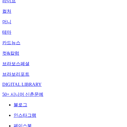
라이프
컬처
머니
테마
카드뉴스
컷&칼럼
브라보스페셜
브라보리포트
DIGITAL LIBRARY
50+ 시니어 신춘문예
블로그
인스타그램
페이스북