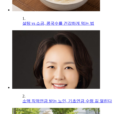
1.
설탕 vs 소금, 콩국수를 건강하게 먹는 법
2.
소액 직역연금 받는 노인, 기초연금 수령 길 열린다