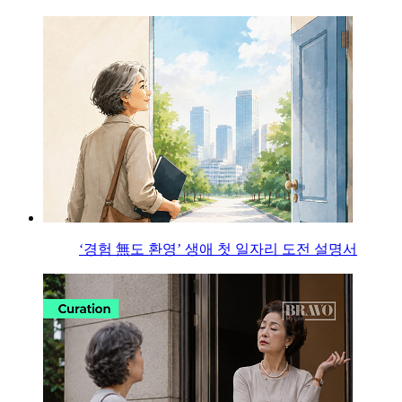
‘경험 無도 환영’ 생애 첫 일자리 도전 설명서