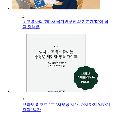
4.
초고령사회 ‘제1차 국가인구전략 기본계획’에 담
길 정책은
5.
브라보 리포트 1호 ‘사오정 시대, 73세까지 일하기
전략’ 발간