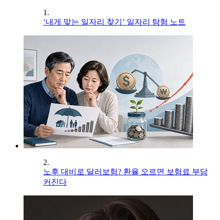
1.
‘내게 맞는 일자리 찾기’ 일자리 탐험 노트
2.
노후 대비로 달러보험? 환율 오르면 보험료 부담
커진다