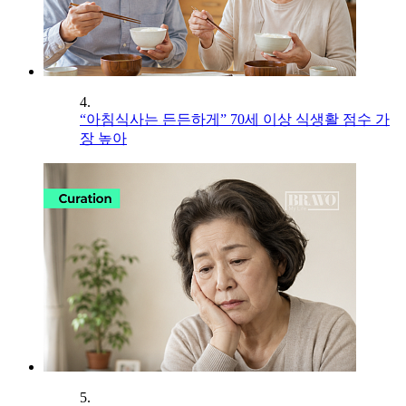
4.
“아침식사는 든든하게” 70세 이상 식생활 점수 가
장 높아
5.