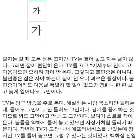
필자는 잘 때 모든 등은 끄지만, TV는 틀어 놓고 자는 날이 많
다. 그러면 잠이 편안히 온다. TV를 끄고 “이제부터 잔다.”고
마음먹으면 오히려 잠이 안 온다. 그렇다고 불면증은 아니다.
불면증은 잠은 자야 하는데 잠이 안 오니 괴로운 증상이다. 불
면증이더라도 다음날 특별히 할 일이 없으면 영화나 한 편 보
고 늦게 일어나도 그만이다.
TV는 당구 방송을 주로 본다. 해설하는 사람 목소리만 들리는
데, 들어도 그만이고 안 들어도 그만이다. 경기를 중계하는 것
이므로 봐도 그만이고 안 봐도 그만이다. 보다가 스르르 잠이
든다. 볼륨을 약하게 틀어 놓고 있으면 자장가처럼 들리기 때
문이다. 작년에 TV가 고장 나서 애프터서비스를 받았는데 장
시간 TV를 틀어 놓으면 그럴 수 있다는 것이었다. 백화점 진열