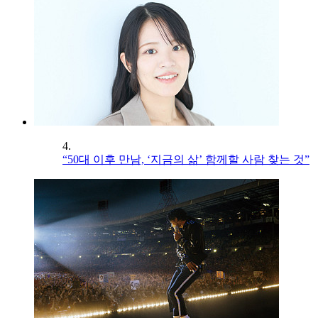
4.
“50대 이후 만남, ‘지금의 삶’ 함께할 사람 찾는 것”