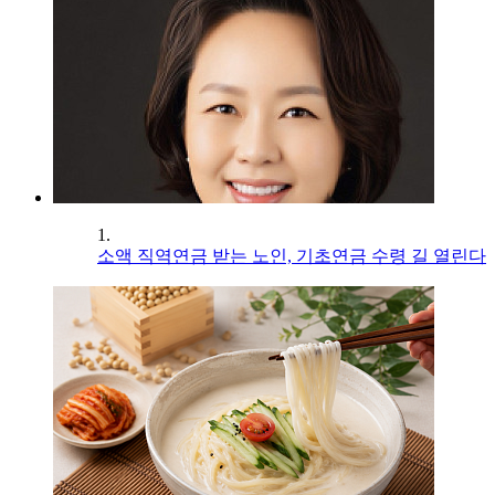
1.
소액 직역연금 받는 노인, 기초연금 수령 길 열린다