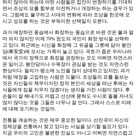
하지 않아야 하는데 어떤 사람들은 집안이 번창하기를 기대하
면서 조상의 묘를 함부로 이전하거나 개장하는 하는 경우가 있
다. 그럼에도 불구하고 시대의 변화에 따라 조상을 한곳에 모
시고 성묘를 하는 것은 부득이한 선택일지 모른다.
과거 매장하던 풍습에서 화장하는 풍습으로 바뀐 것은 불과 얼
마 되지 않지만 이제 70% 정도의 국민이 화장 방식을 선택하
고 있다. 최근에는 시신을 화장해 그 유골을 그릇에 담아 봉안
당(奉安堂)에 모시는 가족이 늘고 있다. 국토가 좁은 우리나라
에서 국가의 정책으로 화장을 권장하는 것도 어쩌면 자연스러
운 일이고, 봉안당이나 수목장이 관심을 받는 것도 자연스런
현상이다. 필자가 평소에 노인을 많이 상대하고 있지만, 과거
처럼 매장을 고집하는 사람은 드물다. 조상들의 묘를 돌보는
것은 자신들의 책무이지만 정작 본인이 세상을 떠난 후에는 자
식들에게 짐을 지우지 않겠다는 생각을 가진 사람이 많다. 후
손들이 잘 해내기도 어렵고 선산에 묻혀도 수시로 돌볼 자녀도
많지 많다는 것을 그들은 너무나 잘 안다. 그래서 스스로 미래
에 대해 포기하는 것일까.
전통을 계승하는 것은 매우 중요한 일이다. 선진국이 자신의
정체성을 전통에서 찾고 있다는 사실을 상기할 필요가 있다.
지금 우리의 고민은 불편한 진실도 아니고 어쩌면 자연스럽고