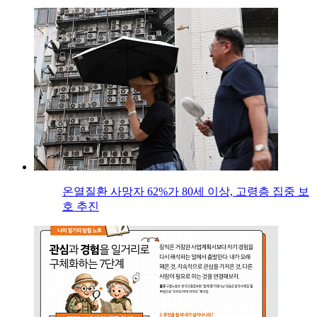
온열질환 사망자 62%가 80세 이상, 고령층 집중 보
호 추진