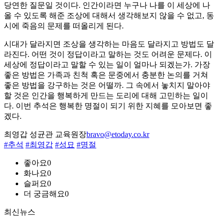
당연한 질문일 것이다. 인간이라면 누구나 나를 이 세상에 나
올 수 있도록 해준 조상에 대해서 생각해보지 않을 수 없고, 동
시에 죽음의 문제를 떠올리게 된다.
시대가 달라지면 조상을 생각하는 마음도 달라지고 방법도 달
라진다. 어떤 것이 정답이라고 말하는 것도 어려운 문제다. 이
세상에 정답이라고 말할 수 있는 일이 얼마나 되겠는가. 가장
좋은 방법은 가족과 친척 혹은 문중에서 충분한 논의를 거쳐
좋은 방법을 강구하는 것은 어떨까. 그 속에서 놓치지 말아야
할 것은 인간을 행복하게 만드는 도리에 대해 고민하는 일이
다. 이번 추석은 행복한 명절이 되기 위한 지혜를 모아보면 좋
겠다.
최영갑 성균관 교육원장
bravo@etoday.co.kr
#추석
#최영갑
#성묘
#명절
좋아요
0
화나요
0
슬퍼요
0
더 궁금해요
0
최신뉴스