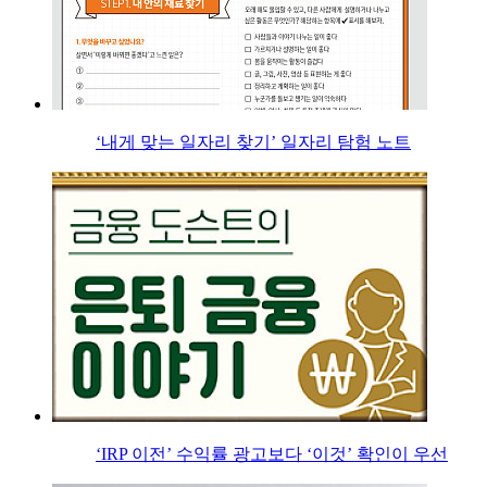
‘내게 맞는 일자리 찾기’ 일자리 탐험 노트
‘IRP 이전’ 수익률 광고보다 ‘이것’ 확인이 우선