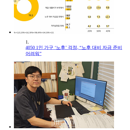
1.
4050 1인 가구 ‘노후’ 걱정, “노후 대비 자금 준비
어려워”