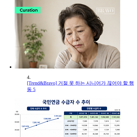
4.
[Trend&Bravo] 거절 못 하는 시니어가 끊어야 할 행
동 5