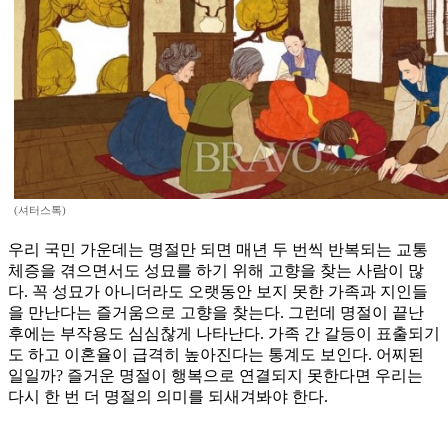
(셔터스톡)
우리 국민 가운데는 명절만 되면 매년 두 번씩 반복되는 교통
체증을 겪으면서도 성묘를 하기 위해 고향을 찾는 사람이 많
다. 꼭 성묘가 아니더라도 오랫동안 보지 못한 가족과 지인들
을 만난다는 즐거움으로 고향을 찾는다. 그런데 명절이 끝난
후에는 부작용도 심심찮게 나타난다. 가족 간 갈등이 표출되기
도 하고 이혼율이 급격히 높아진다는 통계도 보인다. 어찌된
일일까? 즐거운 명절이 행복으로 연결되지 못한다면 우리는
다시 한 번 더 명절의 의미를 되새겨봐야 한다.