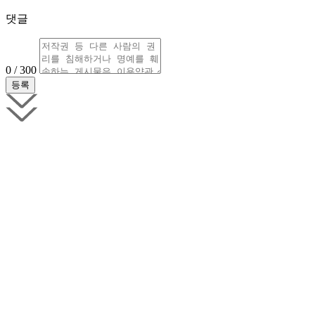
댓글
0 / 300