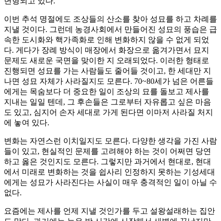
변형되고 있다.
이번 추석 명절에도 조상들의 산소를 찾아 성묘를 하고 차례를
지낼 것이다. 그런데 농경사회에서 만들어진 성묘의 풍습은 급
속한 도시화와 핵가족화로 인해 변화하지 않을 수 없게 되었
다. 게다가 장례 방식이 매장에서 화장으로 옮겨가면서 묘지
문제도 새로운 국면을 맞이한 지 오래되었다. 이러한 형태로
진행되면 성묘를 가는 사람들도 줄어들 것이고, 한 세대만 지
나면 성묘 자체가 사라질지도 모른다. 70~80세가 넘은 어른들
에게는 목숨보다 더 중요한 일이 조상의 묘를 돌보고 제사를
지내는 일일 텐데, 그 후손들은 그로부터 자유롭고 싶은 마음
도 있고, 심지어 손자 세대로 가게 된다면 이마저 사라질 처지
에 놓여 있다.
변화는 자연스런 이치일지도 모른다. 다양한 생각을 가진 사람
들이 있고, 현실적인 문제를 고려해야 하는 것이 어쩌면 당연
하고 옳은 것인지도 모른다. 그렇지만 과거에서 현대로, 현대
에서 미래로 변화하는 것을 쉽사리 인정하지 못하는 기성세대
에게는 성묘가 사라진다는 사실이 매우 충격적인 일이 아닐 수
없다.
요즘에는 제사를 언제 지낼 것인가를 두고 설왕설래하는 집안