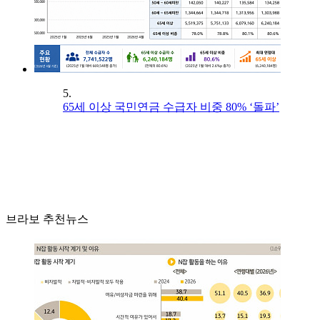
5.
65세 이상 국민연금 수급자 비중 80% ‘돌파’
브라보 추천뉴스