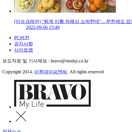
[이슈크래커] “퇴계 이황 차례상 소박한데”…문헌에도 없
2022-09-06 15:49
PC버전
공지사항
사이트맵
보도자료 및 기사제보 : bravo@etoday.co.kr
Copyright 2014.
이투데이피엔씨
. All rights reserved
전체뉴스