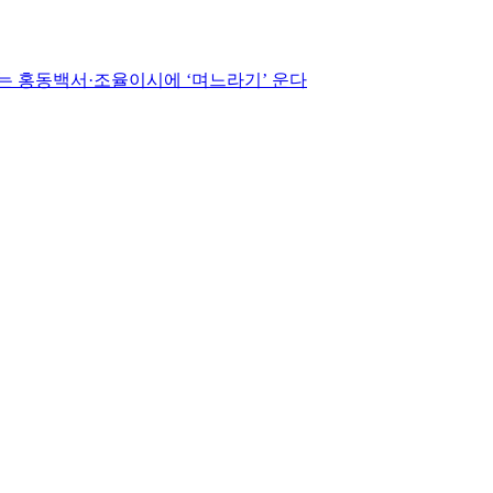
는 홍동백서·조율이시에 ‘며느라기’ 운다