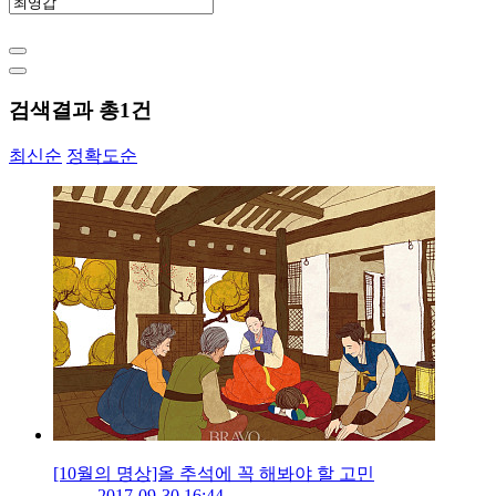
검색결과 총
1
건
최신순
정확도순
[10월의 명상]올 추석에 꼭 해봐야 할 고민
2017-09-30 16:44