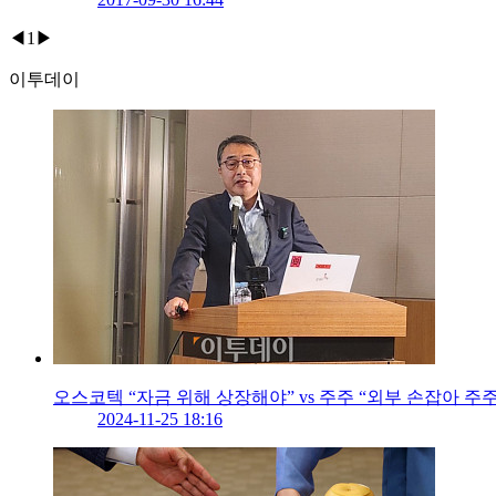
◀
1
▶
이투데이
오스코텍 “자금 위해 상장해야” vs 주주 “외부 손잡아 주
2024-11-25 18:16