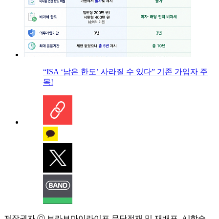
“ISA ‘남은 한도’ 사라질 수 있다” 기존 가입자 주
목!
저작권자 ⓒ 브라보마이라이프 무단전재 및 재배포, AI학습