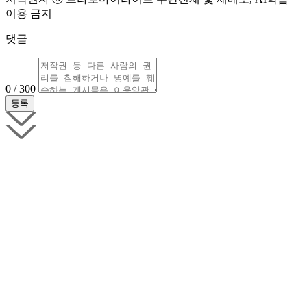
이용 금지
댓글
0 / 300