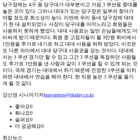
당구장에는 4구 용 당구대가 대부분이고 가끔 3 쿠션용 중대를
놓은 곳이 있다. 그러나 대대가 있는 당구장은 일부러 찾아가
야할 정도로 희소성이 높다. 이번에 우리 동네 당구장에 대대
가 한 대 설치되었다. 사장이 당구대를 아끼느라고 회원들은
사용하지 못하게 했었다. 대대 사용료는 일반 손님들에게도 더
비싸게 받기 때문이다. 회원 중 고점자들이 월 3만원 회비에서
1만원을 추가로 내기로 하고 대대 사용을 허락 받았다. 이것은
또 다른 의미에서 대대 당구대 사용권을 갖는 것이다. 대대에
서는 3 쿠션 경기만 할 수 있고 그간 3 쿠션을 독점하던 사람들
도 추가로 1만원을 낸 사람과 같이 3 쿠션을 칠 수 있게 되는 것
이다. 국제 경기는 대대에서 하기 때문에 진정한 3쿠션을 익히
려면 대대에서 연습을 해야 한다. 한 차원 높은 3 쿠션을 즐기
게 될 것 같다.
강신영 시니어기자
bravopress@etoday.co.kr
좋아요
0
화나요
0
슬퍼요
0
더 궁금해요
0
최신뉴스