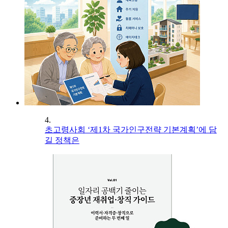
4.
초고령사회 ‘제1차 국가인구전략 기본계획’에 담
길 정책은