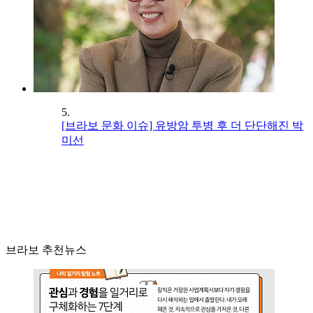
5.
[브라보 문화 이슈] 유방암 투병 후 더 단단해진 박
미선
브라보 추천뉴스