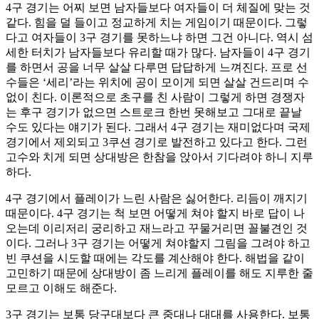
4구 경기는 어찌 보면 남자들보다 여자들이 더 체질에 맞는 것
같다. 힘을 덜 들이고 정교하게 치는 게임이기 때문이다. 그렇
다고 여자들이 3구 경기를 못하느냐 하면 그건 아니다. 역시 섬
세한 터치가 남자들보다 유리할 때가 많다. 남자들이 4구 경기
를 하면서 공을 너무 살살 다루면 답답하게 느껴진다. 프로 선
수들은 ‘세리’라는 위치에 공이 모이게 되면 살살 건드리며 수
없이 친다. 이론적으로 초구를 친 사람이 그렇게 하면 경쟁자
는 후구 경기가 없으면 스트로크 한번 못해보고 그대로 끝날
수도 있다는 얘기가 된다. 그래서 4구 경기는 재미없다며 국제
경기에서 제외되고 3쿠션 경기로 발전하고 있다고 한다. 그런
고수와 치게 되면 상대방은 한참을 앉아서 기다려야 하니 지루
하다.
4구 경기에서 플레이가 느린 사람은 싫어한다. 리듬이 깨지기
때문이다. 4구 경기는 척 보면 어떻게 쳐야 할지 바로 답이 나
오는데 이리저리 궁리하고 재느라고 꾸물거리면 꼴불견인 것
이다. 그러나 3구 경기는 어떻게 쳐야할지 그림을 그려야 하고
빈 쿠션을 시도할 때에는 각도를 계산해야 한다. 해법을 같이
고민하기 때문에 상대방이 좀 느리게 플레이를 해도 지루한 줄
모르고 이해도 해준다.
3구 경기는 보통 당구대보다 큰 중대나 대대를 사용한다. 보통