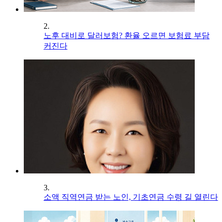
2.
노후 대비로 달러보험? 환율 오르면 보험료 부담
커진다
3.
소액 직역연금 받는 노인, 기초연금 수령 길 열린다