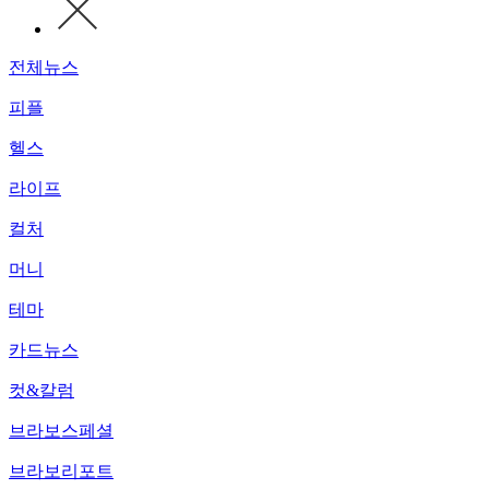
전체뉴스
피플
헬스
라이프
컬처
머니
테마
카드뉴스
컷&칼럼
브라보스페셜
브라보리포트