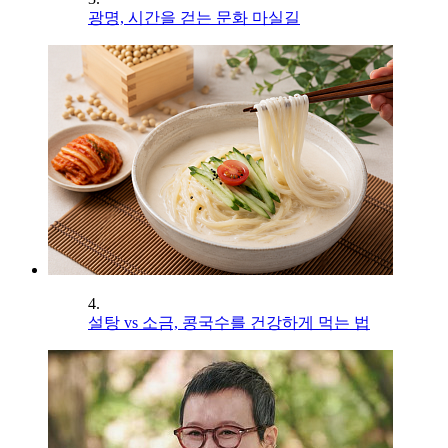
광명, 시간을 걷는 문화 마실길
4.
설탕 vs 소금, 콩국수를 건강하게 먹는 법