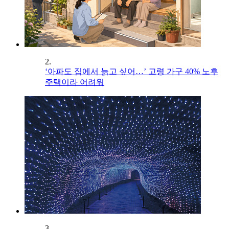
2.
‘아파도 집에서 늙고 싶어…’ 고령 가구 40% 노후
주택이라 어려워
3.