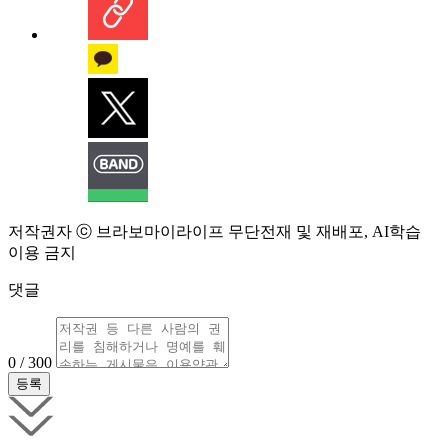
저작권자 ⓒ 브라보마이라이프 무단전재 및 재배포, AI학습
이용 금지
댓글
0 / 300