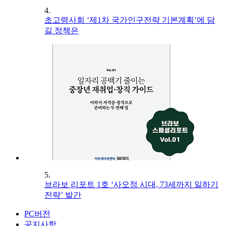
4.
초고령사회 ‘제1차 국가인구전략 기본계획’에 담
길 정책은
5.
브라보 리포트 1호 ‘사오정 시대, 73세까지 일하기
전략’ 발간
PC버전
공지사항