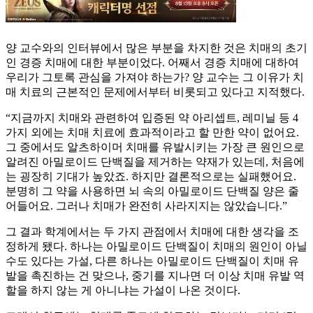
양 교수와의 인터뷰에서 많은 부분을 차지한 것은 치매의 초기
인 경증 치매에 대한 부분이었다. 어째서 경증 치매에 대하여
우리가 그토록 관심을 가져야 하는가? 양 교수는 그 이유가 치
매 치료의 근본적인 문제에서부터 비롯되고 있다고 지적했다.
“지금까지 치매와 관련하여 입증된 약 아리셉트, 레미닐 등 4
가지 외에는 치매 치료에 효과적이라고 할 만한 약이 없어요.
그 중에서도 알츠하이머 치매를 유발시키는 가장 큰 원인으로
알려진 아밀로이드 단백질을 제거하는 약재가 있는데, 처음에
는 굉장히 기대가 높았죠. 하지만 결론적으로는 실패했어요.
분명히 그 약을 사용하면 뇌 속의 아밀로이드 단백질 양은 줄
어들어요. 그러나 치매가 완전히 사라지지는 않았습니다.”
그 결과 학계에서는 두 가지 관점에서 치매에 대한 생각을 조
정하게 됐다. 하나는 아밀로이드 단백질이 치매의 원인이 아닐
수도 있다는 가설, 다른 하나는 아밀로이드 단백질이 치매 유
발을 촉진하는 건 맞으나, 중기를 지나면 더 이상 치매 유발 역
할을 하지 않는 게 아니냐는 가설이 나온 것이다.