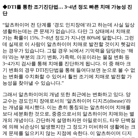
◆
DTI를 통한 조기진단법… 3~4년 정도 빠른 치매 가능성 진
단
“알츠하이머 전 단계를 ‘경도 인지장애’라고 하는데 사실 일상
생활하는데는 큰 문제가 없습니다. 다만 그 상태에서 치매로
가는 확률이 15%. 7~8년 정도가 지나면 80%에 달합니다. 그런
데 실제로 이 사람이 알츠하이머 치매로 발전할 것이지 헷갈리
는 경우가 있습니다. 그럴 경우 뇌에서 기억력을 담당하는 ‘해
마’라는 부분의 크기 변화, 가족력, 아포이라는 물질 변화 등
3~4가지 검사를 통해 치매를 진단하게 됩니다. 이 중 해마 크
기 변화의 경우 DTI진단법을 통해 들여다보면 눈으로 볼 수 없
는 변화를 수치화할 수 있어서 훨씬 조기에 치매로 발전할 가
능성을 찾아낼 수 있습니다.”
그래서 알츠하이머의 개념 또한 최근에는 변화하고 있다. 양
교수는 경도인지 장애로서의 ‘알츠하이머 디지즈(disease)’라
는 개념을 제시했다. 이는 흔히 통칭되는 알츠하이머 치매를
보다 세분화한 것으로, 중증으로서의 알츠하이머 치매와는 별
개의 개념이다. 간단하게 설명하자면 아밀로이드, 타우 단백질
에 의해 뇌손상이 발생했지만 그 정도가 미비하여 생활에는 크
게 문제를 일으키지 않는 지점에 속한다. 이 알츠하이머 디지