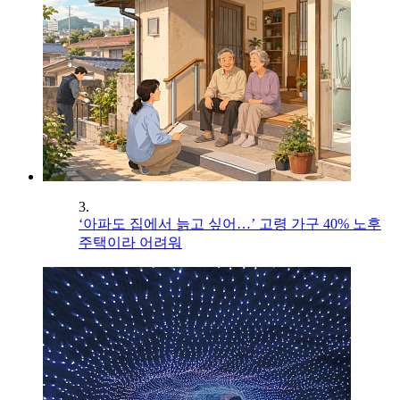
3.
‘아파도 집에서 늙고 싶어…’ 고령 가구 40% 노후
주택이라 어려워