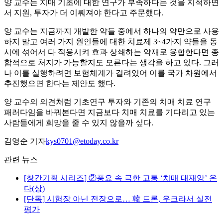
양 교수는 치매 기초에 대한 연구가 부족하다는 것을 지적하면
서 지원, 투자가 더 이뤄져야 한다고 주문했다.
양 교수는 지금까지 개발한 약들 중에서 하나의 약만으로 사용
하지 말고 여러 가지 원인들에 대한 치료제 3~4가지 약들을 동
시에 섞어서 다 적용시켜 효과 상쇄하는 약재로 융합한다면 종
합적으로 처지가 가능할지도 모른다는 생각을 하고 있다. 그러
나 이를 실행하려면 보험체계가 걸려있어 이를 국가 차원에서
추진했으면 한다는 제안도 했다.
양 교수의 의견처럼 기초연구 투자와 기존의 치매 치료 연구
패러다임을 바꿔본다면 지금보다 치매 치료를 기다리고 있는
사람들에게 희망을 줄 수 있지 않을까 싶다.
김영순 기자
kys0701@etoday.co.kr
관련 뉴스
[창간기획 시리즈] ②풍요 속 극한 고통 ‘치매 대재앙’ 온
다(상)
[단독] 시험장 아닌 전장으로… 韓 드론, 우크라서 실전
평가