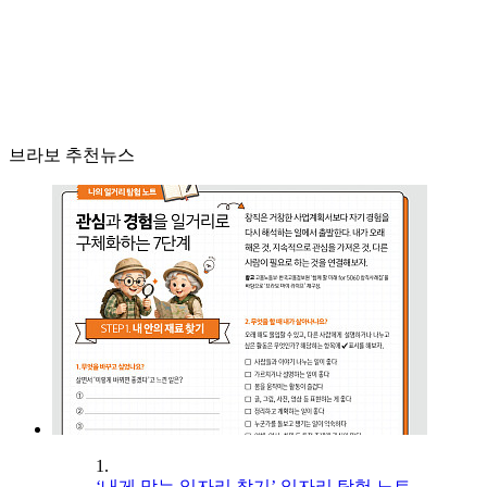
브라보 추천뉴스
1.
‘내게 맞는 일자리 찾기’ 일자리 탐험 노트