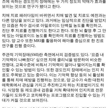
즈에 속하는 경도인지 장애에는 두 가지 정도의 약재가 효과를
보이는 것으로 연구가 됐다고 한다.
치매 치료 패러다임이 바뀌면서 치매 발견 및 치료도 예전과는
다른 양상을 보이고 있다. 과거에는 임상적으로 진단을 받았지
만 요즘은 척수 검사로 아밀로이드 단백질 농도를 확인하고,
진단 후 치료를 진행하기도 한다고 한다. 또한 뇌 촬영 후 그 안
에 있는 아밀로이드 농도를 확인하여 치료를 진행하는 방법도
있다. 양 교수 또한 MRI를 활용하여 해마를 중심으로 한 진료
연구를 진행 중이다.
주관적 기억장애(SMI)란 측면에서의 검증법도 있다. ‘요즘 내
기억력이 나빠졌다’ 싶으면 치매 클리닉을 방문하여 비슷한
연령대, 교육수준에 비춰서 기억력이 얼마나 떨어지는지를 확
인할 수 있는 방법이 있다. 또한 경도인지 장애에서는 인지 치
료도 주목받고 있는 중이다. 이는 기억력 향상 등의 뇌 활성화
를 통해 치매 예방을 진행하는 것으로, 양 교수가 속한 대한치
매학회에서 관심을 가지고 추진하고자 하는 치료법이기도 하
다. 식양청 등 제도권내 검증을 거쳐 확대하여 인지치료 전문
가들이 도와주고 코치해주는 프로그램으로 진입할 수 있는 기
대가 커질 것으로 보여진다.