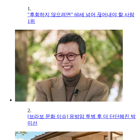
1.
"후회하지 않으려면" 60세 넘어 끊어내야 할 사람
1위
2.
[브라보 문화 이슈] 유방암 투병 후 더 단단해진 박
미선