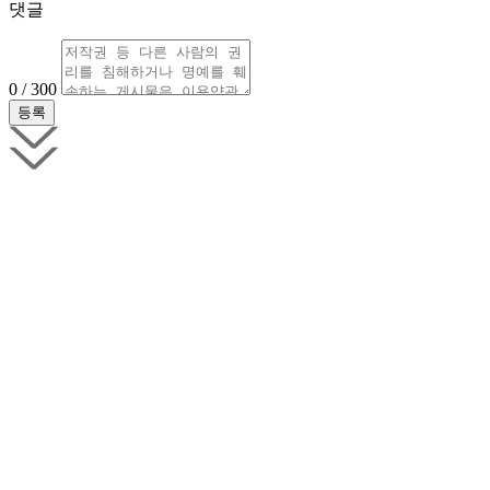
댓글
0 / 300