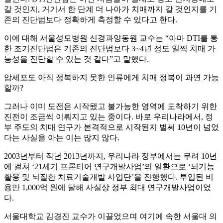
갈 것인지, 거기서 한 단계 더 나아가 치매까지 갈 것인지를 기
존의 진단법보다 정확하게 측정할 수 있다고 한다.
이에 대해 서울성모병원 신경과양동원 교수는 “아마 DTI를 통
한 조기진단법은 기존의 진단법보다 3~4년 정도 일찍 치매 가
능성을 진단할 수 있는 것 같다”고 말했다.
암세포도 아직 정복하지 못한 인류에게 치매 정복이 과연 가능
할까?
그러나 이미 도전은 시작됐고 불가능한 영역에 도착하기 위한
진전이 조금씩 이뤄지고 있는 중이다. 바로 우리나라에서, 정
부 주도의 치매 연구가 본격적으로 시작된지 벌써 10년이 넘었
다는 사실을 아는 이는 많지 않다.
2003년부터 작년 2013년까지, 우리나라 정부에서는 무려 10년
에 걸쳐 ‘21세기 프론티어 연구개발사업’의 일환으로 ‘뇌기능
활용 및 뇌질환 치료기술개발 사업단’을 진행했다. 투입된 비
용만 1,000억 원에 달해 사실상 정부 최대 연구개발사업이었
다.
서울대학교 김경진 교수가 이끌었으며 여기에 속한 서울대 의