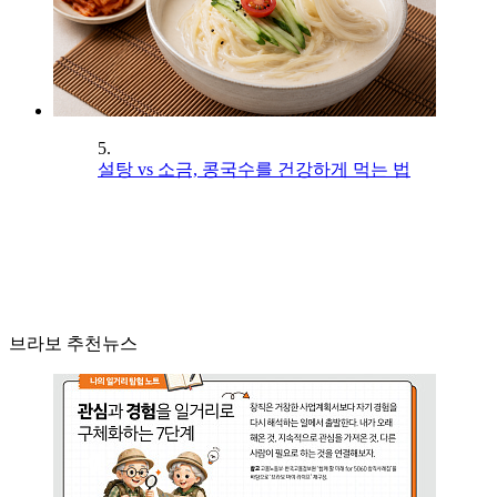
5.
설탕 vs 소금, 콩국수를 건강하게 먹는 법
브라보 추천뉴스