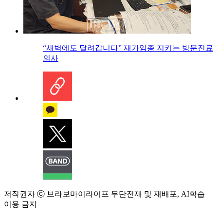
“새벽에도 달려갑니다” 재가임종 지키는 방문진료
의사
저작권자 ⓒ 브라보마이라이프 무단전재 및 재배포, AI학습
이용 금지