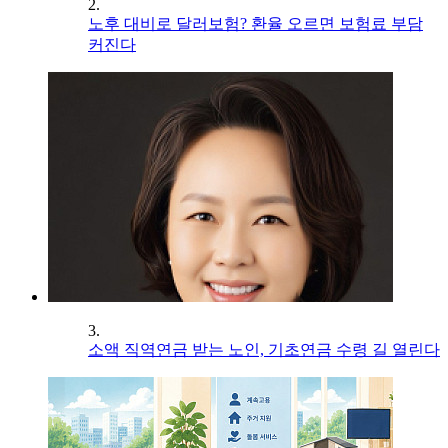
2.
노후 대비로 달러보험? 환율 오르면 보험료 부담
커진다
3.
소액 직역연금 받는 노인, 기초연금 수령 길 열린다