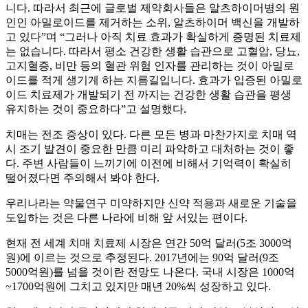
니다. 따라서 최근에 글로벌 제약회사들은 알츠하이머병의 원
인인 아밀로이드를 제거하는 소위, 알츠하이머 백신을 개발하
고 있다”며 “그러나 아직 치료 효과가 확실하게 증명된 치료제
는 없습니다. 따라서 평소 건강한 생활 습관으로 고혈압, 당뇨,
고지혈증, 비만 등의 혈관 위험 인자를 관리하는 것이 아밀로
이드를 적게 생기게 하는 지름길입니다. 효과가 입증된 아밀로
이드 치료제가 개발되기 전 까지는 건강한 생활 습관을 평생
유지하는 것이 중요하다”고 설명했다.
치매는 전조 증상이 있다. 다른 모든 병과 마찬가지로 치매 역
시 조기 발견이 중요한 만큼 미리 파악하고 대처하는 것이 좋
다. 주변 사람들이 느끼기에 이전에 비해서 기억력이 확실히
떨어졌다면 주의해서 봐야 한다.
우리나라는 약물연구 미약하지만 신약 적용과 새로운 기술을
도입하는 것은 다른 나라에 비해 앞 서있는 편이다.
현재 전 세계 치매 치료제 시장은 연간 50억 달러(5조 3000억
원)에 이르는 것으로 추정된다. 2017년에는 90억 달러(9조
5000억원)를 넘을 것이란 전망도 나온다. 국내 시장은 1000억
~1700억원에 그치고 있지만 매년 20%씩 성장하고 있다.