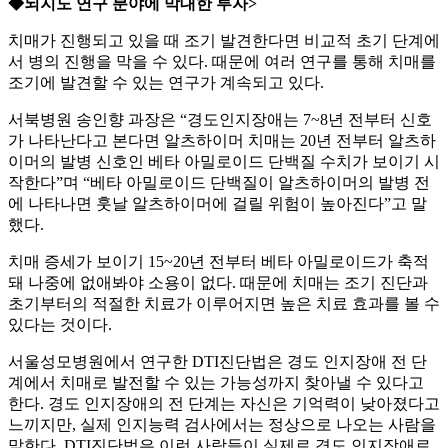
◆뇌지도 연구 분야에 막대한 투자>
치매가 진행되고 있을 때 조기 발견한다면 비교적 초기 단계에
서 병의 진행을 막을 수 있다. 때문에 여러 연구를 통해 치매를
조기에 발견할 수 있는 연구가 계속되고 있다.
서북병원 송인향 과장은 “경도인지장애는 7~8년 전부터 신호
가 나타난다고 본다면 알츠하이머 치매는 20년 전부터 알츠하
이머의 발병 신호인 베타 아밀로이드 단백질 수치가 보이기 시
작한다”며 “베타 아밀로이드 단백질이 알츠하이머의 발병 전
에 나타나면 훗날 알츠하이머에 걸릴 위험이 높아진다”고 말
했다.
치매 증세가 보이기 15~20년 전부터 베타 아밀로이드가 축적
돼 나중에 없애봐야 소용이 없다. 때문에 치매는 조기 진단과
초기부터의 적절한 치료가 이루어지면 높은 치료 효과를 볼 수
있다는 것이다.
서울성모병원에서 연구한 DTI진단법은 경도 인지장애 전 단
계에서 치매로 발전할 수 있는 가능성까지 찾아낼 수 있다고
한다. 경도 인지장애의 전 단계는 자신은 기억력이 낮아졌다고
느끼지만, 실제 인지능력 검사에서는 정상으로 나오는 사람을
말한다. DTI진단법은 이런 사람들이 실제로 경도 인지장애로