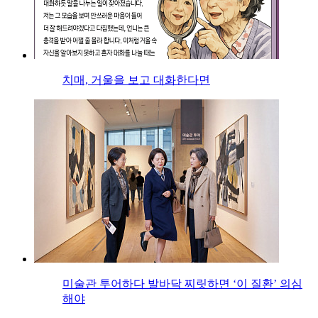
치매, 거울을 보고 대화한다면
미술관 투어하다 발바닥 찌릿하면 ‘이 질환’ 의심
해야