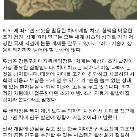
KIST에 따르면 로봇을 활용한 치매 예방·치료, 혈액을 이용한
조기 검진, 치매 원리 연구는 모두 세계 최초의 성과로 각각 저
명한 국제 저널에 논문 게재를 앞두고 있다. 그러나 기술이 상
용화되기까지 넘어야 할 난관이 많다.
류성곤 강동구치매지원센터장은 “치매는 예방과 조기 발견이
가장 중요한 질병입니다. 치매 치료는 뇌가 더 이상 나빠지는
것을 방지합니다. 때문에 치매를 조기에 진단하고 치료하면 사
회적 비용과 부담을 크게 덜 수 있다”며 “손을 쓸수 없는 상태
에 있는 환자들을 사회적 지원에 초점을 두고 있습니다. 의학
적인 차원에서 접근한다면 조기 예방, 조기 치료가 활발해질
것이라 본다”라고 말했다.
류 센터장은 복지 개념 보다는 의학적 차원에서 치매를 접근해
간다면 치매 연구 발전에 영향이 커질것이라고 말했다.
신약 개발에 관심을 갖고 있는 한국 치매연구 의료진과 기초연
구의 공동 연구를 추진할 수 있는 시스템의 활성화가 절실하