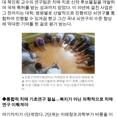
대 묵인희 교수의 연구팀은 치매 치료 신약 후보물질을 개발하
여 국제 특허를 받는 성과까지 얻었다. 이 10년에 걸친 사업은
그 전까지는 대학, 병원별로 산발적으로 진행되던 뇌연구를 통
합하여 진행할 수 있게끔 했고 그간 국내 뇌연구의 수준 향상
에 막대한 기여를 한 걸로 평가 받는다.
▲강동구치매지원센터는 치매검진의 중요성과 예방법 등
을 보다 많은 어르신들에게 혜택을 주기 위해 그룹인지재
활 프로그램을 지도해 가고 있다. 사진=강동구치매지원센
터
◆통합적 치매 기초연구 절실…복지가 아닌 의학적으로 치매
연구 이뤄져야
여기까지가 1단계였다. 2단계는 미래창조과학부가 바통을 이