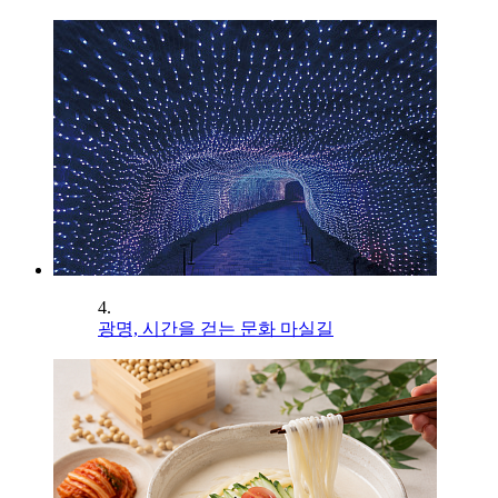
4.
광명, 시간을 걷는 문화 마실길