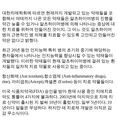
대한치매학회에 따르면 현재까지 개발되고 있는 약재들을 포
함해서 여태까지 나온 모든 약재들은 알츠하이머병의 진행을
약간 늦출 수 있거나 알츠하이머병에 의해 나타나는 증상에 대
한 치료를 위하여 만들어진 것이지, 그 어느 것도 알츠하이머
병의 근본적인 병 자체를 치료할 수 있도록 고안되고 만들어진
약은 없다고 밝혔다.
최근 20년 동안 인지능력 특히 병의 초기와 중기에 해당하는
환자들에서 나타나는 인지능력을 향상시킬 수 있는 약재들이
개발됐다. 이러한 약재들이 현재 알츠하이머병에 걸려 있는 환
자들의 일차적 치료 약물로 사용되고 있는 중이다.
항산화제 (Ant ioxidant),항소염제 (Anti-inflammatory drugs),
rine), 아리셉트(Aricept),엑셀론 (Exelon) 등이 치료 약물들이다.
미국 식품의약국(FDA) 승인을 받아 현재 사용 중인 치매치료
약도 통틀어 4가지에 불과하다. 2003년에 마지막으로 치매 치
료 신약이 출시된 지 벌써 10년이 흘렀지만, 일부 5년이다, 10
년이다 말들은 무성하다. 하지만 새 치료제 개발은 아직은 감
감 무소식이다.