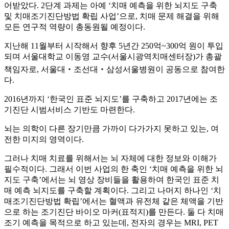
어받았다. 2단계 과제는 아예 ‘치매 예측을 위한 뇌지도 구축
및 치매조기진단방법 확립 사업’으로, 치매 문제 해결을 위해
모든 연구적 역량이 총동원될 예정이다.
지난해 11월부터 시작해서 향후 5년간 250억~300억 원이 투입
되며 서울대학교 이동영 교수(서울시광역치매센터장)가 총괄
책임자로, 서울대‧조선대‧삼성서울병원이 공동으로 참여한
다.
2016년까지 ‘한국인 표준 뇌지도’를 구축하고 2017년에는 조
기진단 시범서비스 기반도 마련한다.
뇌는 의학이 다른 장기만큼 가까이 다가가지 못하고 있는, 여
전한 미지의 영역이다.
그러나 치매 치료를 위해서는 뇌 자체에 대한 정보와 이해가
필수적이다. 그래서 이번 사업의 한 축인 ‘치매 예측을 위한 뇌
지도 구축’에서는 뇌 영상 장비들을 활용하여 한국인 표준 치
매 예측 뇌지도를 구축할 계획이다. 그리고 나머지 하나인 ‘치
매조기진단방법 확립’에서는 혈액과 유전체 같은 체액을 기반
으로 하는 조기진단 바이오 마커(표적지)를 만든다. 둘 다 치매
조기 예측을 목적으로 하고 있는데, 전자의 경우는 MRI, PET