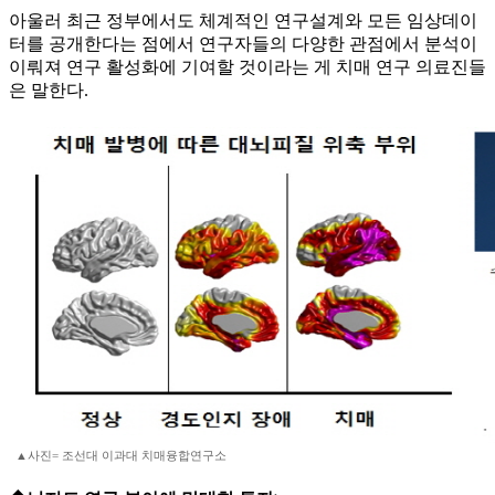
아울러 최근 정부에서도 체계적인 연구설계와 모든 임상데이
터를 공개한다는 점에서 연구자들의 다양한 관점에서 분석이
이뤄져 연구 활성화에 기여할 것이라는 게 치매 연구 의료진들
은 말한다.
▲사진= 조선대 이과대 치매융합연구소