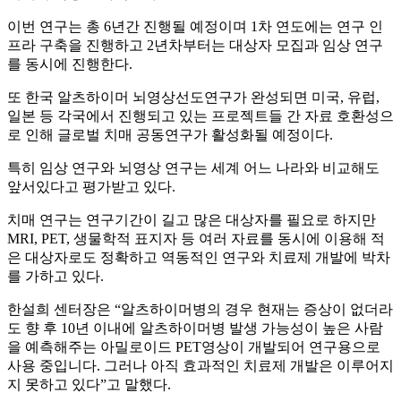
이번 연구는 총 6년간 진행될 예정이며 1차 연도에는 연구 인
프라 구축을 진행하고 2년차부터는 대상자 모집과 임상 연구
를 동시에 진행한다.
또 한국 알츠하이머 뇌영상선도연구가 완성되면 미국, 유럽,
일본 등 각국에서 진행되고 있는 프로젝트들 간 자료 호환성으
로 인해 글로벌 치매 공동연구가 활성화될 예정이다.
특히 임상 연구와 뇌영상 연구는 세계 어느 나라와 비교해도
앞서있다고 평가받고 있다.
치매 연구는 연구기간이 길고 많은 대상자를 필요로 하지만
MRI, PET, 생물학적 표지자 등 여러 자료를 동시에 이용해 적
은 대상자로도 정확하고 역동적인 연구와 치료제 개발에 박차
를 가하고 있다.
한설희 센터장은 “알츠하이머병의 경우 현재는 증상이 없더라
도 향 후 10년 이내에 알츠하이머병 발생 가능성이 높은 사람
을 예측해주는 아밀로이드 PET영상이 개발되어 연구용으로
사용 중입니다. 그러나 아직 효과적인 치료제 개발은 이루어지
지 못하고 있다”고 말했다.