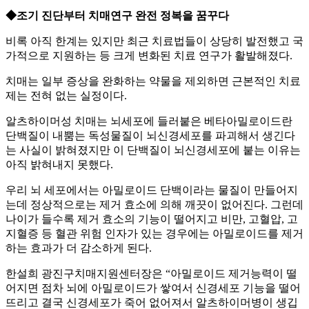
◆조기 진단부터 치매연구 완전 정복을 꿈꾸다
비록 아직 한계는 있지만 최근 치료법들이 상당히 발전했고 국
가적으로 지원하는 등 크게 변화된 치료 연구가 활발해졌다.
치매는 일부 증상을 완화하는 약물을 제외하면 근본적인 치료
제는 전혀 없는 실정이다.
알츠하이머성 치매는 뇌세포에 들러붙은 베타아밀로이드란
단백질이 내뿜는 독성물질이 뇌신경세포를 파괴해서 생긴다
는 사실이 밝혀졌지만 이 단백질이 뇌신경세포에 붙는 이유는
아직 밝혀내지 못했다.
우리 뇌 세포에서는 아밀로이드 단백이라는 물질이 만들어지
는데 정상적으로는 제거 효소에 의해 깨끗이 없어진다. 그런데
나이가 들수록 제거 효소의 기능이 떨어지고 비만, 고혈압, 고
지혈증 등 혈관 위험 인자가 있는 경우에는 아밀로이드를 제거
하는 효과가 더 감소하게 된다.
한설희 광진구치매지원센터장은 “아밀로이드 제거능력이 떨
어지면 점차 뇌에 아밀로이드가 쌓여서 신경세포 기능을 떨어
뜨리고 결국 신경세포가 죽어 없어져서 알츠하이머병이 생깁