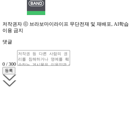
저작권자 ⓒ 브라보마이라이프 무단전재 및 재배포, AI학습
이용 금지
댓글
0 / 300