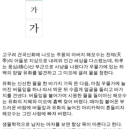
고구려 건국신화에 나오는 주몽의 아버지 해모수는 천제(天
帝)의 아들로 지상으로 내려와 인간 세상을 다스렸는데, 하루
는 웅심(雄心)산 부근으로 사냥을 나왔다가 우물가에 있는 하
백의 맏딸 유화를 발견하고 그 미모에 끌려 물을 청한다.
유화는 신선한 물을 한 바가지 가득 뜬 다음, 마침 우물가에 늘
어진 버들잎을 하나 따서 띄운 뒤 수줍게 얼굴을 돌리고 바가
지를 건넨다. 버들잎을 불어가며 시원한 물을 들이마신 해모수
는 유화의 지혜와 미모에 흠뻑 젖어 버렸다. 때마침 불어온 부
드러운 바람에 버들잎과 유화의 늘어진 머리카락이 흔들리자
해모수는 그만 사랑에 빠져 버렸다.
생물학적으로 남자는 여자를 보면 항상 목이 마른다고 한다.