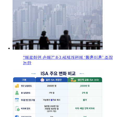
“해로하면 손해?” 8·3 세제개편에 ‘황혼이혼’ 조장
논란