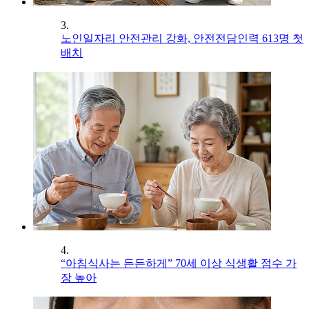
3.
노인일자리 안전관리 강화, 안전전담인력 613명 첫
배치
4.
“아침식사는 든든하게” 70세 이상 식생활 점수 가
장 높아