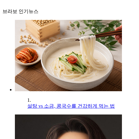
브라보 인기뉴스
1.
설탕 vs 소금, 콩국수를 건강하게 먹는 법