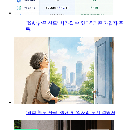
“ISA ‘남은 한도’ 사라질 수 있다” 기존 가입자 주
목!
‘경험 無도 환영’ 생애 첫 일자리 도전 설명서