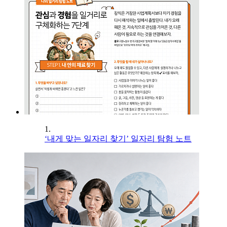
1.
‘내게 맞는 일자리 찾기’ 일자리 탐험 노트