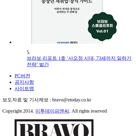
5.
브라보 리포트 1호 ‘사오정 시대, 73세까지 일하기
전략’ 발간
PC버전
공지사항
사이트맵
보도자료 및 기사제보 : bravo@etoday.co.kr
Copyright 2014.
이투데이피엔씨
. All rights reserved