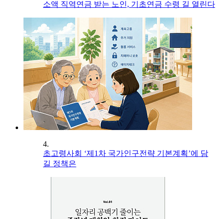
소액 직역연금 받는 노인, 기초연금 수령 길 열린다
4.
초고령사회 ‘제1차 국가인구전략 기본계획’에 담
길 정책은