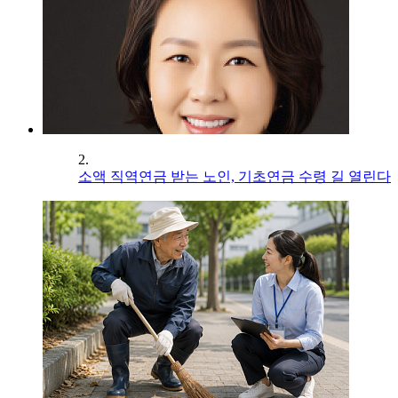
2.
소액 직역연금 받는 노인, 기초연금 수령 길 열린다