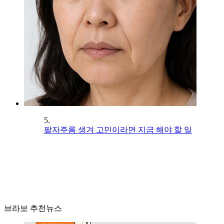
5.
팔자주름 생겨 고민이라면 지금 해야 할 일
브라보 추천뉴스