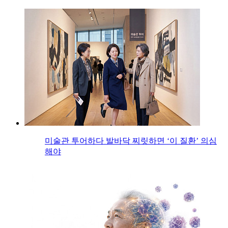
미술관 투어하다 발바닥 찌릿하면 ‘이 질환’ 의심
해야