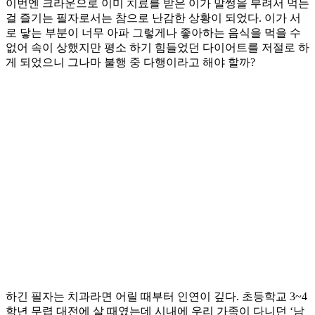
이번엔 크라운으로 이미 치료를 받은 이가 말썽을 부려서 먹는
걸 즐기는 필자로서는 참으로 난감한 상황이 되었다. 이가 서
로 닿는 부분이 너무 아파 그렇게나 좋아하는 음식을 먹을 수
없어 속이 상했지만 평소 하기 힘들었던 다이어트를 저절로 하
게 되었으니 그나마 불행 중 다행이라고 해야 할까?
하긴 필자는 치과라면 어릴 때부터 인연이 깊다. 초등학교 3~4
학년 무렵 대전에 살 때였는데 시내에 우리 가족이 다니던 ‘남