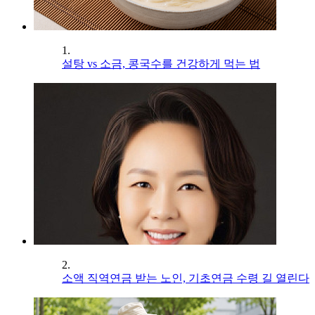
1.
설탕 vs 소금, 콩국수를 건강하게 먹는 법
2.
소액 직역연금 받는 노인, 기초연금 수령 길 열린다