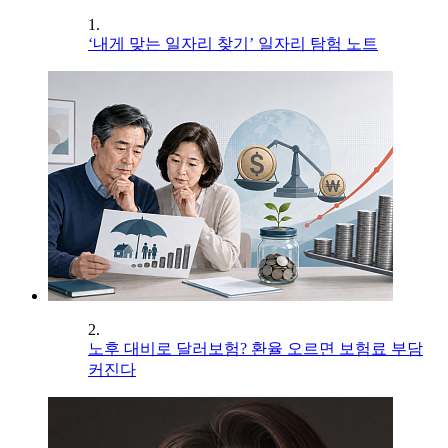
1.
‘내게 맞는 일자리 찾기’ 일자리 탐험 노트
2.
노후 대비로 달러보험? 환율 오르면 보험료 부담
커진다