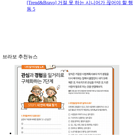
[Trend&Bravo] 거절 못 하는 시니어가 끊어야 할 행
동 5
브라보 추천뉴스