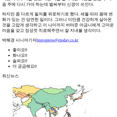
음 주에 다시 가야 하는데 벌써부터 신경이 쓰인다.
하지만 좀 다르게 필자를 위로하기로 했다. 세월 따라 몸에 변
화가 있는 건 당연한 일이다. 그러니 이만큼 건강하게 살아온
것을 고맙게 생각하고 이 나이까지 버텨준 어금니에게 고마운
마음을 갖고 정성껏 치료해주면서 잘 지내볼 생각이다.
박혜경 시니어기자
bravopress@etoday.co.kr
좋아요
0
화나요
0
슬퍼요
0
더 궁금해요
0
최신뉴스