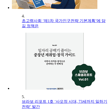
4.
초고령사회 ‘제1차 국가인구전략 기본계획’에 담
길 정책은
5.
브라보 리포트 1호 ‘사오정 시대, 73세까지 일하기
전략’ 발간