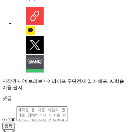
저작권자 ⓒ 브라보마이라이프 무단전재 및 재배포, AI학습
이용 금지
댓글
0 / 300