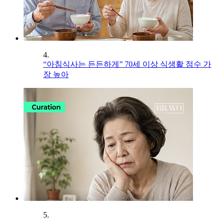
4.
“아침식사는 든든하게” 70세 이상 식생활 점수 가
장 높아
5.