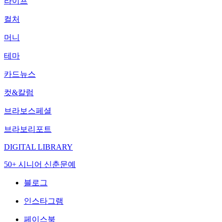
라이프
컬처
머니
테마
카드뉴스
컷&칼럼
브라보스페셜
브라보리포트
DIGITAL LIBRARY
50+ 시니어 신춘문예
블로그
인스타그램
페이스북