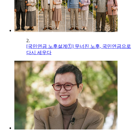
2.
[국민연금 노후설계①] 무너진 노후, 국민연금으로
다시 세우다