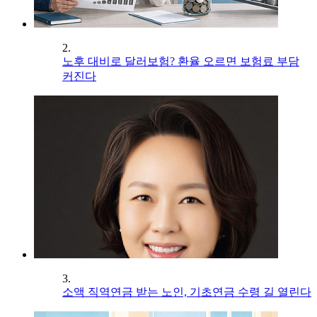
2.
노후 대비로 달러보험? 환율 오르면 보험료 부담
커진다
3.
소액 직역연금 받는 노인, 기초연금 수령 길 열린다