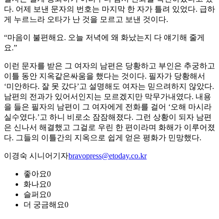
다. 어제 보낸 문자의 번호는 마지막 한 자가 틀려 있었다. 급하
게 누르느라 오타가 난 것을 모르고 보낸 것이다.
“마음이 불편해요. 오늘 저녁에 왜 화났는지 다 얘기해 줄게
요.”
이런 문자를 받은 그 여자의 남편은 당황하고 부인은 추궁하고
이틀 동안 지옥같은싸움을 했다는 것이다. 필자가 당황해서
‘미안하다. 잘 못 갔다’고 설명해도 여자는 믿으려하지 않았다.
남편의 전과가 있어서인지는 모르겠지만 막무가내였다. 내용
을 들은 필자의 남편이 그 여자에게 전화를 걸어 ‘오해 마시라
실수였다.’고 하니 비로소 잠잠해졌다. 그런 상황이 되자 남편
은 신나서 해결했고 그걸로 우린 한 편이라며 화해가 이루어졌
다. 그들의 이틀간의 지옥으로 쉽게 얻은 평화가 민망했다.
이경숙 시니어기자
bravopress@etoday.co.kr
좋아요
0
화나요
0
슬퍼요
0
더 궁금해요
0