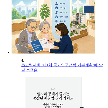
4.
초고령사회 ‘제1차 국가인구전략 기본계획’에 담
길 정책은