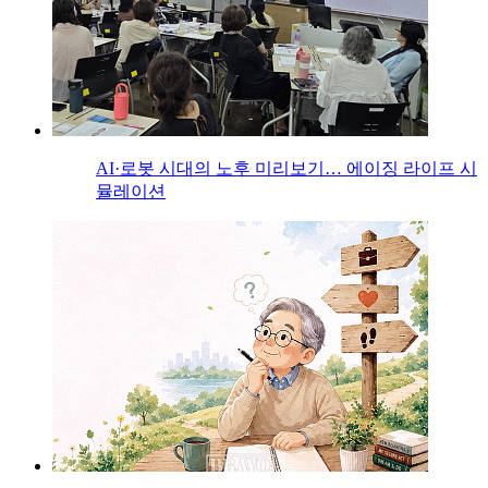
AI·로봇 시대의 노후 미리보기… 에이징 라이프 시
뮬레이션