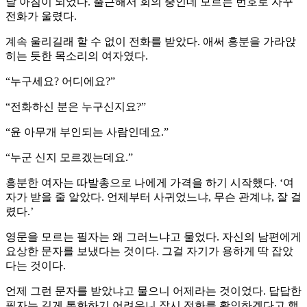
날 아침이 되었다. 출근해서 회의 중인데 모르는 번호로 자꾸
전화가 울렸다.
계속 울리길래 할 수 없이 전화를 받았다. 애써 흥분을 가라앉
히는 듯한 목소리의 여자였다.
“누구세요? 어디에요?”
“전화하신 분은 누구신지요?”
“윤 아무개 부인되는 사람인데요.”
“누군 신지 모르겠는데요.”
흥분한 여자는 따발총으로 나에게 가격을 하기 시작했다. ‘여
자가 받을 줄 알았다. 언제부터 사귀었느냐, 무슨 관계냐, 잘 걸
렸다.’
영문을 모르는 필자는 왜 그러느냐고 물었다. 자신의 남편에게
요상한 문자를 보냈다는 것이다. 그걸 자기가 용하게 딱 잡았
다는 것이다.
언제 그런 문자를 받았냐고 물으니 어제라는 것이었다. 답답한
필자는 길게 통화하기 어려우니 잠시 전화를 확인하겠다고 했