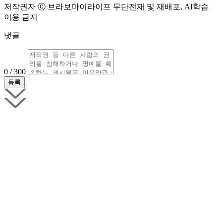
저작권자 ⓒ 브라보마이라이프 무단전재 및 재배포, AI학습
이용 금지
댓글
0 / 300