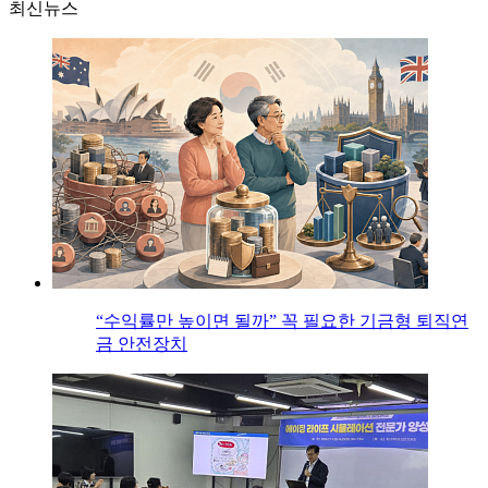
최신뉴스
“수익률만 높이면 될까” 꼭 필요한 기금형 퇴직연
금 안전장치