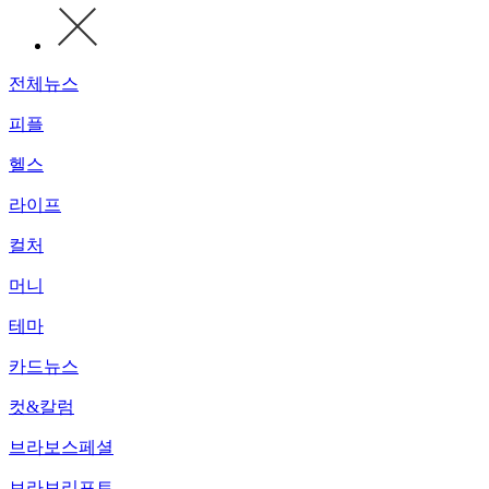
전체뉴스
피플
헬스
라이프
컬처
머니
테마
카드뉴스
컷&칼럼
브라보스페셜
브라보리포트