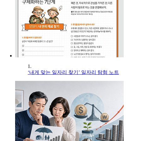
1.
‘내게 맞는 일자리 찾기’ 일자리 탐험 노트