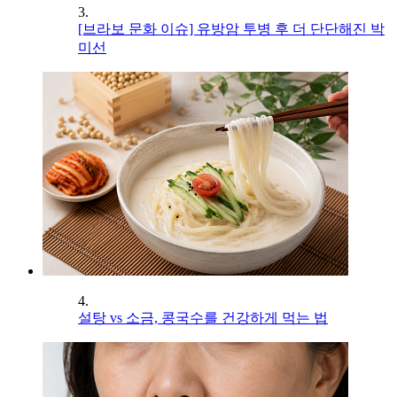
3.
[브라보 문화 이슈] 유방암 투병 후 더 단단해진 박
미선
4.
설탕 vs 소금, 콩국수를 건강하게 먹는 법