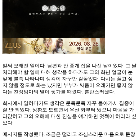
벌써 오래전 일이다. 남편과 안 좋게 집을 나선 날이었다. 그 날
처리해야 할 일에 대해 생각을 하다가도 그의 화난 얼굴이 눈
앞에 불쑥 나타나며 생각이 자꾸만 겉돌았다. 다시는 풀고 싶
지 않을 정도로 화는 났지만 부부가 싸움이 오래가면 좋지 않
다는 친정엄마의 말이 귓가를 때렸다. 혼란스러웠다.
회사에서 일하다가도 생각은 문득문득 자꾸 돌아가서 집중이
잘 안 되었다. 상황도 모르면서 우선 화부터 냈으니 마음을 가
라앉히고 그의 오해에 대한 진실을 얘기하면 멋쩍어 하리라 싶
었다.
메시지를 작성했다. 조금은 떨리고 조심스러운 마음으로 문장