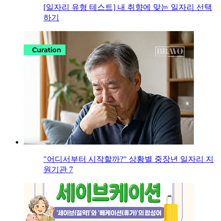
[일자리 유형 테스트] 내 취향에 맞는 일자리 선택
하기
"어디서부터 시작할까?" 상황별 중장년 일자리 지
원기관 7