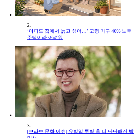
2.
‘아파도 집에서 늙고 싶어…’ 고령 가구 40% 노후
주택이라 어려워
3.
[브라보 문화 이슈] 유방암 투병 후 더 단단해진 박
미선