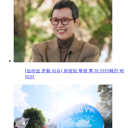
[브라보 문화 이슈] 유방암 투병 후 더 단단해진 박
미선