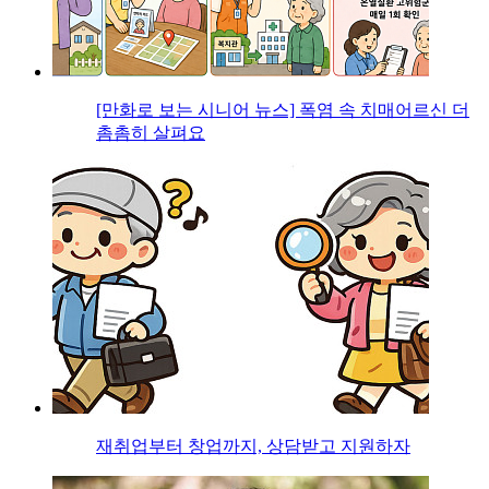
[만화로 보는 시니어 뉴스] 폭염 속 치매어르신 더
촘촘히 살펴요
재취업부터 창업까지, 상담받고 지원하자