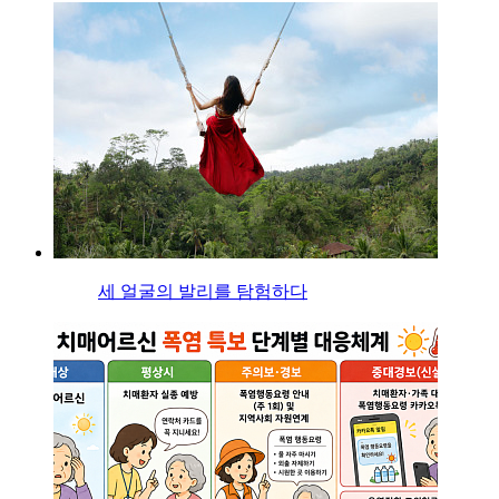
세 얼굴의 발리를 탐험하다