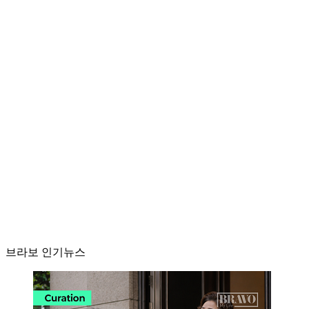
브라보 인기뉴스