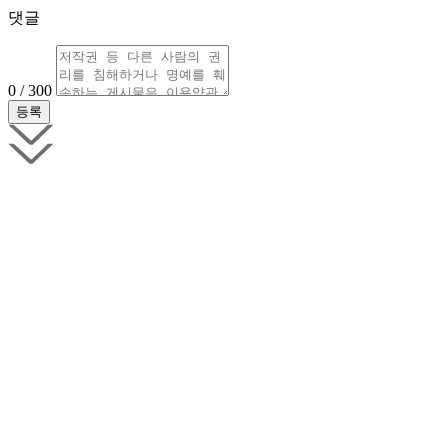
댓글
0 / 300