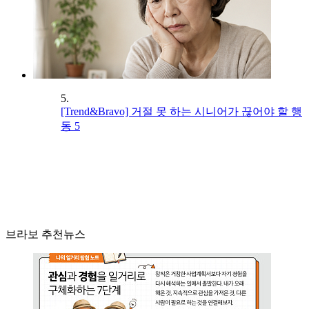
5.
[Trend&Bravo] 거절 못 하는 시니어가 끊어야 할 행
동 5
브라보 추천뉴스