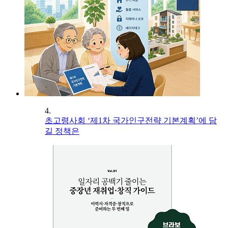
4.
초고령사회 ‘제1차 국가인구전략 기본계획’에 담
길 정책은