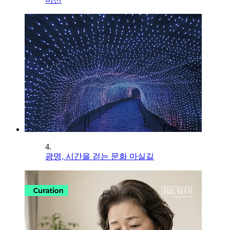
4.
광명, 시간을 걷는 문화 마실길