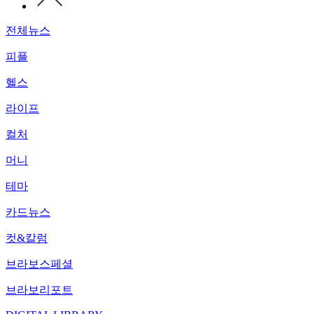
전체뉴스
피플
헬스
라이프
컬처
머니
테마
카드뉴스
컷&칼럼
브라보스페셜
브라보리포트