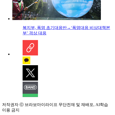
복지부, 폭염 초기대응반→‘폭염대응 비상대책본
부’ 격상 대응
저작권자 ⓒ 브라보마이라이프 무단전재 및 재배포, AI학습
이용 금지