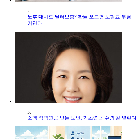
2.
노후 대비로 달러보험? 환율 오르면 보험료 부담
커진다
3.
소액 직역연금 받는 노인, 기초연금 수령 길 열린다