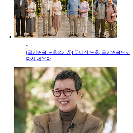
2.
[국민연금 노후설계①] 무너진 노후, 국민연금으로
다시 세우다