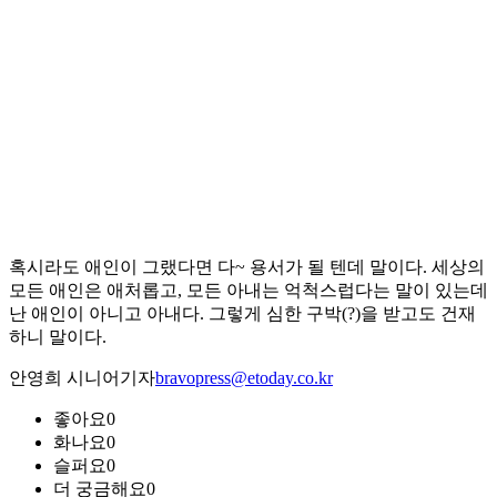
혹시라도 애인이 그랬다면 다~ 용서가 될 텐데 말이다. 세상의
모든 애인은 애처롭고, 모든 아내는 억척스럽다는 말이 있는데
난 애인이 아니고 아내다. 그렇게 심한 구박(?)을 받고도 건재
하니 말이다.
안영희 시니어기자
bravopress@etoday.co.kr
좋아요
0
화나요
0
슬퍼요
0
더 궁금해요
0