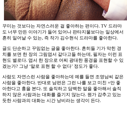
꾸미는 것보다는 자연스러운 걸 좋아하는 편이다. TV 드라마
도 너무 만든 이야기가 들어 있어나 판타지물보다는 일상에서
흔히 일어날 수 있는, 즉 작가 김수현식 드라마를 좋아한다.
글도 단순하고 꾸밈없는 글을 좋아한다. 흔히들 기가 막힌 경
치를 보면 한 장의 그림엽서 같다고들 하는데, 필자는 이런 표
현도 별로다. 엽서 한 장으로 어찌 광대한 풍경을 표현할 수 있
겠는가? 그냥 ‘말로 표현 할 수 없다’ 정도가 좋다.
사람도 자연스런 사람을 좋아하는데 예를 들면 조영남씨 같은
사람을 좋아한다. 반대로 남편은 그런 나를 보고 미친 ×만 좋
아한다고 흉을 본다. 또 솔직하고 담백한 말을 좋아해서 솔직
하지 않은 사람과는 대화를 즐기지 않는다. 뭔가 감추고 있는
듯한 사람과의 대화는 시간 낭비라는 생각이 든다.