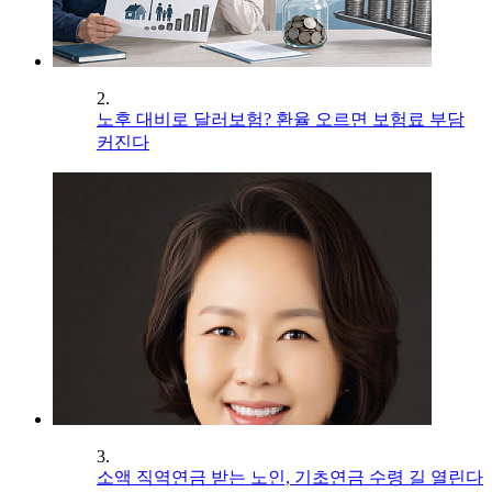
2.
노후 대비로 달러보험? 환율 오르면 보험료 부담
커진다
3.
소액 직역연금 받는 노인, 기초연금 수령 길 열린다