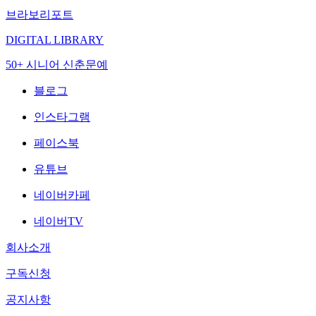
브라보리포트
DIGITAL LIBRARY
50+ 시니어 신춘문예
블로그
인스타그램
페이스북
유튜브
네이버카페
네이버TV
회사소개
구독신청
공지사항