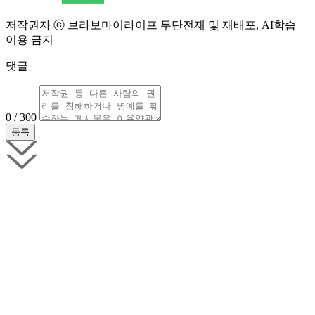
저작권자 ⓒ 브라보마이라이프 무단전재 및 재배포, AI학습
이용 금지
댓글
0 / 300