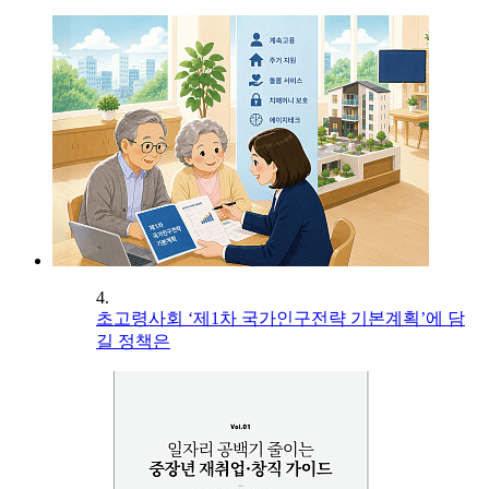
4.
초고령사회 ‘제1차 국가인구전략 기본계획’에 담
길 정책은