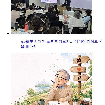
AI·로봇 시대의 노후 미리보기… 에이징 라이프 시
뮬레이션