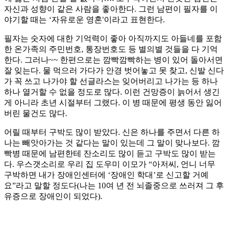
자신과 성향이 같은 사람을 좋아한다. 그런 남편이 필자를 이
야기할 때는 ‘자유로운 영혼'이라고 표현한다.
필자는 숫자에 대한 기억력이 좋아 아직까지도 아들네를 포함
한 온가족의 주민번호, 통장번호도 등 별의별 것들을 다 기억
한다. 그러나~~ 한편으로는 ​깜빡깜빡하는 병이 있어 돌아서면
잘 잊는다. 물 먹으러 가다가 안경 벗어놓고 못 찾고, 신발 신다
가 꼭 쓰고 나가야 할 선글라스는 잊어버리고 나가는 등 하나
하나 열거할 수 없을 정도로 많다. 이런 건망증이 늙어서 생긴
게 아니라 초년 시절부터 그랬다. 이 병 때문에 평생 동안 잃어
버린 물건도 많다.
어릴 때부터 구박도 많이 받았다. 신은 하나를 주면서 다른 하
나는 빼앗아가는 것 같다는 말이 있는데 그 말이 맞나보다. 깜
빡병 때문에 남편한테 잔소리도 많이 듣고 구박도 많이 받는
다. 우스갯소리로 우리 집 도우미 이모가 “아저씨, 언니 너무
구박하면 내가 장애인센터에 ‘장애인 학대’로 신고할 거예
요”라고 말할 정도다(나는 10여 년 전 뇌졸중으로 쓰러져 그 후
유증으로 장애인이 되었다).