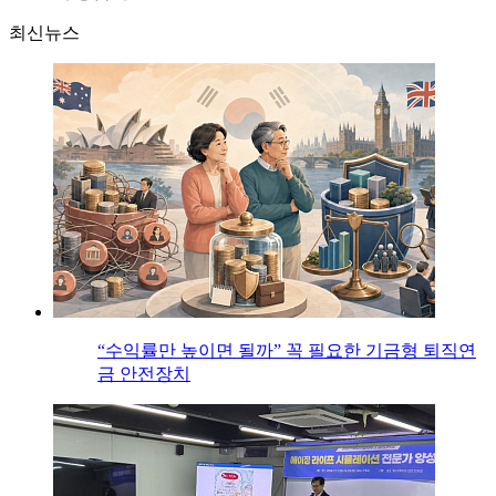
최신뉴스
“수익률만 높이면 될까” 꼭 필요한 기금형 퇴직연
금 안전장치