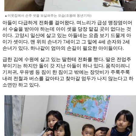
▲이웃집에서 손주 셋을 보살펴주는 모습(조왕래 동년기자)
아들이 다급하게 전화를 걸어왔다. 며느리가 급성 맹장염이어
서 수술을 받아야 하는데 아이 셋을 당장 맡길 곳이 없다는 것
이다. 고양시 일산에 살고 있는 아들네는 요즘 보기 드물게 아
이가 셋이다. 맨 위의 손녀가 7세이고 그 밑에 4세 손자와 2세
손녀가 있다. 하나같이 엄마의 손길이 필요한 아이들이다.
급한 김에 수원에 살고 있는 딸한테 전화를 했다. 딸은 전업주
부이기는 하지만 돌이 갓 지난 아들이 하나 있다. 움직이려니
기저귀, 우유병 등 짐이 한 짐이고 밖에는 장맛비가 주룩주룩
내려 전철과 버스를 갈아타고 찾아갈 엄두가 나지 않는다고 하
소연만 하고 있다.