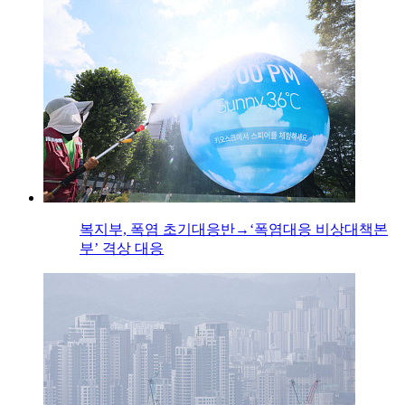
복지부, 폭염 초기대응반→‘폭염대응 비상대책본
부’ 격상 대응