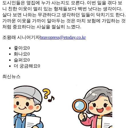
도시인들은 옆집에 누가 사는지도 모른다. 이번 일을 겪다 보
니 친한 이웃이 멀리 있는 형제들보다 백번 낫다는 생각이다.
살다 보면 나와는 무관하다고 생각하던 일들이 닥치기도 한다.
가까운 이웃을 가까이 알아두는 것은 마치 보험에 가입하는 것
처럼 중요하다는 사실을 절실히 느꼈다.
조왕래 시니어기자
bravopress@etoday.co.kr
좋아요
0
화나요
0
슬퍼요
0
더 궁금해요
0
최신뉴스