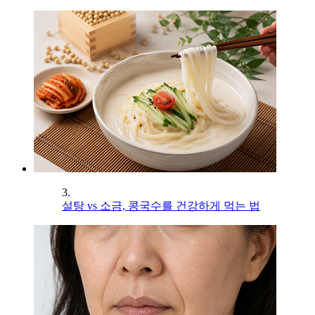
3.
설탕 vs 소금, 콩국수를 건강하게 먹는 법