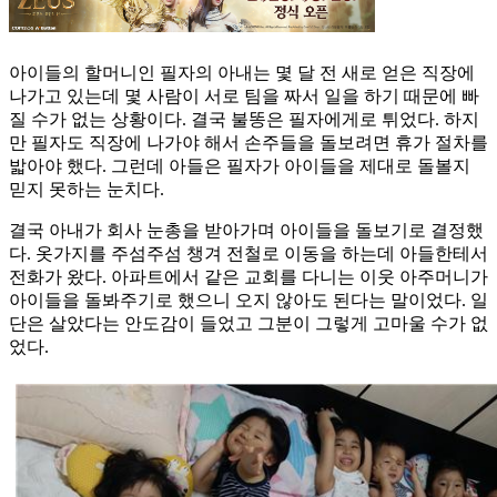
아이들의 할머니인 필자의 아내는 몇 달 전 새로 얻은 직장에
나가고 있는데 몇 사람이 서로 팀을 짜서 일을 하기 때문에 빠
질 수가 없는 상황이다. 결국 불똥은 필자에게로 튀었다. 하지
만 필자도 직장에 나가야 해서 손주들을 돌보려면 휴가 절차를
밟아야 했다. 그런데 아들은 필자가 아이들을 제대로 돌볼지
믿지 못하는 눈치다.
결국 아내가 회사 눈총을 받아가며 아이들을 돌보기로 결정했
다. 옷가지를 주섬주섬 챙겨 전철로 이동을 하는데 아들한테서
전화가 왔다. 아파트에서 같은 교회를 다니는 이웃 아주머니가
아이들을 돌봐주기로 했으니 오지 않아도 된다는 말이었다. 일
단은 살았다는 안도감이 들었고 그분이 그렇게 고마울 수가 없
었다.