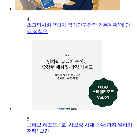
4.
초고령사회 ‘제1차 국가인구전략 기본계획’에 담
길 정책은
5.
브라보 리포트 1호 ‘사오정 시대, 73세까지 일하기
전략’ 발간