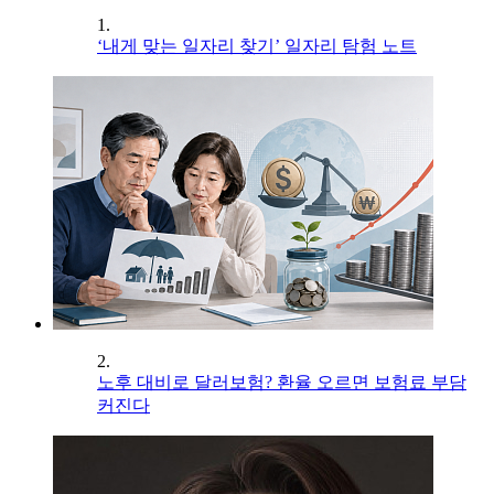
1.
‘내게 맞는 일자리 찾기’ 일자리 탐험 노트
2.
노후 대비로 달러보험? 환율 오르면 보험료 부담
커진다