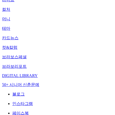
컬처
머니
테마
카드뉴스
컷&칼럼
브라보스페셜
브라보리포트
DIGITAL LIBRARY
50+ 시니어 신춘문예
블로그
인스타그램
페이스북