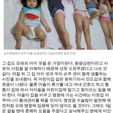
▲이웃집에서 손주 셋을 보살펴주는 모습(조왕래 동년기자)
그 집도 또래의 아이 셋을 둔 가정이란다, 동병상련이라고 사
로의 사정을 잘 이해하기 때문에 선뜻 도와주겠다고 나선 것
같다. 며칠 뒤 그 집 아이 셋과 우리 손주 셋이 함께 생활하는
사진을 보내왔다. 꼭 어린이집 같은 분위기라서 안도감과 함께
웃음이 나왔다. 물론 아들이 휴가를 내고 아내 간호도 하고 틈
틈이 집에 와서 아이들을 어린이집에 맡기고 찾아오는 일을 해
야 한다. 아들이 집을 비우고 병원에 가는 시간에는 이웃집 아
주머니가 틈새관리를 해줄 것이다. 맹장염 수술법이 발전해 예
전처럼 오래 병원에 입원해 있지 않아도 될 것이다. 그래도 3일
은 걸릴 텐데 흔쾌히 도움을 주겠다고 승낙해주신 분에게 미안