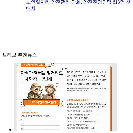
노인일자리 안전관리 강화, 안전전담인력 613명 첫
배치
브라보 추천뉴스