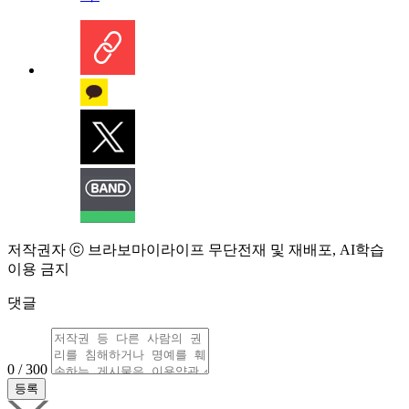
저작권자 ⓒ 브라보마이라이프 무단전재 및 재배포, AI학습
이용 금지
댓글
0 / 300