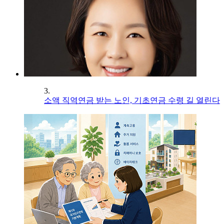
3.
소액 직역연금 받는 노인, 기초연금 수령 길 열린다