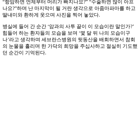
“항암하면 언제부터 머리가 빠지나요?” “수술하면 많이 아프
나요?”하며 난 마지막이 될 거란 생각으로 아줌마파마를 하고
딸내미와 환하게 웃으며 사진을 찍어 놓았다.
병실에 들어 간 순간 ‘암과의 사투 끝이 이 모습이란 말인가?’
힘들어 하는 환자들의 모습을 보며 ‘몇 달 뒤 나의 모습이구
나’라고 생각하며 세브란스병원의 뒷동산을 배회하면서 참회
의 눈물을 흘리며 한 가닥의 희망을 주십사하고 절실히 기도했
던 순간이 기억된다.