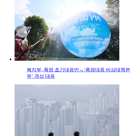
복지부, 폭염 초기대응반→‘폭염대응 비상대책본
부’ 격상 대응