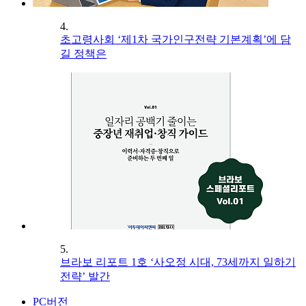
4.
초고령사회 ‘제1차 국가인구전략 기본계획’에 담
길 정책은
5.
브라보 리포트 1호 ‘사오정 시대, 73세까지 일하기
전략’ 발간
PC버전