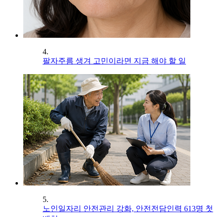
4.
팔자주름 생겨 고민이라면 지금 해야 할 일
5.
노인일자리 안전관리 강화, 안전전담인력 613명 첫