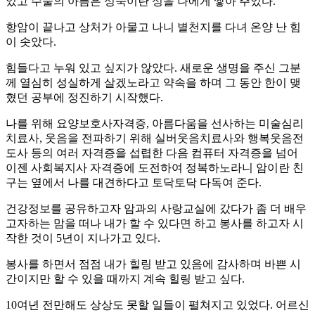
었고 수술의 아픔은 성숙이란 성을 나에게 쌓아 주었다.
항암이 끝나고 상처가 아물고 나니 별천지를 다녀 온양 난 힘
이 솟았다.
힘들다고 누워 있고 싶지가 않았다. 새로운 생명을 주신 그분
께 열심히 성실하게 살겠노라고 약속을 하며 그 동안 한이 맺
혔던 공부에 정진하기 시작했다.
나를 위해 요양보호사자격증, 아름다움을 선사하는 미술심리
치료사, 웃음을 전파하기 위해 실버웃음치료사와 행복웃음전
도사 등의 여러 자격증을 섭렵한 다음 컴퓨터 자격증을 넘어
이젠 사회복지사 자격증에 도전하여 정복하노라니 암이란 친
구는 옆에서 나를 대견하다고 토닥토닥 다독여 준다.
건강정보를 공유하고자 암과의 사랑교실에 갔다가 좀 더 배우
고자하는 맘을 떠나 내가 할 수 있다면 하고 봉사를 하고자 시
작한 것이 5년이 지나가고 있다.
봉사를 하면서 점점 내가 힐링 받고 있음에 감사하며 바쁜 시
간이지만 할 수 있을 때까지 계속 힐링 받고 싶다.
10여년 전만해도 상상도 못할 일들이 펼쳐지고 있었다. 어르신