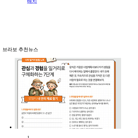
배치
브라보 추천뉴스
1.