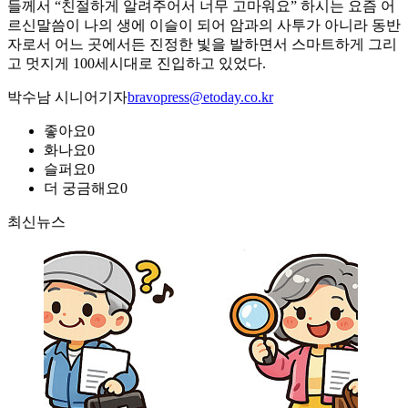
들께서 “친절하게 알려주어서 너무 고마워요” 하시는 요즘 어
르신말씀이 나의 생에 이슬이 되어 암과의 사투가 아니라 동반
자로서 어느 곳에서든 진정한 빛을 발하면서 스마트하게 그리
고 멋지게 100세시대로 진입하고 있었다.
박수남 시니어기자
bravopress@etoday.co.kr
좋아요
0
화나요
0
슬퍼요
0
더 궁금해요
0
최신뉴스