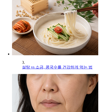
3.
설탕 vs 소금, 콩국수를 건강하게 먹는 법