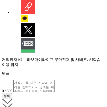
저작권자 ⓒ 브라보마이라이프 무단전재 및 재배포, AI학습
이용 금지
댓글
0 / 300