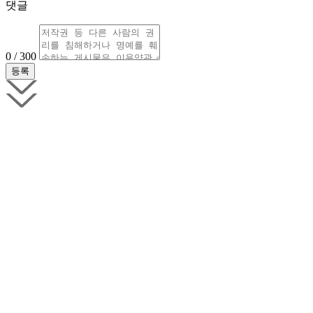
댓글
0 / 300