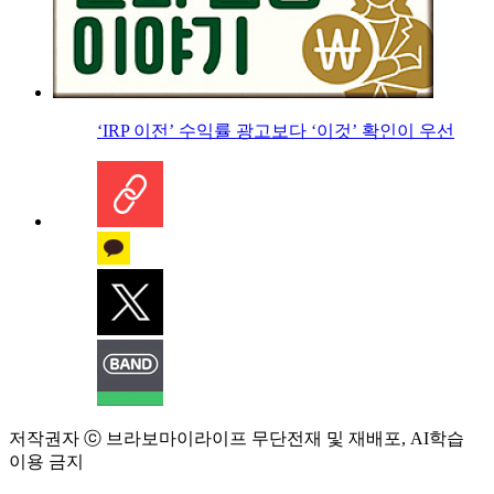
‘IRP 이전’ 수익률 광고보다 ‘이것’ 확인이 우선
저작권자 ⓒ 브라보마이라이프 무단전재 및 재배포, AI학습
이용 금지