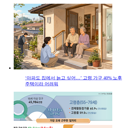
‘아파도 집에서 늙고 싶어…’ 고령 가구 40% 노후
주택이라 어려워