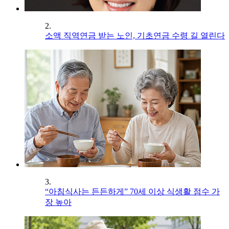
2.
소액 직역연금 받는 노인, 기초연금 수령 길 열린다
3.
“아침식사는 든든하게” 70세 이상 식생활 점수 가
장 높아