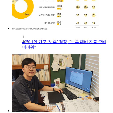
1.
4050 1인 가구 ‘노후’ 걱정, “노후 대비 자금 준비
어려워”