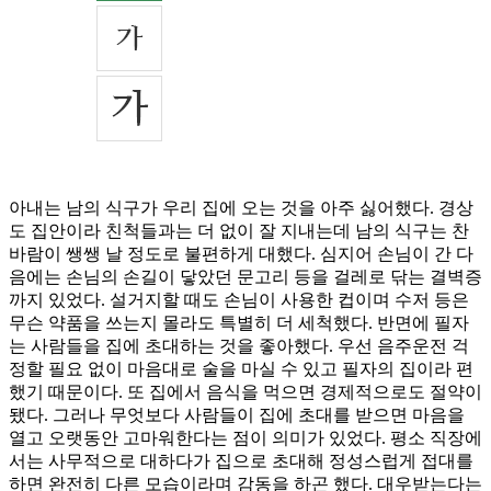
아내는 남의 식구가 우리 집에 오는 것을 아주 싫어했다. 경상
도 집안이라 친척들과는 더 없이 잘 지내는데 남의 식구는 찬
바람이 쌩쌩 날 정도로 불편하게 대했다. 심지어 손님이 간 다
음에는 손님의 손길이 닿았던 문고리 등을 걸레로 닦는 결벽증
까지 있었다. 설거지할 때도 손님이 사용한 컵이며 수저 등은
무슨 약품을 쓰는지 몰라도 특별히 더 세척했다. 반면에 필자
는 사람들을 집에 초대하는 것을 좋아했다. 우선 음주운전 걱
정할 필요 없이 마음대로 술을 마실 수 있고 필자의 집이라 편
했기 때문이다. 또 집에서 음식을 먹으면 경제적으로도 절약이
됐다. 그러나 무엇보다 사람들이 집에 초대를 받으면 마음을
열고 오랫동안 고마워한다는 점이 의미가 있었다. 평소 직장에
서는 사무적으로 대하다가 집으로 초대해 정성스럽게 접대를
하면 완전히 다른 모습이라며 감동을 하곤 했다. 대우받는다는