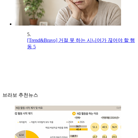
5.
[Trend&Bravo] 거절 못 하는 시니어가 끊어야 할 행
동 5
브라보 추천뉴스