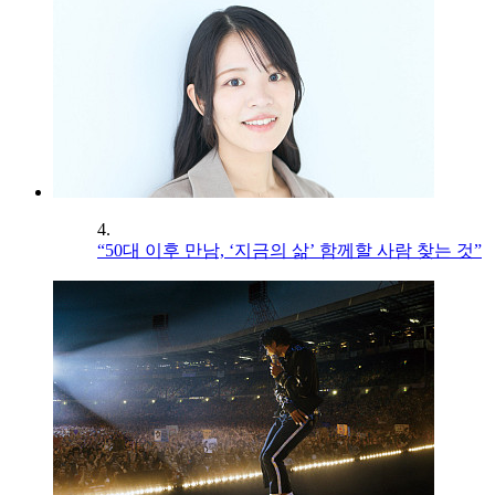
4.
“50대 이후 만남, ‘지금의 삶’ 함께할 사람 찾는 것”