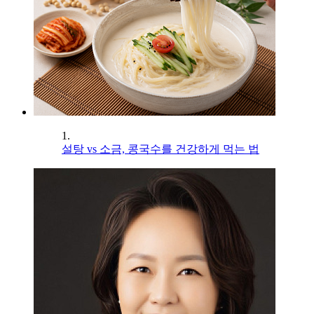
1.
설탕 vs 소금, 콩국수를 건강하게 먹는 법