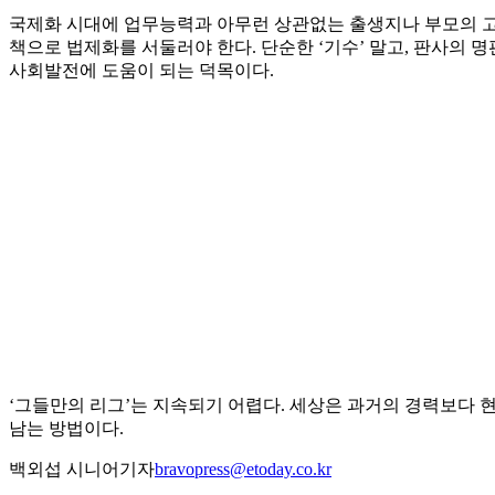
국제화 시대에 업무능력과 아무런 상관없는 출생지나 부모의 고향
책으로 법제화를 서둘러야 한다. 단순한 ‘기수’ 말고, 판사의
사회발전에 도움이 되는 덕목이다.
‘그들만의 리그’는 지속되기 어렵다. 세상은 과거의 경력보다
남는 방법이다.
백외섭 시니어기자
bravopress@etoday.co.kr