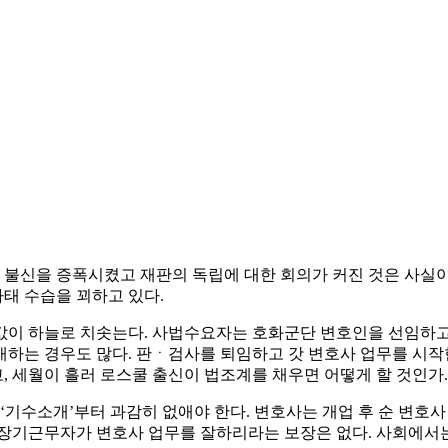
불신을 증폭시켰고 재판의 독립에 대한 회의가 커진 것은 사실이
태 수습을 꾀하고 있다.
값이 하늘로 치솟는다. 사법수요자는 호화군단 변호인을 선임하고 
개하는 경우도 많다. 판ㆍ검사를 퇴임하고 갓 변호사 업무를 시작
 세월이 흘러 로스쿨 출신이 법조계를 채우면 어떻게 할 것인가.
 ‘기수소개’부터 과감히 없애야 한다. 변호사는 개업 후 순 변호
 장기근무자가 변호사 업무를 잘하리라는 보장은 없다. 사회에서