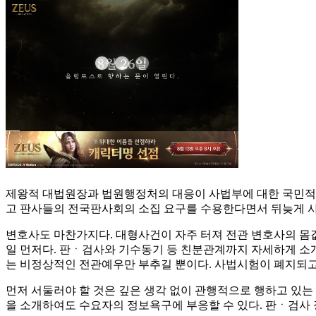
제왕적 대법원장과 법원행정처의 대응이 사법부에 대한 국민적 
고 판사들의 전국판사회의 소집 요구를 수용한다면서 뒤늦게 사
변호사도 마찬가지다. 대형사건이 자주 터져 전관 변호사의 몸
일 먼저다. 판ㆍ검사와 기수동기 등 친분관계까지 자세하게 소
는 비정상적인 전관예우만 부추길 뿐이다. 사법시험이 폐지되고,
먼저 서둘러야 할 것은 깊은 생각 없이 관행적으로 행하고 있는
을 소개하여도 수요자의 정보욕구에 부응할 수 있다. 판ㆍ검사