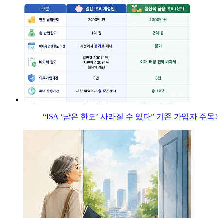
“ISA ‘남은 한도’ 사라질 수 있다” 기존 가입자 주목!