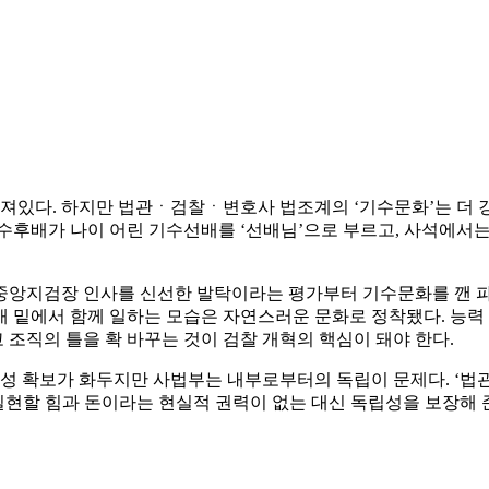
져있다. 하지만 법관ㆍ검찰ㆍ변호사 법조계의 ‘기수문화’는 더 
수후배가 나이 어린 기수선배를 ‘선배님’으로 부르고, 사석에서는
중앙지검장 인사를 신선한 발탁이라는 평가부터 기수문화를 깬 파
 밑에서 함께 일하는 모습은 자연스러운 문화로 정착됐다. 능력
조직의 틀을 확 바꾸는 것이 검찰 개혁의 핵심이 돼야 한다.
 확보가 화두지만 사법부는 내부로부터의 독립이 문제다. ‘법관
 실현할 힘과 돈이라는 현실적 권력이 없는 대신 독립성을 보장해 