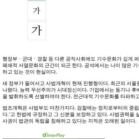
행정부ㆍ군대ㆍ경찰 등 다른 공직사회에도 기수문화가 깊게 퍼
폐쇄적 서열문화의 근간이 되곤 한다. 공석에서는 나이 많은 기
하고 있는 것이 현실이다.
새 정부가 들어서고 사법개혁이 현재 진행형이다. 최근의 서울
나왔다. 능력 우선주의가 시대정신이다. 기업에서는 동기나 후배
을 발휘하도록 선별하여야 한다. 전근대적 기수문화를 타파하고 
법조개혁은 사법부도 마찬가지다. 검찰에는 정치로부터의 중립성
다.’고 헌법에 규정하고 그 신분을 보장하고 있다. 사법권력을
사권이 법관의 독립을 침해하고 있다는 지적은 오래된 일이다.