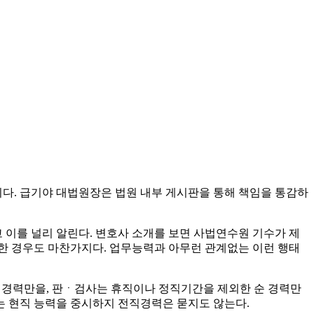
다. 급기야 대법원장은 법원 내부 게시판을 통해 책임을 통감하
이를 널리 알린다. 변호사 소개를 보면 사법연수원 기수가 제
한 경우도 마찬가지다. 업무능력과 아무런 관계없는 이런 행태
사 경력만을, 판ㆍ검사는 휴직이나 정직기간을 제외한 순 경력만
는 현직 능력을 중시하지 전직경력은 묻지도 않는다.