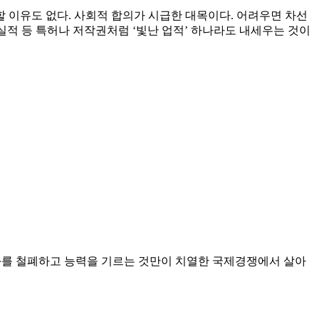
 이유도 없다. 사회적 합의가 시급한 대목이다. 어려우면 차선
실적 등 특허나 저작권처럼 ‘빛난 업적’ 하나라도 내세우는 것이
화를 철폐하고 능력을 기르는 것만이 치열한 국제경쟁에서 살아