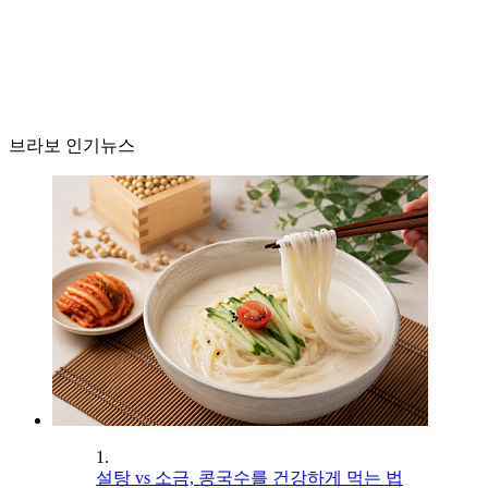
브라보 인기뉴스
1.
설탕 vs 소금, 콩국수를 건강하게 먹는 법