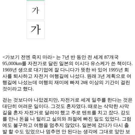
<가보기 전엔 죽지 마라> 는 7년 반 동안 전 세계 87개국
95,000km를 자전가로 달린 일본의 이시다 유스케가 쓴 책이다.
1969년 생으로 대기업에 잘 다니다가 뜻한 바 있어 1995년 회
사를 퇴사하고 자전거 여행길에 나섰다. 원래 3년 계획으로 여
행길에 나섰는데 여행의 재미에 빠져 2배 이상의 기간이 걸린
것이라고 했다.
걷는 것보다야 나았겠지만, 자전거로 세계 일주를 한다는 것은
대단히 어려운 일이다. 그것도 혼자였다. 때로는 삭막한 사막
길을 혼자 자전거로 달려야 했고 주로 텐트를 치고 잤다. 강도
를 만나 돈을 나 털리고 실의와 좌절에 빠진 일도 있었다. 그럼
에도 불구하고 여행을 멈추지 않았다. 일본에 갔다가 다시 출
발 할 수도 있었으나 멈추면 안 된다는 생각에 그대로 앞만 보