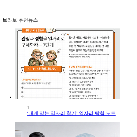
브라보 추천뉴스
1.
‘내게 맞는 일자리 찾기’ 일자리 탐험 노트