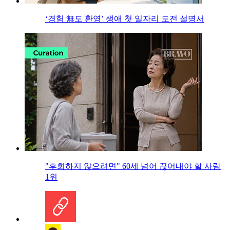
‘경험 無도 환영’ 생애 첫 일자리 도전 설명서
"후회하지 않으려면" 60세 넘어 끊어내야 할 사람
1위