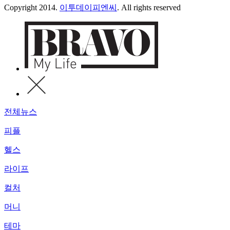
Copyright 2014.
이투데이피엔씨
. All rights reserved
전체뉴스
피플
헬스
라이프
컬처
머니
테마