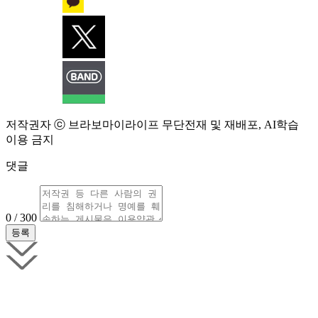
저작권자 ⓒ 브라보마이라이프 무단전재 및 재배포, AI학습
이용 금지
댓글
0 / 300