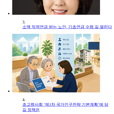
3.
소액 직역연금 받는 노인, 기초연금 수령 길 열린다
4.
초고령사회 ‘제1차 국가인구전략 기본계획’에 담
길 정책은