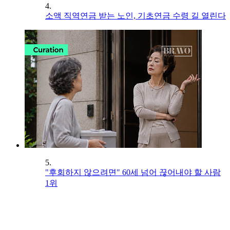
4.
소액 직역연금 받는 노인, 기초연금 수령 길 열린다
5.
"후회하지 않으려면" 60세 넘어 끊어내야 할 사람
1위