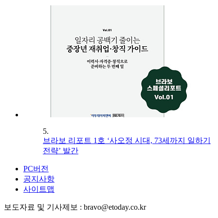
5.
브라보 리포트 1호 ‘사오정 시대, 73세까지 일하기
전략’ 발간
PC버전
공지사항
사이트맵
보도자료 및 기사제보 : bravo@etoday.co.kr