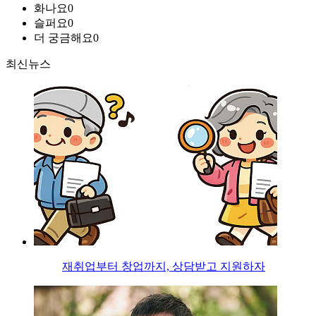
화나요
0
슬퍼요
0
더 궁금해요
0
최신뉴스
재취업부터 창업까지, 상담받고 지원하자