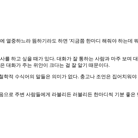
리에 열중하느라 뜸하기라도 하면 '지금쯤 한마디 해줘야 하는데 뭐
사를 하고 싶을 때가 있다. 대화가 잘 통하는 사람과 마주 보며 
은 대화가 주는 위안이 크다는 걸 잘 알기 때문이다.
철학적 수식어의 말들은 의미가 없다. 충고나 조언은 집어치워야 
음으로 주변 사람들에게 라블리든 러블리든 한마디씩 기분 좋은 멘