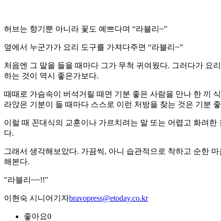
허브는 향기뿐 아니라 꽃도 예쁘다며 “라블리~”
옆에서 누군가가 요리 도구를 가져다주면 “라블리~”
처음엔 그 말을 들을 때마다 그가 무척 귀여웠다. 그러다가 요
하는 것이 역시 좋은가보다.
때때로 가슴속이 버석거릴 때면 기분 좋은 사람을 만나 한 끼 식
라앉은 기분이 들 때마다 스스로 이런 처방을 찾는 것은 기분 좋
이럴 때 꼰대식의 교훈이나 가르치려는 말 또는 어렵고 화려한 
다.
그래서 생각해보았다. 가끔씩, 아니 습관적으로 착하고 순한 마
해본다.
"라블리~~!!"
이현숙 시니어기자
bravopress@etoday.co.kr
좋아요
0