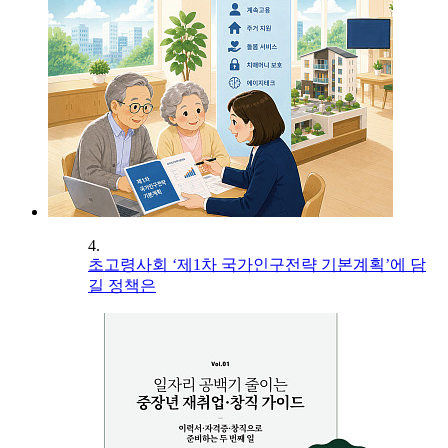
4.
초고령사회 ‘제1차 국가인구전략 기본계획’에 담
길 정책은