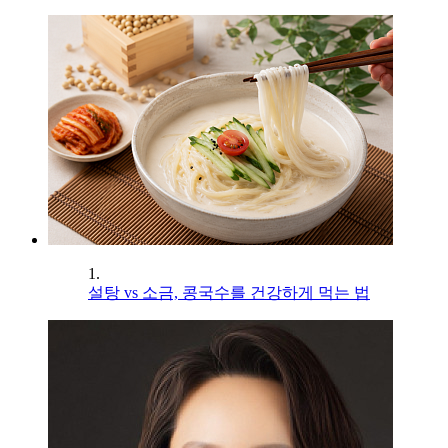
1.
설탕 vs 소금, 콩국수를 건강하게 먹는 법