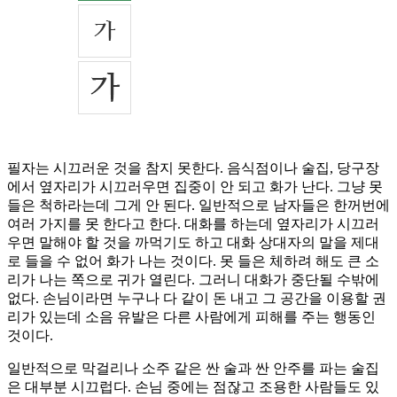
필자는 시끄러운 것을 참지 못한다. 음식점이나 술집, 당구장
에서 옆자리가 시끄러우면 집중이 안 되고 화가 난다. 그냥 못
들은 척하라는데 그게 안 된다. 일반적으로 남자들은 한꺼번에
여러 가지를 못 한다고 한다. 대화를 하는데 옆자리가 시끄러
우면 말해야 할 것을 까먹기도 하고 대화 상대자의 말을 제대
로 들을 수 없어 화가 나는 것이다. 못 들은 체하려 해도 큰 소
리가 나는 쪽으로 귀가 열린다. 그러니 대화가 중단될 수밖에
없다. 손님이라면 누구나 다 같이 돈 내고 그 공간을 이용할 권
리가 있는데 소음 유발은 다른 사람에게 피해를 주는 행동인
것이다.
일반적으로 막걸리나 소주 같은 싼 술과 싼 안주를 파는 술집
은 대부분 시끄럽다. 손님 중에는 점잖고 조용한 사람들도 있