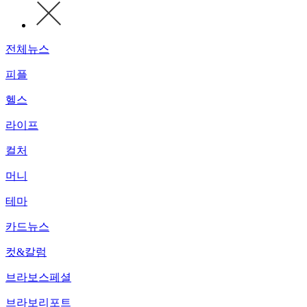
전체뉴스
피플
헬스
라이프
컬처
머니
테마
카드뉴스
컷&칼럼
브라보스페셜
브라보리포트