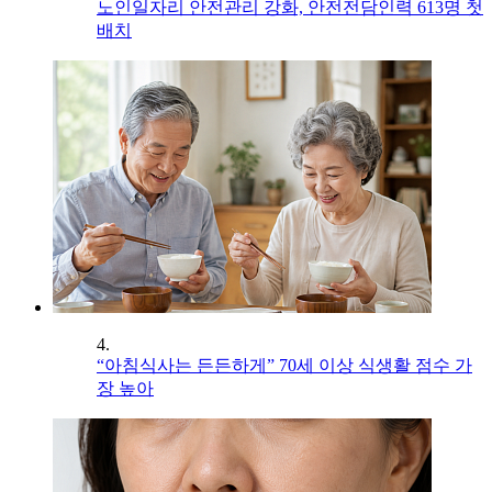
노인일자리 안전관리 강화, 안전전담인력 613명 첫
배치
4.
“아침식사는 든든하게” 70세 이상 식생활 점수 가
장 높아