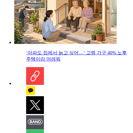
‘아파도 집에서 늙고 싶어…’ 고령 가구 40% 노후
주택이라 어려워