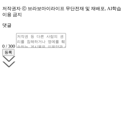
저작권자 ⓒ 브라보마이라이프 무단전재 및 재배포, AI학습
이용 금지
댓글
0 / 300