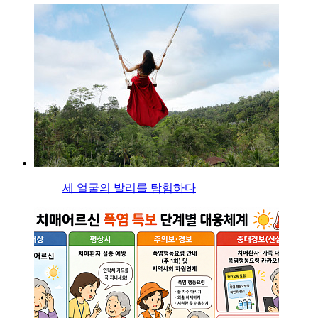
세 얼굴의 발리를 탐험하다