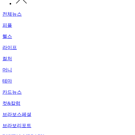
전체뉴스
피플
헬스
라이프
컬처
머니
테마
카드뉴스
컷&칼럼
브라보스페셜
브라보리포트