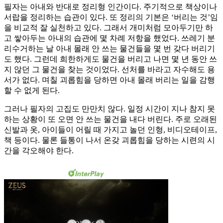
필자는 아내와 반대로 정리형 인간이다. 주기적으로 책상이나
서랍을 정리하는 습관이 있다. 또 정리의 기본은 ‘버리는 것’임
을 비교적 잘 실천하고 있다. 그래서 개미처럼 모아두기만 하
고 쌓아두는 아내의 습관에 몇 차례 저항을 했었다. 쓰레기 분
리수거하는 날 아내 몰래 안 쓰는 물건들을 몇 번 갖다 버리기
도 했다. 그런데 희한하게도 물건을 버리고 나면 몇 년 동안 쓰
지 않던 그 물건을 찾는 것이었다. 선처를 바라고 자수해도 용
서가 없다. 며칠 괴롭힘을 당하면 아내 몰래 버리는 일을 감행
할 수 없게 된다.
그러나 필자의 고집도 만만치 않다. 일정 시간이 지나 참지 못
하는 상황이 또 오면 안 쓰는 물건을 내다 버린다. 주로 오래된
신발과 옷, 아이들이 어릴 때 가지고 놀던 인형, 비디오테이프,
책 등이다. 물론 들통이 나서 온갖 괴롭힘을 당하는 시련의 시
간을 각오해야 한다.