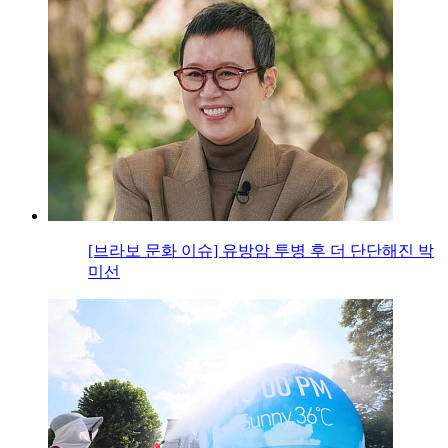
[브라보 문화 이슈] 유방암 투병 후 더 단단해진 박
미선