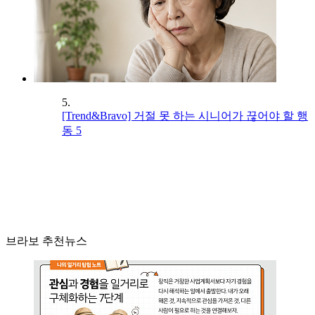
5.
[Trend&Bravo] 거절 못 하는 시니어가 끊어야 할 행
동 5
브라보 추천뉴스