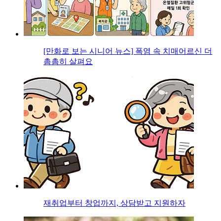
[만화로 보는 시니어 뉴스] 폭염 속 치매어르신 더
촘촘히 살펴요
재취업부터 창업까지, 상담받고 지원하자