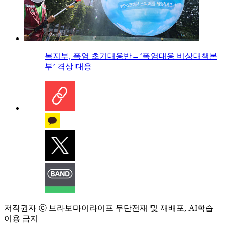
복지부, 폭염 초기대응반→‘폭염대응 비상대책본
부’ 격상 대응
저작권자 ⓒ 브라보마이라이프 무단전재 및 재배포, AI학습
이용 금지