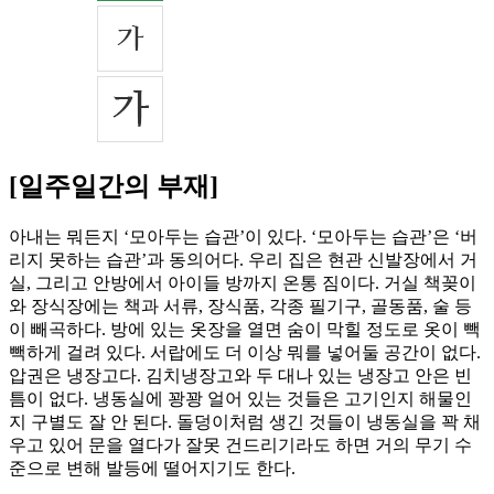
[일주일간의 부재]
아내는 뭐든지 ‘모아두는 습관’이 있다. ‘모아두는 습관’은 ‘버
리지 못하는 습관’과 동의어다. 우리 집은 현관 신발장에서 거
실, 그리고 안방에서 아이들 방까지 온통 짐이다. 거실 책꽂이
와 장식장에는 책과 서류, 장식품, 각종 필기구, 골동품, 술 등
이 빼곡하다. 방에 있는 옷장을 열면 숨이 막힐 정도로 옷이 빽
빽하게 걸려 있다. 서랍에도 더 이상 뭐를 넣어둘 공간이 없다.
압권은 냉장고다. 김치냉장고와 두 대나 있는 냉장고 안은 빈
틈이 없다. 냉동실에 꽝꽝 얼어 있는 것들은 고기인지 해물인
지 구별도 잘 안 된다. 돌덩이처럼 생긴 것들이 냉동실을 꽉 채
우고 있어 문을 열다가 잘못 건드리기라도 하면 거의 무기 수
준으로 변해 발등에 떨어지기도 한다.