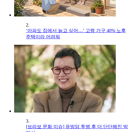
2.
‘아파도 집에서 늙고 싶어…’ 고령 가구 40% 노후
주택이라 어려워
3.
[브라보 문화 이슈] 유방암 투병 후 더 단단해진 박