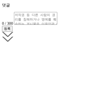
댓글
0 / 300