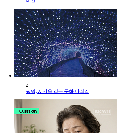
미선
4.
광명, 시간을 걷는 문화 마실길