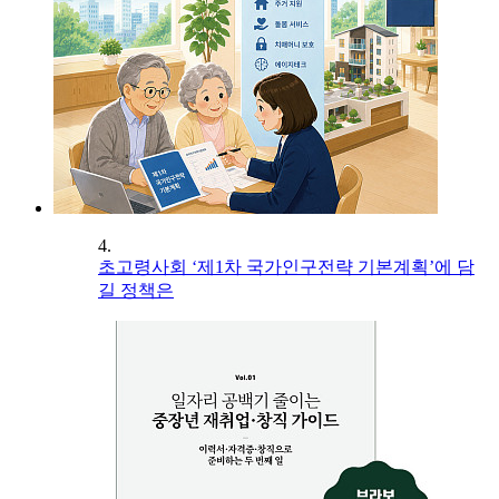
4.
초고령사회 ‘제1차 국가인구전략 기본계획’에 담
길 정책은