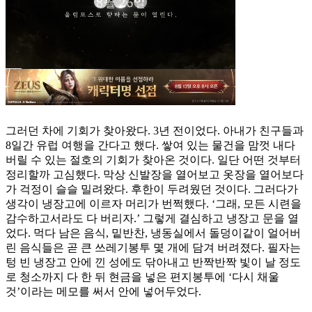
그러던 차에 기회가 찾아왔다. 3년 전이었다. 아내가 친구들과
8일간 유럽 여행을 간다고 했다. 쌓여 있는 물건을 맘껏 내다
버릴 수 있는 절호의 기회가 찾아온 것이다. 일단 어떤 것부터
정리할까 고심했다. 막상 신발장을 열어보고 옷장을 열어보다
가 걱정이 슬슬 밀려왔다. 후한이 두려웠던 것이다. 그러다가
생각이 냉장고에 이르자 머리가 번쩍했다. ‘그래, 모든 시련을
감수하고서라도 다 버리자.’ 그렇게 결심하고 냉장고 문을 열
었다. 먹다 남은 음식, 밑반찬, 냉동실에서 돌덩이같이 얼어버
린 음식들은 곧 큰 쓰레기봉투 몇 개에 담겨 버려졌다. 필자는
텅 빈 냉장고 안에 낀 성에도 닦아내고 반짝반짝 빛이 날 정도
로 청소까지 다 한 뒤 현금을 넣은 편지봉투에 ‘다시 채울
것’이라는 메모를 써서 안에 넣어두었다.