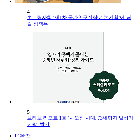
4.
초고령사회 ‘제1차 국가인구전략 기본계획’에 담
길 정책은
5.
브라보 리포트 1호 ‘사오정 시대, 73세까지 일하기
전략’ 발간
PC버전