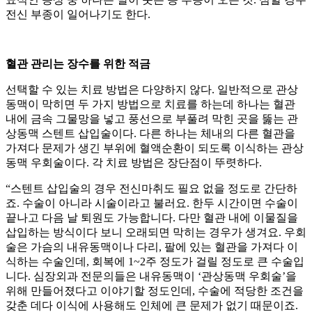
전신 부종이 일어나기도 한다.
혈관 관리는 장수를 위한 적금
선택할 수 있는 치료 방법은 다양하지 않다. 일반적으로 관상
동맥이 막히면 두 가지 방법으로 치료를 하는데 하나는 혈관
내에 금속 그물망을 넣고 풍선으로 부풀려 막힌 곳을 뚫는 관
상동맥 스텐트 삽입술이다. 다른 하나는 체내의 다른 혈관을
가져다 문제가 생긴 부위에 혈액순환이 되도록 이식하는 관상
동맥 우회술이다. 각 치료 방법은 장단점이 뚜렷하다.
“스텐트 삽입술의 경우 전신마취도 필요 없을 정도로 간단하
죠. 수술이 아니라 시술이라고 불러요. 한두 시간이면 수술이
끝나고 다음 날 퇴원도 가능합니다. 다만 혈관 내에 이물질을
삽입하는 방식이다 보니 오래되면 막히는 경우가 생겨요. 우회
술은 가슴의 내유동맥이나 다리, 팔에 있는 혈관을 가져다 이
식하는 수술인데, 회복에 1~2주 정도가 걸릴 정도로 큰 수술입
니다. 심장외과 전문의들은 내유동맥이 ‘관상동맥 우회술’을
위해 만들어졌다고 이야기할 정도인데, 수술에 적당한 조건을
갖춘 데다 이식에 사용해도 인체에 큰 문제가 없기 때문이죠.