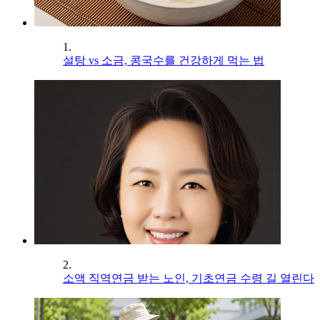
1.
설탕 vs 소금, 콩국수를 건강하게 먹는 법
2.
소액 직역연금 받는 노인, 기초연금 수령 길 열린다