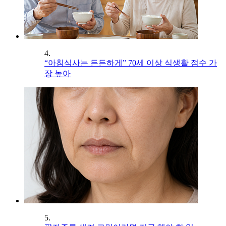
4.
“아침식사는 든든하게” 70세 이상 식생활 점수 가
장 높아
5.