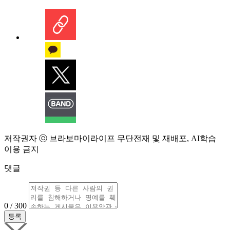
저작권자 ⓒ 브라보마이라이프 무단전재 및 재배포, AI학습
이용 금지
댓글
0 / 300