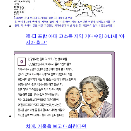
韓·日 포함 아태 고소득 지역 기대수명 84.1세 ‘아
시아 최고’
치매, 거울을 보고 대화한다면