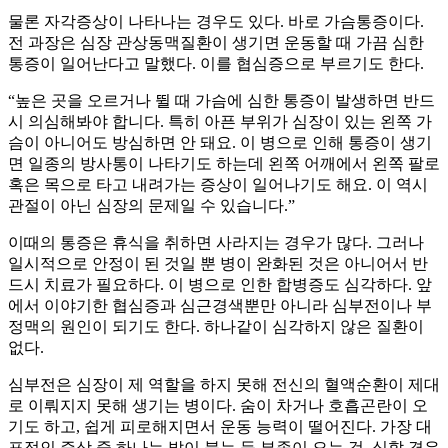
물론 자각증상이 나타나는 경우도 있다. 바로 가슴통증이다.
전 과장은 심장 관상동맥질환이 생기면 운동할 때 가끔 심한
통증이 일어난다고 말했다. 이를 협심증으로 부르기도 한다.
“높은 곳을 오르거나 뛸 때 가슴에 심한 통증이 발생하면 반드
시 의심해봐야 합니다. 특히 아픈 부위가 심장이 있는 왼쪽 가
슴이 아니어도 방심하면 안 돼요. 이 병으로 인해 통증이 생기
면 일종의 방사통이 나타기도 하는데 왼쪽 어깨에서 왼쪽 팔로
혹은 목으로 타고 내려가는 증상이 일어나기도 해요. 이 역시
관절이 아닌 심장의 문제일 수 있습니다.”
이때의 통증은 휴식을 취하면 사라지는 경우가 많다. 그러나
일시적으로 안정이 된 것일 뿐 병이 완화된 것은 아니어서 반
드시 치료가 필요하다. 이 병으로 인한 합병증도 심각하다. 앞
에서 이야기한 협심증과 심근경색뿐만 아니라 심부전이나 부
정맥의 원인이 되기도 한다. 하나같이 심각하지 않은 질환이
없다.
심부전은 심장이 제 역할을 하지 못해 전신의 혈액순환이 제대
로 이뤄지지 못해 생기는 병이다. 숨이 차거나 호흡곤란이 오
기도 하고, 쉽게 피로해지면서 운동 능력이 떨어진다. 가장 대
표적인 증상 중 하나는 발이 붓는 등 부종이 오는 것. 심할 경우