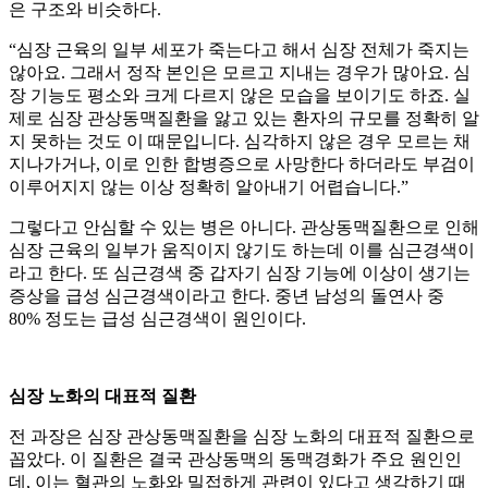
은 구조와 비슷하다.
“심장 근육의 일부 세포가 죽는다고 해서 심장 전체가 죽지는
않아요. 그래서 정작 본인은 모르고 지내는 경우가 많아요. 심
장 기능도 평소와 크게 다르지 않은 모습을 보이기도 하죠. 실
제로 심장 관상동맥질환을 앓고 있는 환자의 규모를 정확히 알
지 못하는 것도 이 때문입니다. 심각하지 않은 경우 모르는 채
지나가거나, 이로 인한 합병증으로 사망한다 하더라도 부검이
이루어지지 않는 이상 정확히 알아내기 어렵습니다.”
그렇다고 안심할 수 있는 병은 아니다. 관상동맥질환으로 인해
심장 근육의 일부가 움직이지 않기도 하는데 이를 심근경색이
라고 한다. 또 심근경색 중 갑자기 심장 기능에 이상이 생기는
증상을 급성 심근경색이라고 한다. 중년 남성의 돌연사 중
80% 정도는 급성 심근경색이 원인이다.
심장 노화의 대표적 질환
전 과장은 심장 관상동맥질환을 심장 노화의 대표적 질환으로
꼽았다. 이 질환은 결국 관상동맥의 동맥경화가 주요 원인인
데, 이는 혈관의 노화와 밀접하게 관련이 있다고 생각하기 때