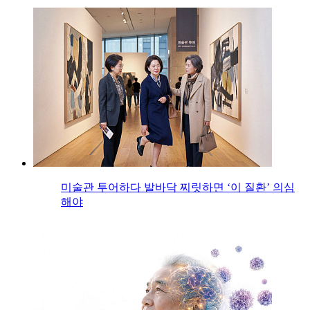
미술관 투어하다 발바닥 찌릿하면 ‘이 질환’ 의심
해야