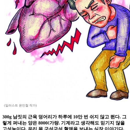
(일러스트 윤민철 작가)
300g 남짓의 근육 덩어리가 하루에 10만 번 쉬지 않고 뛴다. 그
렇게 퍼내는 양은 8000ℓ가량. 기계라고 생각해도 믿기지 않을
고성능이다. 우리 몸 구석구석 혈액을 보내는 심장 이야기다.