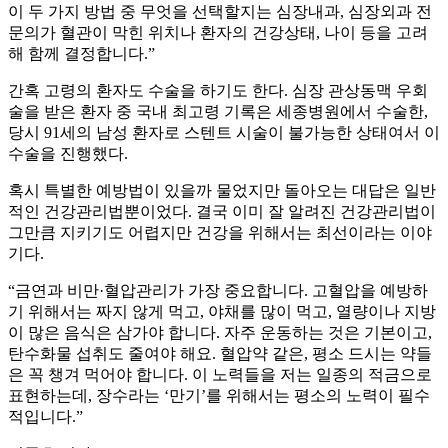
이 두 가지 방법 중 무엇을 선택할지는 심장내과, 심장외과 전
문의가 혈관이 막힌 위치나 환자의 건강상태, 나이 등을 고려
해 함께 결정합니다.”
간혹 고령의 환자도 수술을 하기도 한다. 심장 관상동맥 우회
술을 받은 환자 중 국내 최고령 기록은 세종병원에서 수술한,
당시 91세의 남성 환자로 스텐트 시술이 불가능한 상태여서 이
수술을 진행했다.
혹시 특별한 예방법이 있을까 물었지만 돌아오는 대답은 일반
적인 건강관리법뿐이었다. 결국 이미 잘 알려진 건강관리법이
그만큼 지키기도 어렵지만 건강을 위해서는 최선이라는 이야
기다.
“금연과 비만·혈압관리가 가장 중요합니다. 고혈압을 예방하
기 위해서는 짜지 않게 먹고, 야채를 많이 먹고, 열량이나 지방
이 많은 음식은 삼가야 합니다. 자주 운동하는 것은 기본이고,
탄수화물 섭취도 줄여야 해요. 혈압약 같은, 평소 드시는 약들
은 꼭 챙겨 먹어야 합니다. 이 노력들을 저는 일종의 적금으로
표현하는데, 장수라는 ‘만기’를 위해서는 평소의 노력이 필수
적입니다.”