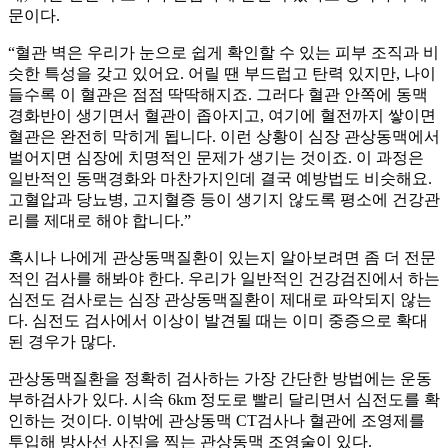
문이다.
“혈관 벽은 우리가 눈으로 쉽게 확인할 수 있는 피부 조직과 비
슷한 특성을 갖고 있어요. 어릴 땐 부드럽고 탄력 있지만, 나이
들수록 이 혈관은 점점 딱딱해지죠. 그러다 혈관 안쪽에 동맥
경화반이 생기면서 혈관이 좁아지고, 여기에 혈전까지 쌓이면
혈관은 완전히 막히게 됩니다. 이런 상황이 심장 관상동맥에서
벌어지면 심장에 치명적인 문제가 생기는 것이죠. 이 과정은
일반적인 동맥경화와 마찬가지인데 결국 예방법도 비슷해요.
고혈압과 당뇨병, 고지혈증 등이 생기지 않도록 평소에 건강관
리를 제대로 해야 합니다.”
혹시나 나에게 관상동맥질환이 있는지 알아보려면 좀 더 전문
적인 검사를 해봐야 한다. 우리가 일반적인 건강검진에서 하는
심전도 검사로는 심장 관상동맥질환이 제대로 파악되지 않는
다. 심전도 검사에서 이상이 발견될 때는 이미 중증으로 확대
된 경우가 많다.
관상동맥질환을 정확히 검사하는 가장 간단한 방법에는 운동
부하검사가 있다. 시속 6km 정도로 빨리 달리면서 심전도를 확
인하는 것이다. 이밖에 관상동맥 CT검사나 혈관에 조영제를
투입해 방사선 사진을 찍는 관상동맥 조영술이 있다.