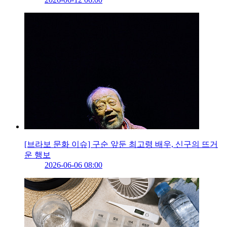
[브라보 문화 이슈] 구순 앞둔 최고령 배우, 신구의 뜨거
운 행보
2026-06-06 08:00