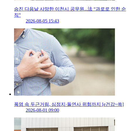
승진 다음날 사망한 이천시 공무원...法 “과로로 인한 순
직”
2026-08-05 15:43
폭염 속 두근거림, 심정지·돌연사 위험까지 [e건강~쏙]
2026-08-01 09:00