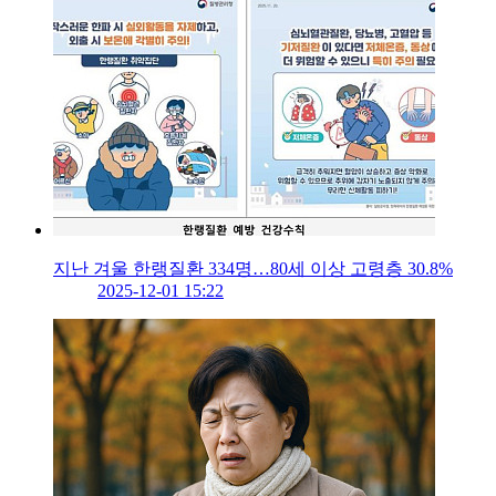
지난 겨울 한랭질환 334명…80세 이상 고령층 30.8%
2025-12-01 15:22