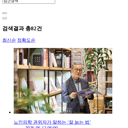
검색결과 총
82
건
최신순
정확도순
노인의학 권위자가 말하는 ‘잘 늙는 법’
2026-06-12 06:00