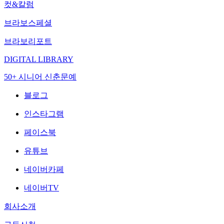
컷&칼럼
브라보스페셜
브라보리포트
DIGITAL LIBRARY
50+ 시니어 신춘문예
블로그
인스타그램
페이스북
유튜브
네이버카페
네이버TV
회사소개