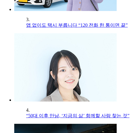
3.
앱 없이도 택시 부릅니다 “120 전화 한 통이면 끝”
4.
“50대 이후 만남, ‘지금의 삶’ 함께할 사람 찾는 것”