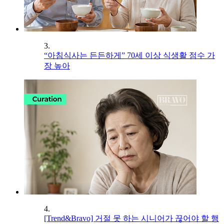
3.
“아침식사는 든든하게” 70세 이상 식생활 점수 가
장 높아
4.
[Trend&Bravo] 거절 못 하는 시니어가 끊어야 할 행