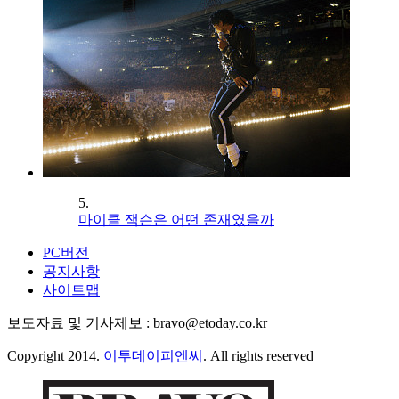
5.
마이클 잭슨은 어떤 존재였을까
PC버전
공지사항
사이트맵
보도자료 및 기사제보 : bravo@etoday.co.kr
Copyright 2014.
이투데이피엔씨
. All rights reserved