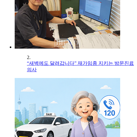
2.
“새벽에도 달려갑니다” 재가임종 지키는 방문진료
의사