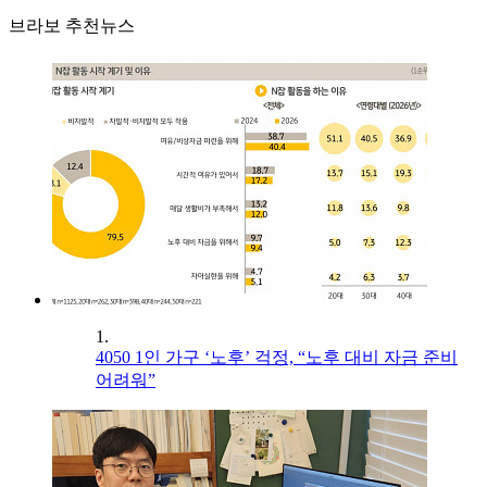
브라보 추천뉴스
1.
4050 1인 가구 ‘노후’ 걱정, “노후 대비 자금 준비
어려워”