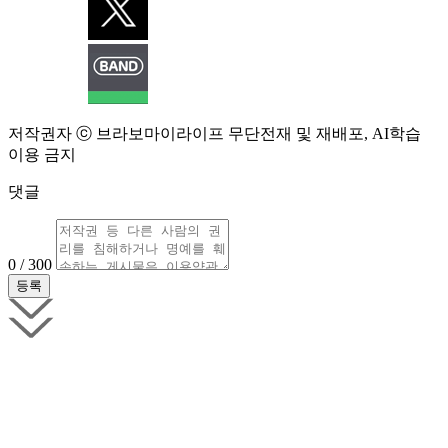
저작권자 ⓒ 브라보마이라이프 무단전재 및 재배포, AI학습
이용 금지
댓글
0 / 300