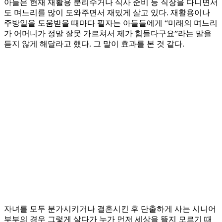
아들은 현재 재활용 분리수거나 식사 준비 등 직장을 다니면서
도 며느리를 많이 도와주면서 재밌게 살고 있다. 재활용이나
주방일을 도움받을 때마다 필자는 아들들에게 “미래의 며느리
가 어머니가 정말 잘못 가르쳐서 제가 힘들다구요”라는 말을
듣지 않게 해달라고 했다. 그 말이 효과를 본 것 같다.
자녀를 모두 분가시키거나 결혼시킨 후 단출하게 사는 시니어
부부의 경우 그렇게 살다가 누가 먼저 세상을 뜰지 모르기 때