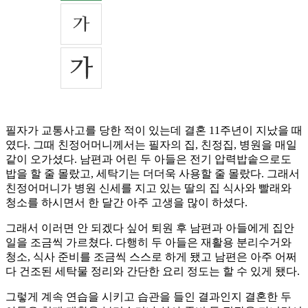
필자가 교통사고를 당한 적이 있는데 결혼 11주년이 지났을 때
였다. 그때 친정어머니께서는 필자의 집, 친정집, 병원을 매일
같이 오가셨다. 남편과 어린 두 아들은 전기 압력밥솥으로도
밥을 할 줄 몰랐고, 세탁기는 더더욱 사용할 줄 몰랐다. 그래서
친정어머니가 병원 신세를 지고 있는 딸의 집 식사와 빨래와
청소를 하시면서 한 달간 아주 고생을 많이 하셨다.
그래서 이러면 안 되겠다 싶어 퇴원 후 남편과 아들에게 집안
일을 조금씩 가르쳤다. 다행히 두 아들은 재활용 분리수거와
청소, 식사 준비를 조금씩 스스로 하게 됐고 남편은 아주 어쩌
다 건조된 세탁물 정리와 간단한 요리 정도는 할 수 있게 됐다.
그렇게 계속 연습을 시키고 습관을 들인 결과인지 결혼한 두