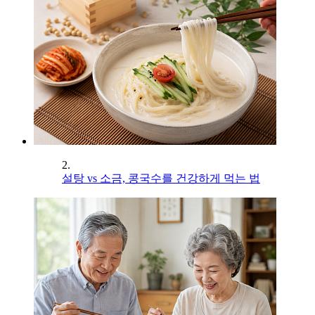
2.
설탕 vs 소금, 콩국수를 건강하게 먹는 법