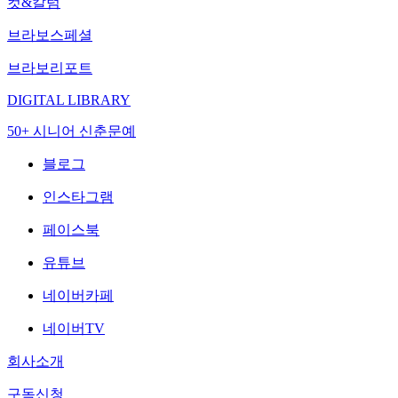
컷&칼럼
브라보스페셜
브라보리포트
DIGITAL LIBRARY
50+ 시니어 신춘문예
블로그
인스타그램
페이스북
유튜브
네이버카페
네이버TV
회사소개
구독신청