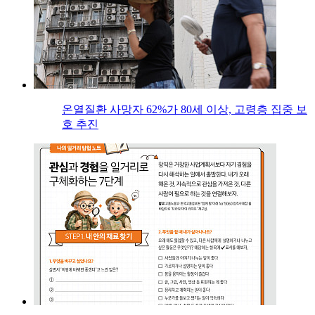
온열질환 사망자 62%가 80세 이상, 고령층 집중 보
호 추진