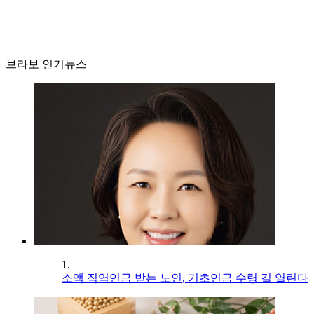
브라보 인기뉴스
1.
소액 직역연금 받는 노인, 기초연금 수령 길 열린다