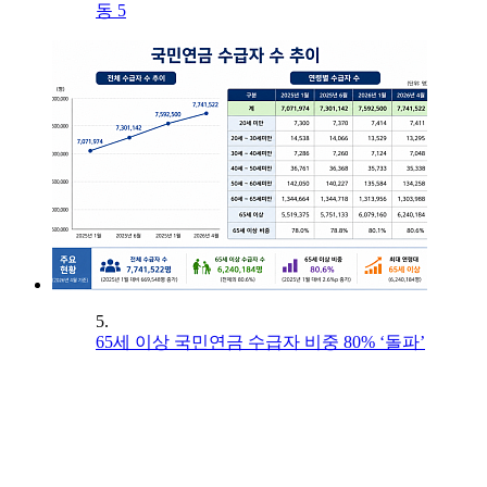
동 5
5.
65세 이상 국민연금 수급자 비중 80% ‘돌파’