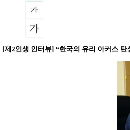
[제2인생 인터뷰] “한국의 유리 아커스 