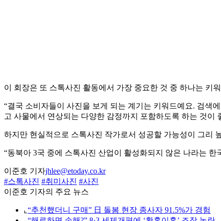
이 회장은 또 스톡사진 활동에서 가장 중요한 것 중 하나는 키
“결국 소비자들이 사진을 보게 되는 계기는 키워드예요. 검색에
고 사물에서 연상되는 다양한 감정까지 포함하도록 하는 것이 좋
하지만 현실적으로 스톡사진 작가로서 성공할 가능성이 그리 높
“동북아 3국 중에 스톡사진 산업이 활성화되지 않은 나라는 한
이준호 기자
jhlee@etoday.co.kr
#스톡사진
#취미사진
#사진
이준호 기자의 주요 뉴스
⌞
“추천했더니 구매” 日 돌봄 현장 종사자 91.5%가 경험
⌞
“해로하면 손해?” 8·3 세제개편에 ‘황혼이혼’ 조장 논란