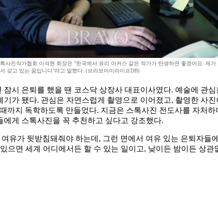
톡사진작가협회 이석현 회장은 "한국에서 유리 아커스 같은 작가가 탄생하면 좋겠어요. 제가
서 갖고 있는 꿈입니다"라고 말했다. (브라보마이라이프DB)
년 잠시 은퇴를 했을 땐 코스닥 상장사 대표이사였다. 예술에 관심
 계기가 됐다. 관심은 자연스럽게 촬영으로 이어졌고, 촬영한 사진
 될 때까지 독학하도록 만들었다. 지금은 스톡사진 전도사를 자
들에게 스톡사진을 꼭 추천하고 싶다고 강조했다.
 여유가 뒷받침돼줘야 하는데, 그런 면에서 여유 있는 은퇴자들에게
 있으면 세계 어디에서든 할 수 있는 일이고, 낮이든 밤이든 상관