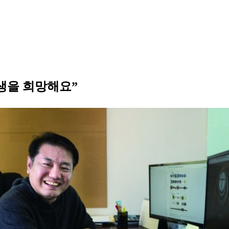
탄생을 희망해요”