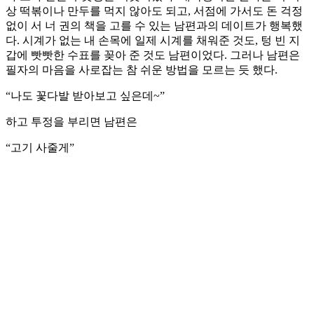
상 떡볶이나 만두를 먹지 않아도 되고, 서점에 가서도 돈 걱정
없이 서 너 권의 책을 고를 수 있는 남편과의 데이트가 행복했
다. 시계가 없는 내 손목에 일제 시계를 채워준 것도, 텅 빈 지
갑에 빳빳한 수표를 꽂아 준 것도 남편이었다. 그러나 남편은
필자의 마음을 사로잡는 참 쉬운 방법을 모르는 듯 했다.
“나도 꽃다발 받아보고 싶은데~”
하고 투정을 부리면 남편은
“고기 사줄게”