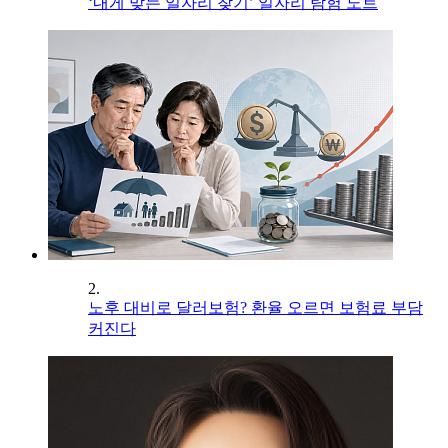
‘내게 맞는 일자리 찾기’ 일자리 탐험 노트
2.
노후 대비로 달러보험? 환율 오르면 보험료 부담
커진다