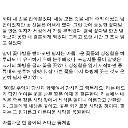
하며 내 손을 잡아끌었다. 세상 모든 것을 내게 주려 애썼던 남
편이었지만 꽃 선물은 어색해 했다. 그런 탓에 풍성한 꽃다발
을 안은 여자가 세상에서 가장 부러웠다. 결국 꽃다발 한번 받
아보지 못한 채 결혼하게 되었다. 그리고 오랜 시간 그 조차 잊
고 살았다.
딸이 꽃다발을 받아오면 필자는 아름다운 꽃들의 싱싱함을 하
루라도 더 유지하기 위해 분주해졌다. 포장지를 풀어 알맞은
크기의 화병을 골라 꽃을 꽂았다. 싱싱함을 잃기 시작하면 종
류대로 분류해 말렸다. 잘 마른 꽃을 다시 화병에 꽂는 것도 온
전히 필자 몫이었다.
‘500일 추억이 당신과 함께여서 감사하고 행복해요’ 라는 메모
가 담긴 어여쁜 꽃을 받은 딸은 이제 곧 결혼한다. 하늘에서 내
려온 축복 같은 사랑 앞에서 세상은 얼마나 아름답고 찬란할
지, 그들에게 세상은 꽃이고, 꽃은 향기로운 사랑일 것이다. 필
자는 그 향기롭고 아름다운 사랑을 응원한다.
아름다운 한 송이의 커다란 꽃처럼