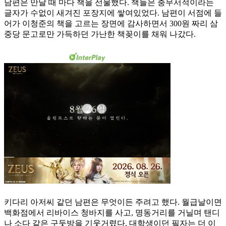
남편은 만날 때 마다 책을 선물했다. 책들은 충무서적이라는
글자가 수없이 새겨진 포장지에 쌓여있었다. 남편이 서점에 들
어가 이청준의 책을 고르는 장면에 감사하면서 300원 짜리 삼
중당 문고로만 가득하던 가난한 책꽂이를 채워 나갔다.
키다리 아저씨 같던 남편은 무엇이든 주려고 했다. 월급날이면
백화점에서 리바이스 청바지를 사고, 명동거리를 거닐며 탠디
나 소다 같은 구둣방을 기웃거렸다. 대학생이던 필자는 더 이