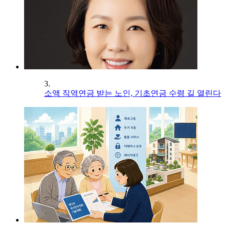
3.
소액 직역연금 받는 노인, 기초연금 수령 길 열린다