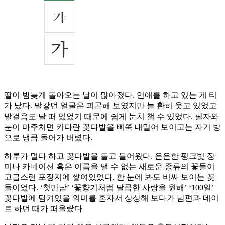
딸이 밤늦게 돌아오는 날이 많아졌다. 연애를 하고 있는 게 티
가 났다. 말갛던 얼굴은 피곤해 보였지만 늘 환히 웃고 있었고
발걸음도 달 떠 있었기 때문에 쉽게 눈치 챌 수 있었다. 필자와
눈이 마주치면 커다란 꽃다발을 삐쭉 내밀어 보이고는 자기 방
으로 냉큼 들어가 버렸다.
하루가 멀다 하고 꽃다발을 들고 들어왔다. 은은한 핑크빛 장
미나 카네이션 혹은 이름을 댈 수 없는 새로운 종류의 꽃들이
고급스런 포장지에 쌓여있었다. 한 눈에 봐도 비싸 보이는 꽃
들이었다. ‘첫만남’ ‘꽃향기처럼 달콤한 사랑을 원해’ ‘100일’
꽃다발에 담겨있을 의미를 혼자서 상상해 보다가 남편과 데이
트 하던 때가 떠올랐다