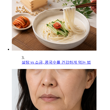
3.
설탕 vs 소금, 콩국수를 건강하게 먹는 법