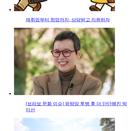
재취업부터 창업까지, 상담받고 지원하자
[브라보 문화 이슈] 유방암 투병 후 더 단단해진 박
미선