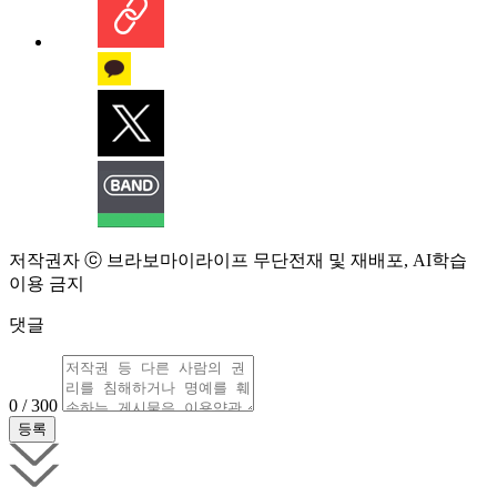
저작권자 ⓒ 브라보마이라이프 무단전재 및 재배포, AI학습
이용 금지
댓글
0 / 300