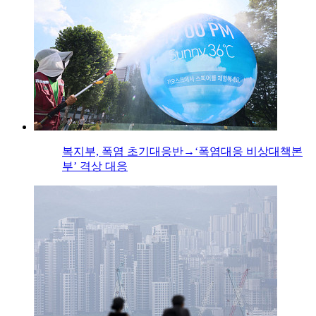
복지부, 폭염 초기대응반→‘폭염대응 비상대책본
부’ 격상 대응