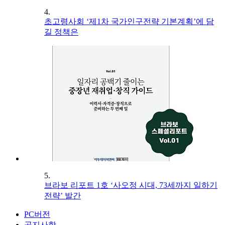
4.
초고령사회 ‘제1차 국가인구전략 기본계획’에 담
길 정책은
5.
브라보 리포트 1호 ‘사오정 시대, 73세까지 일하기
전략’ 발간
PC버전
공지사항