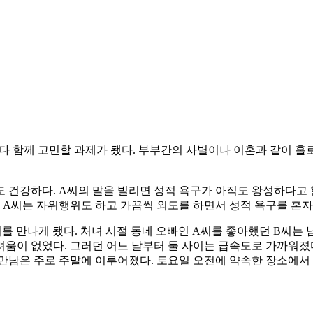
에 다 함께 고민할 과제가 됐다. 부부간의 사별이나 이혼과 같이
도 건강하다. A씨의 말을 빌리면 성적 욕구가 아직도 왕성하다고 
안 A씨는 자위행위도 하고 가끔씩 외도를 하면서 성적 욕구를 혼자
를 만나게 됐다. 처녀 시절 동네 오빠인 A씨를 좋아했던 B씨는 
움이 없었다. 그러던 어느 날부터 둘 사이는 급속도로 가까워졌
 만남은 주로 주말에 이루어졌다. 토요일 오전에 약속한 장소에서 