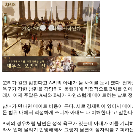
꼬리가 길면 밟힌다고 A씨의 아내가 둘 사이를 눈치 챘다. 전
욕구가 강한 남편을 감당하지 못했기에 직접적으로 B씨를 입에 
래서 이제 주말은 A씨와 B씨가 자연스럽게 데이트하는 날로 정
남녀가 만나면 데이트 비용이 든다. 서로 경제력이 있어서 데이트
돈 범위 내에서 적절하게 쓰니까 아내도 다 이해한다”고 말한다
A씨의 경우처럼 남편은 성적 욕구가 있는데 아내가 이를 기피하
라서 입에 올리기 민망해해서 그렇지 남편이 잠자리를 기피하는