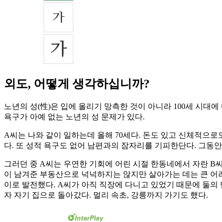
외도, 어떻게 생각하십니까?
노년의 성(性)은 입에 올리기 망측한 것이 아니라 100세 시대
욕구가 아예 없는 노년의 성 문제가 있다.
A씨는 나와 같이 일하는데 올해 70세다. 돈도 있고 신체적으로
다. 또 성적 욕구도 없어 남편과의 잠자리를 기피한단다. 그동
그러던 중 A씨는 우연한 기회에 어린 시절 한동네에서 자란 B씨
이 남겨준 부동산으로 넉넉하지는 않지만 살아가는 데는 큰 어려
이로 발전했다. A씨가 아직 직장에 다니고 있었기 때문에 둘의
자 자기 집으로 돌아갔다. 멀리 속초, 강릉까지 가기도 했다.