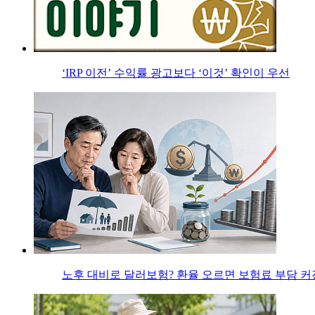
‘IRP 이전’ 수익률 광고보다 ‘이것’ 확인이 우선
노후 대비로 달러보험? 환율 오르면 보험료 부담 