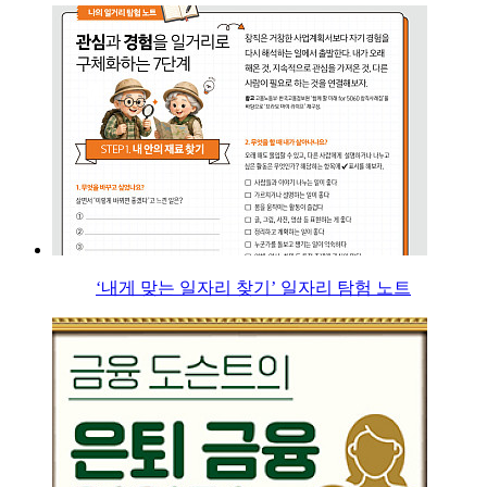
‘내게 맞는 일자리 찾기’ 일자리 탐험 노트