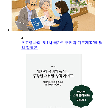
4.
초고령사회 ‘제1차 국가인구전략 기본계획’에 담
길 정책은