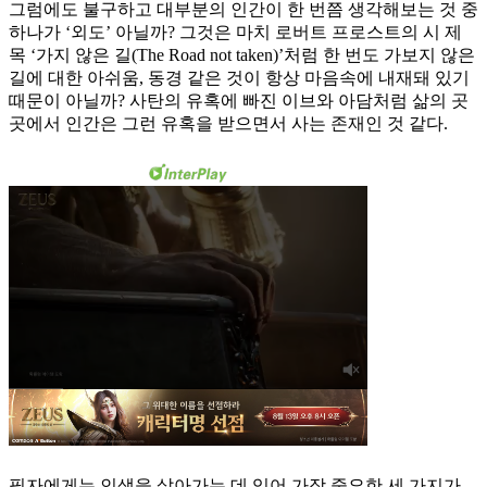
그럼에도 불구하고 대부분의 인간이 한 번쯤 생각해보는 것 중
하나가 ‘외도’ 아닐까? 그것은 마치 로버트 프로스트의 시 제
목 ‘가지 않은 길(The Road not taken)’처럼 한 번도 가보지 않은
길에 대한 아쉬움, 동경 같은 것이 항상 마음속에 내재돼 있기
때문이 아닐까? 사탄의 유혹에 빠진 이브와 아담처럼 삶의 곳
곳에서 인간은 그런 유혹을 받으면서 사는 존재인 것 같다.
필자에게는 인생을 살아가는 데 있어 가장 중요한 세 가지가