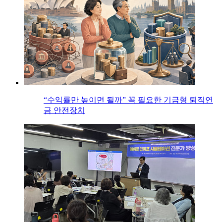
“수익률만 높이면 될까” 꼭 필요한 기금형 퇴직연
금 안전장치