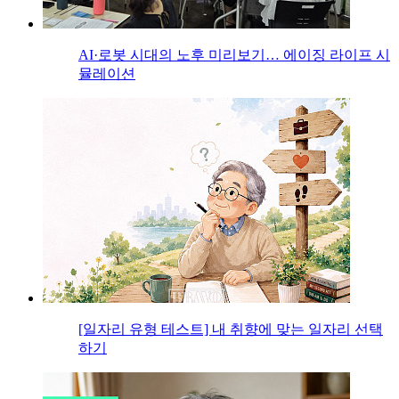
AI·로봇 시대의 노후 미리보기… 에이징 라이프 시
뮬레이션
[일자리 유형 테스트] 내 취향에 맞는 일자리 선택
하기