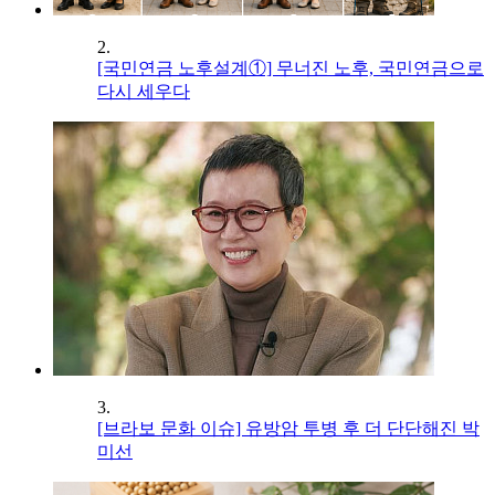
2.
[국민연금 노후설계①] 무너진 노후, 국민연금으로
다시 세우다
3.
[브라보 문화 이슈] 유방암 투병 후 더 단단해진 박
미선