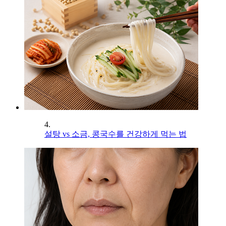
4.
설탕 vs 소금, 콩국수를 건강하게 먹는 법