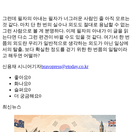
그런데 필자의 아내는 필자가 너그러운 사람인 줄 아직 모르는
것 같다. 마치 단 한 번의 실수나 외도도 절대로 용납할 수 없는
그런 사람으로 볼 게 분명하다. 이제 필자의 아내가 이 글을 읽
는다면 다소 그런 편견이 바뀔 수도 있을 것 같다. 여기서 한 번
쯤의 외도란 우리가 일반적으로 생각하는 외도가 아닌 일상에
서의 탈출, 보다 확실한 정도를 걷기 위한 한 번쯤의 일탈이라
고 해두면 어떨까?
신용재 시니어기자
bravopress@etoday.co.kr
좋아요
0
화나요
0
슬퍼요
0
더 궁금해요
0
최신뉴스