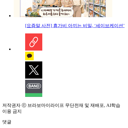
[요즘말 사전] 휴가비 아끼는 비밀, ‘세이브케이션’
저작권자 ⓒ 브라보마이라이프 무단전재 및 재배포, AI학습
이용 금지
댓글