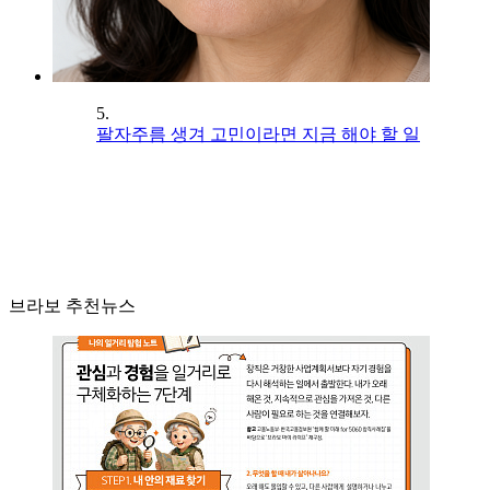
5.
팔자주름 생겨 고민이라면 지금 해야 할 일
브라보 추천뉴스