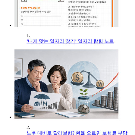
1.
‘내게 맞는 일자리 찾기’ 일자리 탐험 노트
2.
노후 대비로 달러보험? 환율 오르면 보험료 부담