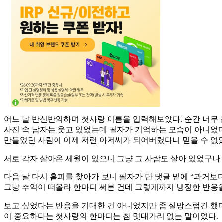
어느 날 반신반의하며 첫사랑 이름을 입력해보았다. 순간 너무 놀
사진 속 남자는 웃고 있었는데 필자가 기억하는 모습이 아니었다
만들었던 사람이 이제 저런 아저씨가 되어버렸다니 믿을 수 없었
서로 각자 살아온 세월이 있으니 그냥 그 사람도 살아 있었구나
다음 날 다시 홈피를 찾아가 보니 필자가 단 댓글 밑에 “과거
그냥 추억이 떠올라 한마디 써본 건데 그렇게까지 냉정한 반응을
보고 싶었다는 반응을 기대한 건 아니었지만 좀 실망스럽긴 했다
이 중요하다는 첫사랑의 한마디는 참 멋대가리 없는 말이었다.