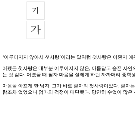
‘이루어지지 않아서 첫사랑’이라는 말처럼 첫사랑은 어쩐지 애
어쨌든 첫사랑은 대부분 이루어지지 않은, 아름답고 슬픈 사연
는 것 같다. 어렸을 때 필자 마음을 설레게 하던 까까머리 중
마음을 아프게 한 남자, 그가 바로 필자의 첫사랑이었다. 필자는
람조차 없었으니 엄마의 걱정이 대단했다. 당연히 수없이 많은 