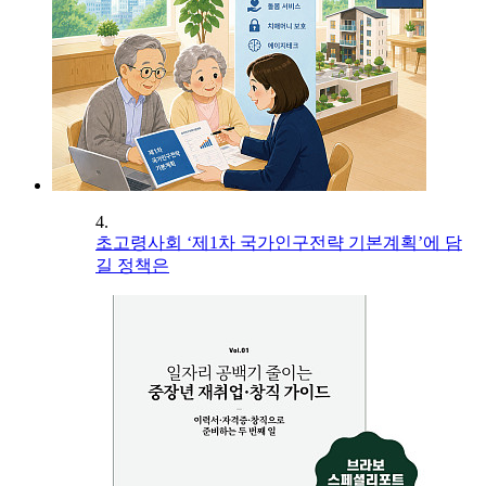
4.
초고령사회 ‘제1차 국가인구전략 기본계획’에 담
길 정책은