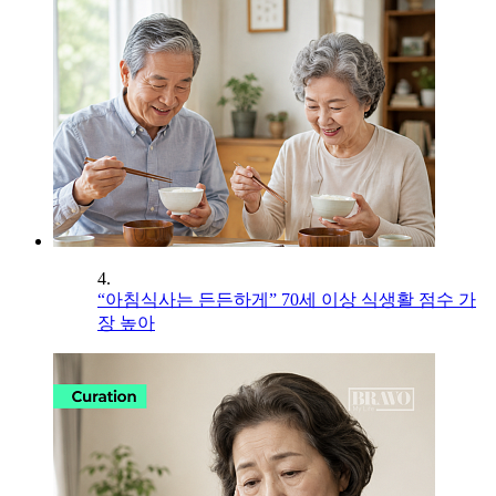
4.
“아침식사는 든든하게” 70세 이상 식생활 점수 가
장 높아