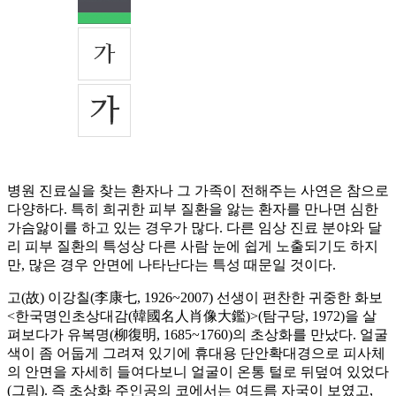
병원 진료실을 찾는 환자나 그 가족이 전해주는 사연은 참으로
다양하다. 특히 희귀한 피부 질환을 앓는 환자를 만나면 심한
가슴앓이를 하고 있는 경우가 많다. 다른 임상 진료 분야와 달
리 피부 질환의 특성상 다른 사람 눈에 쉽게 노출되기도 하지
만, 많은 경우 안면에 나타난다는 특성 때문일 것이다.
고(故) 이강칠(李康七, 1926~2007) 선생이 편찬한 귀중한 화보
<한국명인초상대감(韓國名人肖像大鑑)>(탐구당, 1972)을 살
펴보다가 유복명(柳復明, 1685~1760)의 초상화를 만났다. 얼굴
색이 좀 어둡게 그려져 있기에 휴대용 단안확대경으로 피사체
의 안면을 자세히 들여다보니 얼굴이 온통 털로 뒤덮여 있었다
(그림). 즉 초상화 주인공의 코에서는 여드름 자국이 보였고,