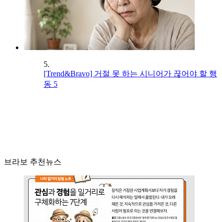
5.
[Trend&Bravo] 거절 못 하는 시니어가 끊어야 할 행
동 5
브라보 추천뉴스