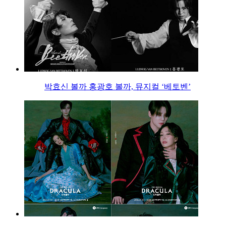
박효신 볼까 홍광호 볼까, 뮤지컬 ‘베토벤’