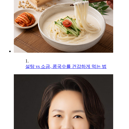
1.
설탕 vs 소금, 콩국수를 건강하게 먹는 법