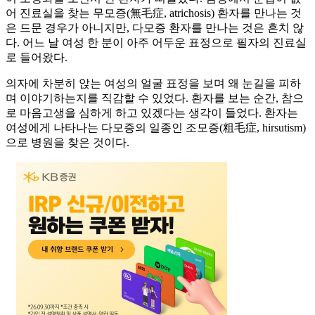
어 진료실을 찾는 무모증(無毛症, atrichosis) 환자를 만나는 것
은 드문 경우가 아니지만, 다모증 환자를 만나는 것은 흔치 않
다. 어느 날 여성 한 분이 아주 어두운 표정으로 필자의 진료실
로 들어왔다.
의자에 차분히 앉는 여성의 얼굴 표정을 보며 왜 눈길을 피하
며 이야기하는지를 직감할 수 있었다. 환자를 보는 순간, 참으
로 마음고생을 심하게 하고 있겠다는 생각이 들었다. 환자는
여성에게 나타나는 다모증의 일종인 조모증(粗毛症, hirsutism)
으로 병원을 찾은 것이다.