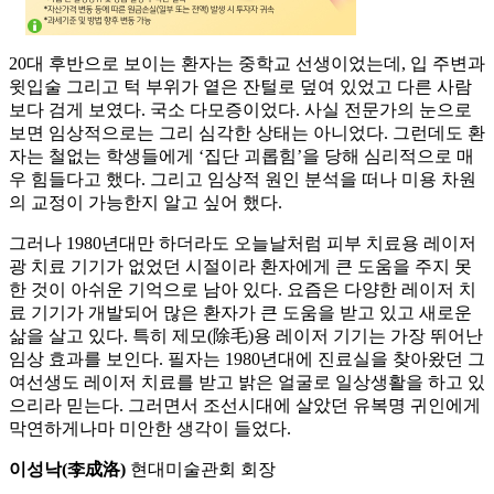
20대 후반으로 보이는 환자는 중학교 선생이었는데, 입 주변과
윗입술 그리고 턱 부위가 옅은 잔털로 덮여 있었고 다른 사람
보다 검게 보였다. 국소 다모증이었다. 사실 전문가의 눈으로
보면 임상적으로는 그리 심각한 상태는 아니었다. 그런데도 환
자는 철없는 학생들에게 ‘집단 괴롭힘’을 당해 심리적으로 매
우 힘들다고 했다. 그리고 임상적 원인 분석을 떠나 미용 차원
의 교정이 가능한지 알고 싶어 했다.
그러나 1980년대만 하더라도 오늘날처럼 피부 치료용 레이저
광 치료 기기가 없었던 시절이라 환자에게 큰 도움을 주지 못
한 것이 아쉬운 기억으로 남아 있다. 요즘은 다양한 레이저 치
료 기기가 개발되어 많은 환자가 큰 도움을 받고 있고 새로운
삶을 살고 있다. 특히 제모(除毛)용 레이저 기기는 가장 뛰어난
임상 효과를 보인다. 필자는 1980년대에 진료실을 찾아왔던 그
여선생도 레이저 치료를 받고 밝은 얼굴로 일상생활을 하고 있
으리라 믿는다. 그러면서 조선시대에 살았던 유복명 귀인에게
막연하게나마 미안한 생각이 들었다.
이성낙(李成洛)
현대미술관회 회장