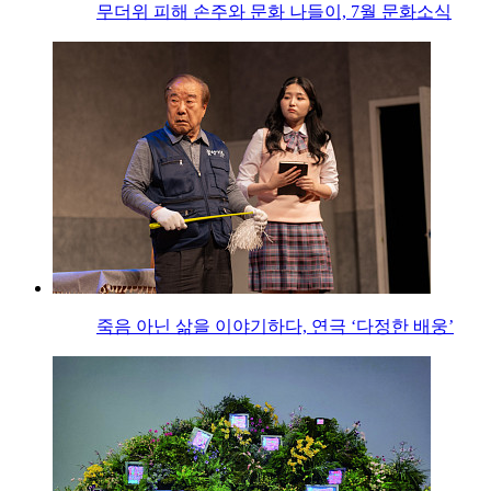
무더위 피해 손주와 문화 나들이, 7월 문화소식
죽음 아닌 삶을 이야기하다, 연극 ‘다정한 배웅’