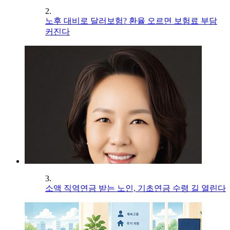
2.
노후 대비로 달러보험? 환율 오르면 보험료 부담
커진다
3.
소액 직역연금 받는 노인, 기초연금 수령 길 열린다