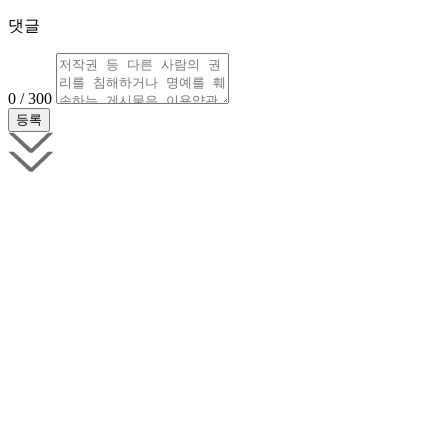
댓글
0 / 300