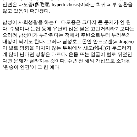
안면은 다모증(多毛症, hypertrichosis)이라는 희귀 피부 질환을
앓고 있음이 확인됐다.
남성이 사회생활을 하는 데 다모증은 그다지 큰 문제가 안 된
다. 수염이나 눈썹 등에 유난히 많은 털은 고민거리라기보다는
오히려 남성미가 부각된다는 점에서 주변으로부터 부러움의
대상이 되기도 한다. 그러나 남성호르몬인 안드로겐(androgen)
이 별로 영향을 미치지 않는 부위에서 체모(體毛)가 두드러지
게 많이 난다면 상황은 다르다. 온몸 또는 얼굴이 털로 뒤덮인
다면 문제가 달라지는 것이다. 수년 전 해외 가십으로 소개된
‘원숭이 인간’이 그 한 예다.