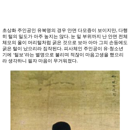
초상화 주인공인 유복명의 경우 안면 다모증이 보이지만, 다행
히 털의 밀도가 아주 높지는 않다. 눈 밑 부위까지 난 안면 전체
체모의 올이 머리털처럼 굵은 것으로 보아 아마 그의 손등에도
굵은 털이 났으리라 짐작된다. 피사체인 주인공이 유·청소년
기에 ‘털보’라는 별명으로 불리며 적잖이 마음고생을 했으리
라 생각하니 필자 마음이 무거워졌다.