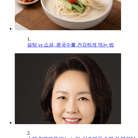
1.
설탕 vs 소금, 콩국수를 건강하게 먹는 법
2.