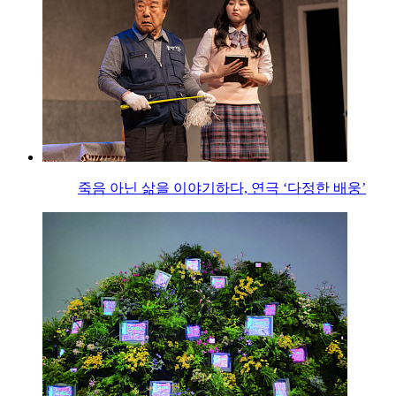
죽음 아닌 삶을 이야기하다, 연극 ‘다정한 배웅’