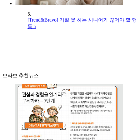
5.
[Trend&Bravo] 거절 못 하는 시니어가 끊어야 할 행
동 5
브라보 추천뉴스