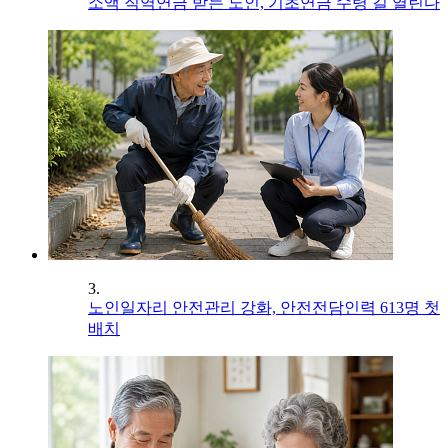
소액 직역연금 받는 노인, 기초연금 수령 길 열린다
3.
노인일자리 안전관리 강화, 안전전담인력 613명 첫
배치