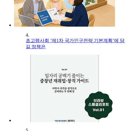
4.
초고령사회 ‘제1차 국가인구전략 기본계획’에 담
길 정책은
5.