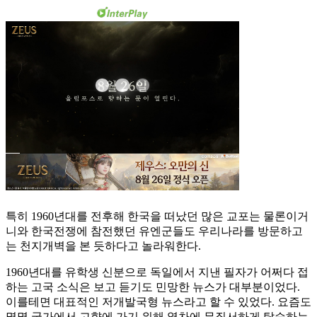
특히 1960년대를 전후해 한국을 떠났던 많은 교포는 물론이거
니와 한국전쟁에 참전했던 유엔군들도 우리나라를 방문하고
는 천지개벽을 본 듯하다고 놀라워한다.
1960년대를 유학생 신분으로 독일에서 지낸 필자가 어쩌다 접
하는 고국 소식은 보고 듣기도 민망한 뉴스가 대부분이었다.
이를테면 대표적인 저개발국형 뉴스라고 할 수 있었다. 요즘도
몇몇 국가에서 고향에 가기 위해 열차에 무질서하게 탑승하는