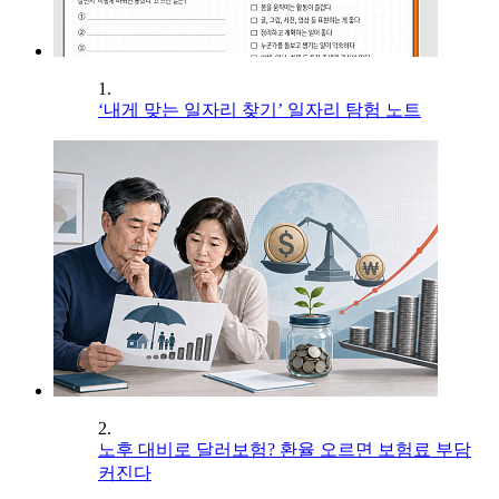
1.
‘내게 맞는 일자리 찾기’ 일자리 탐험 노트
2.
노후 대비로 달러보험? 환율 오르면 보험료 부담
커진다