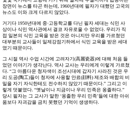
장면이 뉴스를 타곤 하는데, 1960년대에 필자가 대했던 고국의
뉴스도 이와 크게 다르지 않았다.
거기다 1950년대에 중·고등학교를 다닌 필자 세대는 식민 사
상이나 식민 역사관에서 결코 자유로울 수 없었다. 우리가 직
접 일본의 식민 교육을 받은 것은 아니지만 우리를 가르쳤던
대부분의 교사들이 일제강점기하에서 식민 교육을 받은 세대
였기 때문이다.
그 시절 역사 수업 시간에 고려자기(高麗瓷器)에 대해 처음 들
었던 이야기가 생각난다. 역사 교사는 우리에게 이렇게 가르쳤
다. “그 아름다운 청자색이 조선시대에 갑자기 사라진 것은 우
리 도공(陶工)들이 청자에 사용할 안료(顔料) 제조와 배합의 비
밀을 자기 자식한테도 전수하지 않았기 때문이다.” 그리고 이
렇게 덧붙였다. “옛날이나 지금이나 우리 민족은 옹졸하다.”
당시 필자는 그 교사가 말한 ‘옹졸한 우리 민족’들에 대한 아쉬
움보다 자괴감을 금치 못했던 기억이 생생하다.