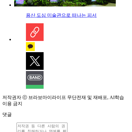
용산 도심 미술관으로 떠나는 피서
저작권자 ⓒ 브라보마이라이프 무단전재 및 재배포, AI학습
이용 금지
댓글