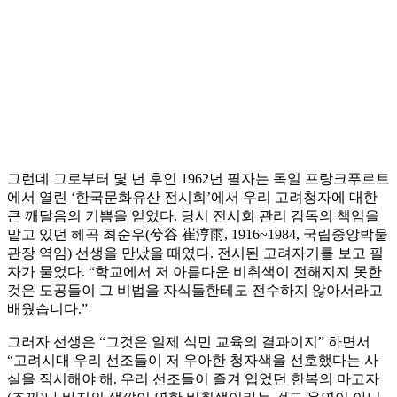
그런데 그로부터 몇 년 후인 1962년 필자는 독일 프랑크푸르트
에서 열린 ‘한국문화유산 전시회’에서 우리 고려청자에 대한
큰 깨달음의 기쁨을 얻었다. 당시 전시회 관리 감독의 책임을
맡고 있던 혜곡 최순우(兮谷 崔淳雨, 1916~1984, 국립중앙박물
관장 역임) 선생을 만났을 때였다. 전시된 고려자기를 보고 필
자가 물었다. “학교에서 저 아름다운 비취색이 전해지지 못한
것은 도공들이 그 비법을 자식들한테도 전수하지 않아서라고
배웠습니다.”
그러자 선생은 “그것은 일제 식민 교육의 결과이지” 하면서
“고려시대 우리 선조들이 저 우아한 청자색을 선호했다는 사
실을 직시해야 해. 우리 선조들이 즐겨 입었던 한복의 마고자