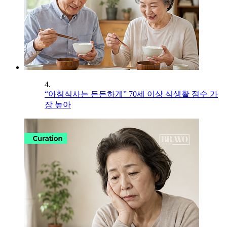
4.
“아침식사는 든든하게” 70세 이상 식생활 점수 가
장 높아