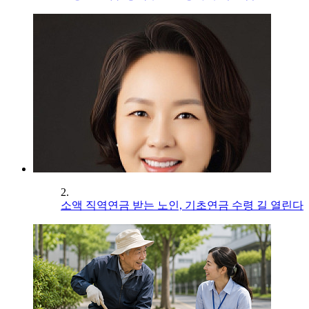
2.
소액 직역연금 받는 노인, 기초연금 수령 길 열린다