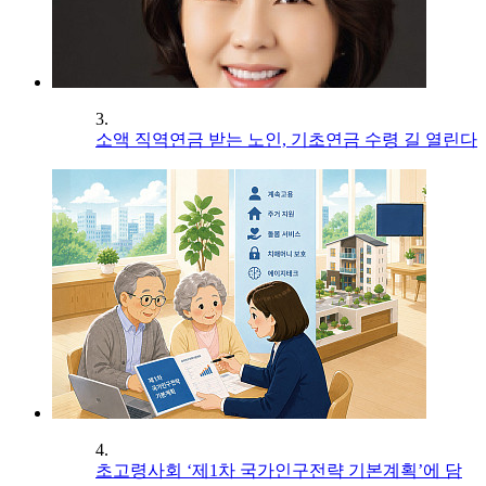
3.
소액 직역연금 받는 노인, 기초연금 수령 길 열린다
4.
초고령사회 ‘제1차 국가인구전략 기본계획’에 담