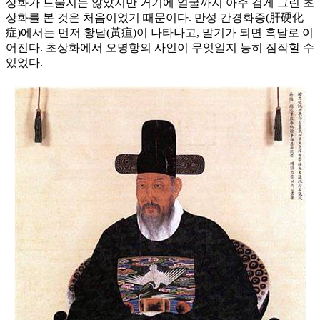
상화가 드물지는 않았지만 거기에 얼굴까지 아주 검게 그린 초
상화를 본 것은 처음이었기 때문이다. 만성 간경화증(肝硬化
症)에서는 먼저 황달(黃疸)이 나타나고, 말기가 되면 흑달로 이
어진다. 초상화에서 오명항의 사인이 무엇일지 능히 짐작할 수
있었다.