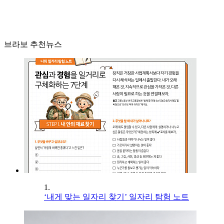
브라보 추천뉴스
1.
‘내게 맞는 일자리 찾기’ 일자리 탐험 노트