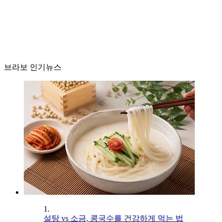
브라보 인기뉴스
1.
설탕 vs 소금, 콩국수를 건강하게 먹는 법