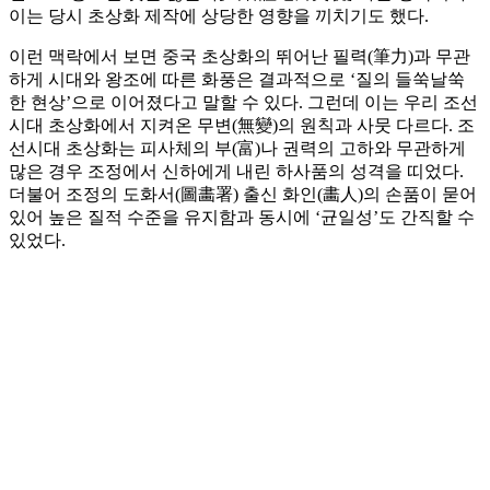
이는 당시 초상화 제작에 상당한 영향을 끼치기도 했다.
이런 맥락에서 보면 중국 초상화의 뛰어난 필력(筆力)과 무관
하게 시대와 왕조에 따른 화풍은 결과적으로 ‘질의 들쑥날쑥
한 현상’으로 이어졌다고 말할 수 있다. 그런데 이는 우리 조선
시대 초상화에서 지켜온 무변(無變)의 원칙과 사뭇 다르다. 조
선시대 초상화는 피사체의 부(富)나 권력의 고하와 무관하게
많은 경우 조정에서 신하에게 내린 하사품의 성격을 띠었다.
더불어 조정의 도화서(圖畵署) 출신 화인(畵人)의 손품이 묻어
있어 높은 질적 수준을 유지함과 동시에 ‘균일성’도 간직할 수
있었다.