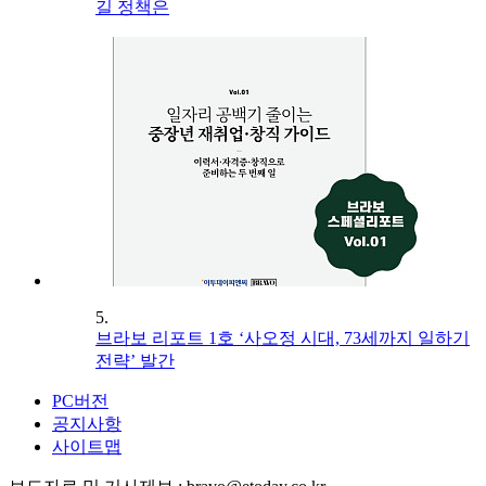
길 정책은
5.
브라보 리포트 1호 ‘사오정 시대, 73세까지 일하기
전략’ 발간
PC버전
공지사항
사이트맵