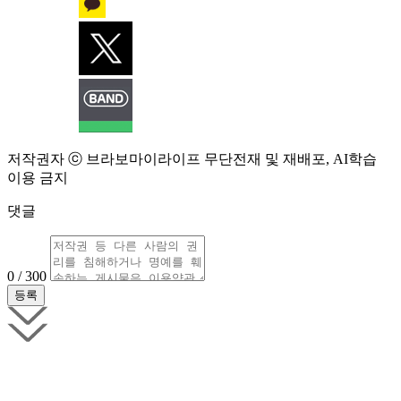
저작권자 ⓒ 브라보마이라이프 무단전재 및 재배포, AI학습
이용 금지
댓글
0 / 300