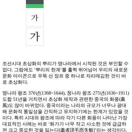
조선시대 초상화의 뿌리가 명나라에서 시작된 것은 부인할 수
없다. 그럼에도 ‘뿌리의 한계’를 훌쩍 뛰어넘어 우리의 새로운
문화 아이콘으로 우뚝 선 장르 중 하나로 자리매김한 것이 바
로 초상화다.
명나라 왕조 376년(1368~1644), 청나라 왕조 275년(1636~1911)
도합 51년을 거치면서 초상화 제작과 관련한 중국의 화풍(畵
風)도 많이 바뀌었다. 중국이라는 나라의 규모가 너무나 광대
해 문화적 통일성을 간직하고 유지하기에는 한계가 있었을 것
이다. 특히 시대와 왕조에 따라 각기 다른 화풍이 나타난 가장
대표적인 사례는 바로 ‘화가가 너무 작고 사소한 것에 급급하
면 크고 중요한 것을 잃는다[畵者謹毛而失貌]’라는 생각이다.