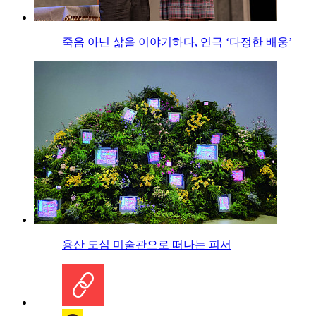
죽음 아닌 삶을 이야기하다, 연극 ‘다정한 배웅’
용산 도심 미술관으로 떠나는 피서