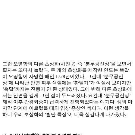
그런 오명항의 다른 초상화(사진 2), 즉 ‘분무공신상’을 보면서
필자는 또다시 놀랐다. 두 개의 초상화를 제작한 연도는 똑같
이 오명항이 사망한 해인 1728년이었다. 그런데 ‘분무공신
상’에 나타난 안면 피부 색깔에는 ‘황달기’가 여실히 보이지만
‘흑달’까지는 진행이 안 된 상태였다. 그에 반해 다른 초상화에
서는 안면을 검게 그린 점이 두드러졌다. 요컨대 ‘분무공신상’
제작 이후 간경화증이 급격하게 진행되었다는 얘기다. 생의 마
지막 단계에 이르렀을 때의 임상 증상인 셈이다. 이런 생각을
하니 우리 초상화의 ‘별난 특징’이 더욱 실감나게 다가왔다.