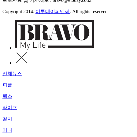
보도자료 및 기사제보 : bravo@etoday.co.kr
Copyright 2014.
이투데이피엔씨
. All rights reserved
전체뉴스
피플
헬스
라이프
컬처
머니