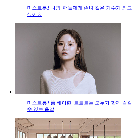
미스트롯3 나영, 팬들에게 손녀 같은 가수가 되고
싶어요
미스트롯3 善 배아현, 트로트는 모두가 함께 즐길
수 있는 음악