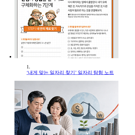
1.
‘내게 맞는 일자리 찾기’ 일자리 탐험 노트