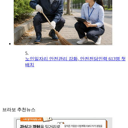
5.
노인일자리 안전관리 강화, 안전전담인력 613명 첫
배치
브라보 추천뉴스