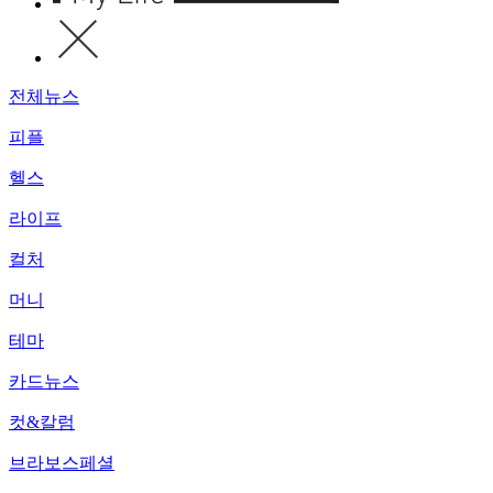
전체뉴스
피플
헬스
라이프
컬처
머니
테마
카드뉴스
컷&칼럼
브라보스페셜