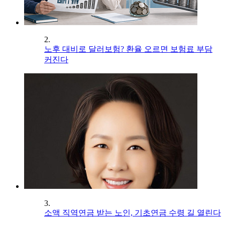
2.
노후 대비로 달러보험? 환율 오르면 보험료 부담
커진다
3.
소액 직역연금 받는 노인, 기초연금 수령 길 열린다