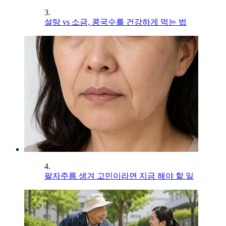
3.
설탕 vs 소금, 콩국수를 건강하게 먹는 법
4.
팔자주름 생겨 고민이라면 지금 해야 할 일