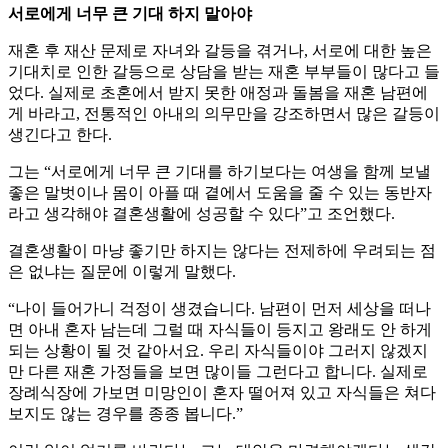
서로에게 너무 큰 기대 하지 말아야
재혼 후 재산 문제로 자녀와 갈등을 겪거나, 서로에 대한 높은
기대치로 인한 갈등으로 상담을 받는 재혼 부부들이 많다고 들
었다. 실제로 초혼에서 받지 못한 애정과 돌봄을 재혼 남편에
게 바라고, 전통적인 아내의 의무만을 강조하면서 많은 갈등이
생긴다고 한다.
그는 “서로에게 너무 큰 기대를 하기보다는 여생을 함께 보낼
좋은 말벗이나 몸이 아플 때 곁에서 도움을 줄 수 있는 동반자
라고 생각해야 결혼생활에 성공할 수 있다”고 조언했다.
결혼생활이 마냥 좋기만 하지는 않다는 전제하에 우려되는 점
은 없냐는 질문에 이렇게 말했다.
“나이 들어가니 걱정이 생겼습니다. 남편이 먼저 세상을 떠나
면 아내 혼자 남는데 그럴 때 자식들이 등지고 왕래도 안 하게
되는 상황이 될 것 같아서요. 우리 자식들이야 그러지 않겠지
만 다른 재혼 가정들을 보면 많이들 그런다고 합니다. 실제로
장례식장에 가보면 미망인이 혼자 떨어져 있고 자식들은 쳐다
보지도 않는 경우를 종종 봅니다.”