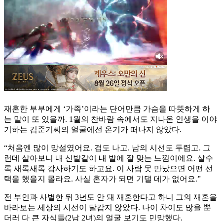
재혼한 부부에게 ‘가족’이라는 단어만큼 가슴을 따뜻하게 하
는 말이 또 있을까. 1월의 찬바람 속에서도 지나온 인생을 이야
기하는 김준기씨의 얼굴에선 온기가 떠나지 않았다.
“처음엔 많이 망설였어요. 겁도 나고. 남의 시선도 두렵고. 그
런데 살아보니 내 신발같이 내 발에 잘 맞는 느낌이에요. 살수
록 새록새록 감사하기도 하고요. 이 사람 못 만났으면 어떤 선
택을 했을지 몰라요. 사실 혼자가 되면 기댈 데가 없어요.”
전 부인과 사별한 뒤 3년도 안 돼 재혼한다고 하니 그의 재혼을
바라보는 세상의 시선이 달갑지 않았다. 나이 차이도 많을 뿐
더러 다 큰 자식들(2남 2녀)의 얼굴 보기도 민망했다.