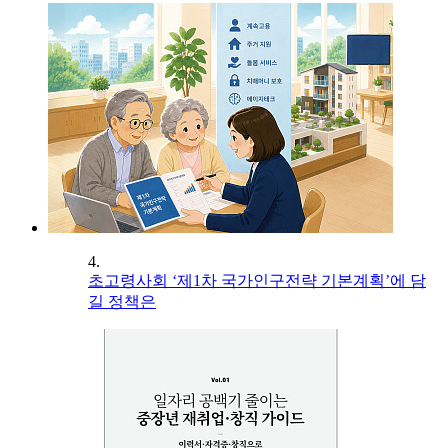
4.
초고령사회 ‘제1차 국가인구전략 기본계획’에 담
길 정책은