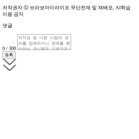
저작권자 ⓒ 브라보마이라이프 무단전재 및 재배포, AI학습
이용 금지
댓글
0 / 300