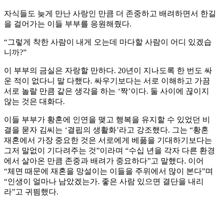
자식들도 늦게 만난 사랑인 만큼 더 존중하고 배려하면서 한길
을 걸어가는 이들 부부를 응원해줬다.
“그렇게 착한 사람이 내게 오는데 마다할 사람이 어디 있겠습
니까?”
이 부부의 금실은 자랑할 만하다. 20년이 지나도록 한 번도 싸
운 적이 없다니 말 다했다. 싸우기보다는 서로 이해하고 가끔
서로 놀랄 만큼 같은 생각을 하는 ‘짝’이다. 둘 사이에 끊이지
않는 것은 대화다.
이들 부부가 황혼에 인연을 맺고 행복을 유지할 수 있었던 비
결을 묻자 김씨는 ‘결핍의 생활화’라고 강조했다. 그는 “황혼
재혼에서 가장 중요한 것은 서로에게 베풂을 기대하기보다는
그저 말없이 기다려주는 것”이라며 “수십 년을 각자 다른 환경
에서 살아온 만큼 존중과 배려가 중요하다”고 말했다. 이어
“체면 때문에 재혼을 망설이는 이들을 주위에서 많이 본다”며
“인생이 얼마나 남았겠는가. 좋은 사람 있으면 결단을 내리
라”고 귀띔했다.