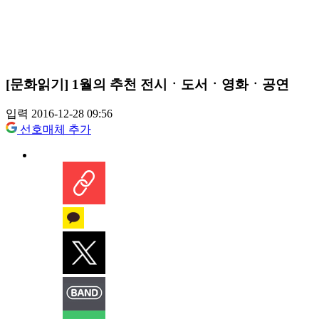
[문화읽기] 1월의 추천 전시ㆍ도서ㆍ영화ㆍ공연
입력 2016-12-28 09:56
선호매체 추가