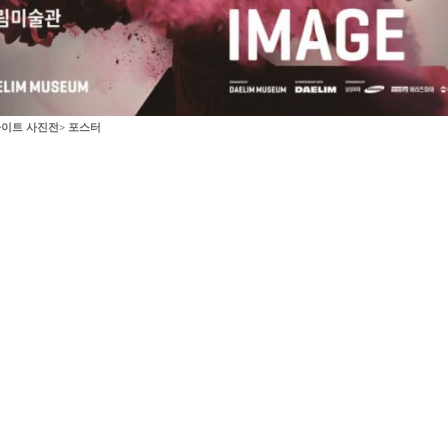
나이트 사진전> 포스터