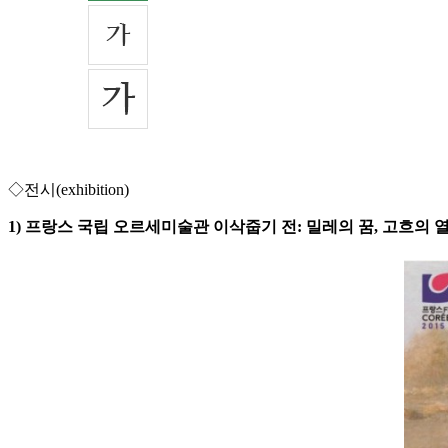
◇전시(exhibition)
1) 프랑스 국립 오르세미술관 이삭줍기 전: 밀레의 꿈, 고흐의 