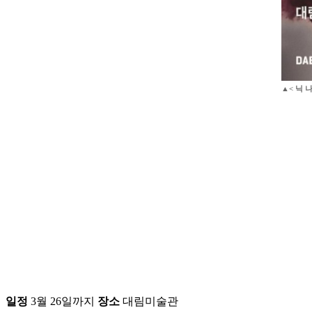
▲< 닉 
일정
3월 26일까지
장소
대림미술관