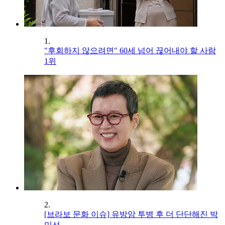
1.
"후회하지 않으려면" 60세 넘어 끊어내야 할 사람
1위
2.
[브라보 문화 이슈] 유방암 투병 후 더 단단해진 박
미선