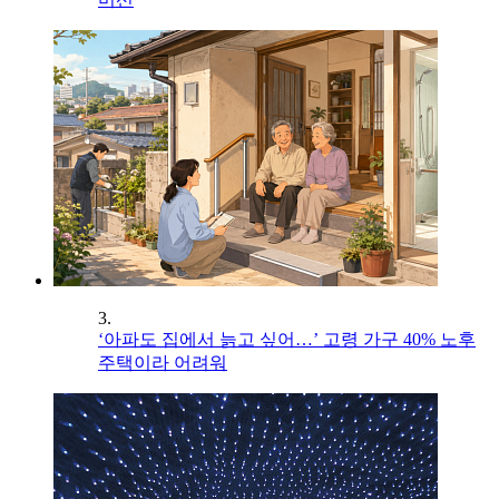
3.
‘아파도 집에서 늙고 싶어…’ 고령 가구 40% 노후
주택이라 어려워