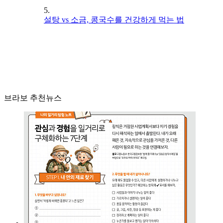
5.
설탕 vs 소금, 콩국수를 건강하게 먹는 법
브라보 추천뉴스