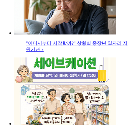
"어디서부터 시작할까?" 상황별 중장년 일자리 지
원기관 7