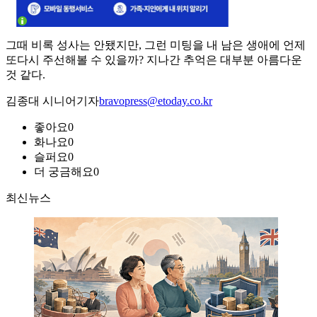
그때 비록 성사는 안됐지만, 그런 미팅을 내 남은 생애에 언제
또다시 주선해볼 수 있을까? 지나간 추억은 대부분 아름다운
것 같다.
김종대 시니어기자
bravopress@etoday.co.kr
좋아요
0
화나요
0
슬퍼요
0
더 궁금해요
0
최신뉴스