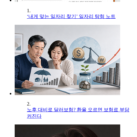
1.
‘내게 맞는 일자리 찾기’ 일자리 탐험 노트
2.
노후 대비로 달러보험? 환율 오르면 보험료 부담
커진다