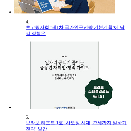
4.
초고령사회 ‘제1차 국가인구전략 기본계획’에 담
길 정책은
5.
브라보 리포트 1호 ‘사오정 시대, 73세까지 일하기
전략’ 발간