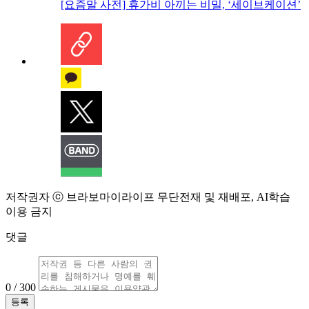
[요즘말 사전] 휴가비 아끼는 비밀, ‘세이브케이션’
저작권자 ⓒ 브라보마이라이프 무단전재 및 재배포, AI학습
이용 금지
댓글
0 / 300