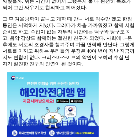
싸웠을까. 쉬는 시간이 없어서 그랬는지 둘 다 완전히 녹초가
되어 그만 싸우기로 합의하고 헤어졌다.
그 후 겨울방학이 끝나고 개학 때 만나 서로 악수만 했고 한참
동안은 서먹하게 지냈다. 그러다가 차츰 가까워졌고 함께 시험
준비도 하고, 수업이 없는 자투리 시간에는 탁구와 당구도 치
고, 음악 감상도 함께하는 절친한 친구가 되었다. 사회에 나온
후에도 서로의 조경사를 챙겨주며 가끔 연락해 만난다. 그렇게
서로를 아끼고 위하는 우리들의 우정은 40여 년이 지난 지금까
지도 변함이 없다. 크리스마스이브의 악연이 오히려 수십 년
지기 절친한 친구의 인연이 된 것이다.