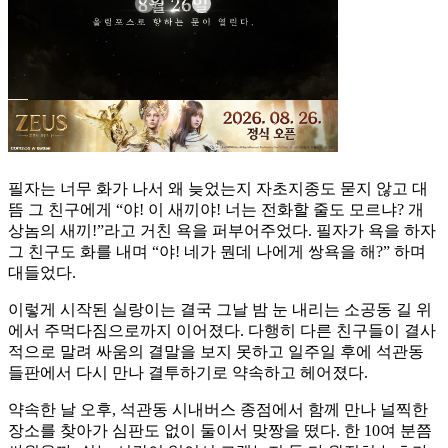
필자는 너무 화가 나서 왜 늦었는지 자초지종도 묻지 않고 대
뜸 그 친구에게 “야! 이 새끼야! 너는 전화할 줄도 모르냐? 개
상놈의 새끼!”라고 거친 욕을 퍼부어주었다. 필자가 욕을 하자
그 친구도 화를 내며 “야! 네가 뭔데 나에게 쌍욕을 해?” 하며
대들었다.
이렇게 시작된 실랑이는 결국 그날 밤 눈 내리는 소공동 길 위
에서 주먹다짐으로까지 이어졌다. 다행히 다른 친구들이 결사
적으로 말려 싸움의 결말을 보지 못하고 일주일 후에 석관동
들판에서 다시 만나 결투하기로 약속하고 헤어졌다.
약속한 날 오후, 석관동 시내버스 종점에서 함께 만나 널찍한
장소를 찾아가 심판도 없이 둘이서 맞짱을 떴다. 한 10여 분쯤