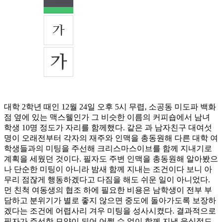
대학 2학년 때인 12월 24일 오후 5시 무렵, 소공동 미도파 백화
점 옆에 있는 맥스웰인가 그 비슷한 이름의 커피숍에서 남녀
학생 10명 정도가 자리를 함께했다. 같은 과 남자친구 대여섯
명이 오래전부터 각자의 재주와 인맥을 총동원해 다른 대학 여
학생들과의 미팅을 주선해 크리스마스이브를 함께 지내기로
계획을 세웠던 것이다. 필자도 주변 인맥을 총동원해 알아봤으
나 단순한 미팅이 아니라 밤새 함께 지내는 조건이다 보니 아
무리 점잖게 행동하겠다고 다짐을 해도 쉬운 일이 아니었다.
먼 친척 여동생의 협조 하에 필요한 비용은 남학생이 전부 부
담하고 분위기가 별로 좋지 않으면 중도에 돌아가도록 보장하
겠다는 조건에 어렵사리 겨우 미팅을 성사시켰다. 결과적으로
필자가 주선한 모양이 되어 어쩔 수 없이 함께 지낼 음식점도