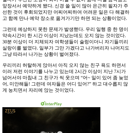
앞장서서 예약하게 됐다. 신경 쓸 일이 많아 은근히 필자가 주
선한 것이 후회되었지만 어찌어찌하여 어려운 일은 다 해결하
고 함께 만나 예약 장소로 옮겨가기만 하면 되는 상황이었다.
그런데 예상하지 못한 문제가 발생했다. 우리 일행 중 한 명이
약속시간이 한 시간 이상이 지났는데도 오지 않는 것이었다.
30분 이상이 더 지체되자 여학생들이 술렁이더니 자기들끼리
실랑이를 벌였다. 일부가 그만 가겠다고 나가버리자 나머지도
그냥 따라서 나가는 상황이 벌어졌다.
우리끼리 허탈하게 앉아서 아직 오지 않는 친구 욕도 하면서
이러 저런 이야기를 나누고 있는데 2시간 이상이 지난 7시가
넘어서야 마침내 그 친구가 씩 웃으며 “어~ 일이 있어 좀 늦었
어, 미안해들! 그런데 여자들은 어디 있어?” 하고 대수롭지 않
게 눙치면서 자리에 앉는 것이었다.