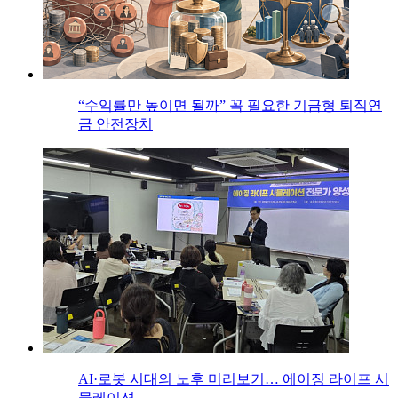
“수익률만 높이면 될까” 꼭 필요한 기금형 퇴직연
금 안전장치
AI·로봇 시대의 노후 미리보기… 에이징 라이프 시
뮬레이션