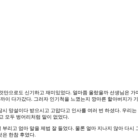
것만으로도 신기하고 재미있었다. 얼마쯤 올랐을까 선생님은 가마
며 가까이 다가갔다. 그러자 인기척을 느꼈는지 깡마른 할아버지가 
시 망설이다 받으시고 고맙다고 인사를 여러 번 하셨다. 우리는
고 모두 벙어리처럼 말이 없었다.
덜 부리고 엄마 말을 제법 잘 들었다. 물론 얼마 지나지 않아 다
은 한참 후였다.