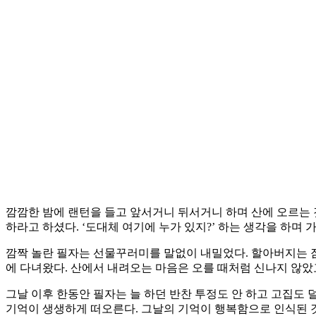
깜깜한 밤에 랜턴을 들고 앞서거니 뒤서거니 하며 산에 오르는 
하라고 하셨다. ‘도대체 여기에 누가 있지?’ 하는 생각을 하
깜짝 놀란 필자는 선물꾸러미를 말없이 내밀었다. 할아버지는 잠
에 다녀왔다. 산에서 내려오는 마음은 오를 때처럼 신나지 않았
그날 이후 한동안 필자는 늘 하던 반찬 투정도 안 하고 고집도 
기억이 생생하게 떠오른다. 그날의 기억이 행복함으로 인식된 것