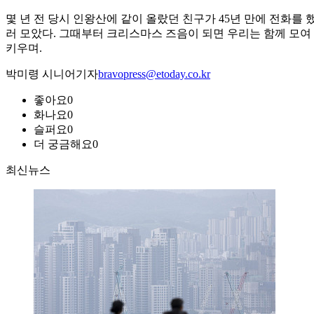
몇 년 전 당시 인왕산에 같이 올랐던 친구가 45년 만에 전화를
러 모았다. 그때부터 크리스마스 즈음이 되면 우리는 함께 모여 
키우며.
박미령 시니어기자
bravopress@etoday.co.kr
좋아요
0
화나요
0
슬퍼요
0
더 궁금해요
0
최신뉴스