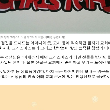
김애숙의 크리스마스 캘리그라피 작품(박미령 동년기자)
점집을 드나드는 어머니와 굿, 고사 등에 익숙하던 필자가 교회
 화사한 크리스마스트리 그리고 함박눈이 쌓인 뾰족한 첨탑의 이미
등부 선생님은 “이제까지 매년 크리스마스가 되면 선물을 받기만 
행사였던 셈이다. 물론 선물은 교회에서 준비하고 우리는 포장만 했
비누, 밀가루 등 생필품이었다. 마치 국군 아저씨한테 보내는 위문
 우리는 선생님의 인솔 아래 교회 근처에 있는 인왕산으로 올랐다.