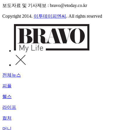
보도자료 및 기사제보 : bravo@etoday.co.kr
Copyright 2014.
이투데이피엔씨
. All rights reserved
전체뉴스
피플
헬스
라이프
컬처
머니