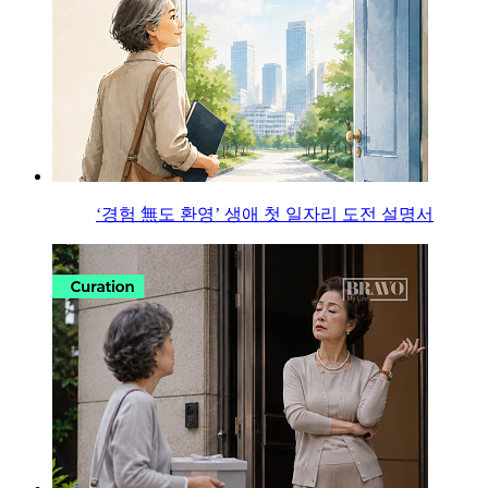
‘경험 無도 환영’ 생애 첫 일자리 도전 설명서