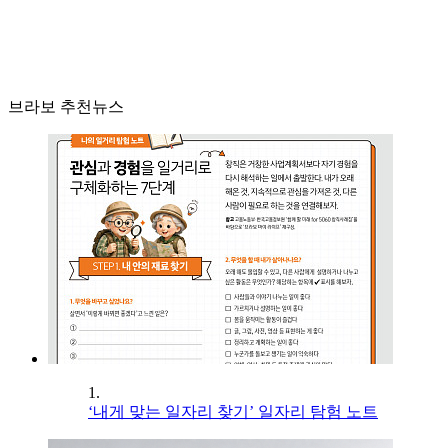
브라보 추천뉴스
1.
‘내게 맞는 일자리 찾기’ 일자리 탐험 노트