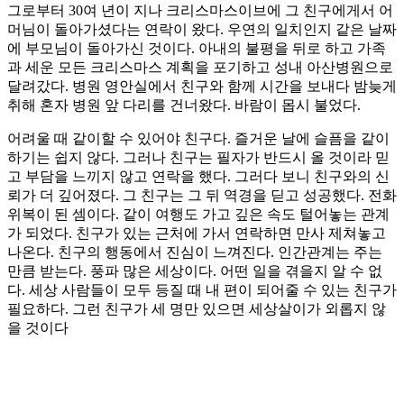
그로부터 30여 년이 지나 크리스마스이브에 그 친구에게서 어
머님이 돌아가셨다는 연락이 왔다. 우연의 일치인지 같은 날짜
에 부모님이 돌아가신 것이다. 아내의 불평을 뒤로 하고 가족
과 세운 모든 크리스마스 계획을 포기하고 성내 아산병원으로
달려갔다. 병원 영안실에서 친구와 함께 시간을 보내다 밤늦게
취해 혼자 병원 앞 다리를 건너왔다. 바람이 몹시 불었다.
어려울 때 같이할 수 있어야 친구다. 즐거운 날에 슬픔을 같이
하기는 쉽지 않다. 그러나 친구는 필자가 반드시 올 것이라 믿
고 부담을 느끼지 않고 연락을 했다. 그러다 보니 친구와의 신
뢰가 더 깊어졌다. 그 친구는 그 뒤 역경을 딛고 성공했다. 전화
위복이 된 셈이다. 같이 여행도 가고 깊은 속도 털어놓는 관계
가 되었다. 친구가 있는 근처에 가서 연락하면 만사 제쳐놓고
나온다. 친구의 행동에서 진심이 느껴진다. 인간관계는 주는
만큼 받는다. 풍파 많은 세상이다. 어떤 일을 겪을지 알 수 없
다. 세상 사람들이 모두 등질 때 내 편이 되어줄 수 있는 친구가
필요하다. 그런 친구가 세 명만 있으면 세상살이가 외롭지 않
을 것이다