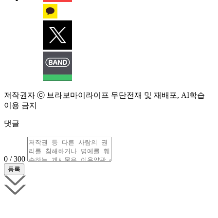
저작권자 ⓒ 브라보마이라이프 무단전재 및 재배포, AI학습
이용 금지
댓글
0 / 300