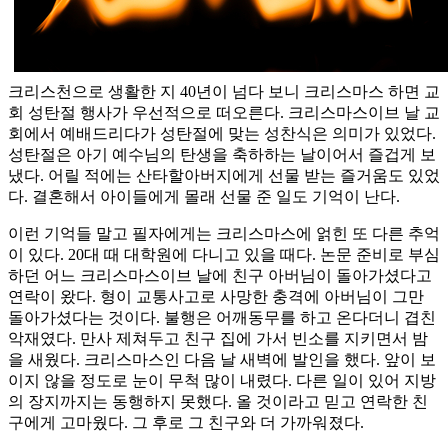
크리스천으로 생활한 지 40년이 넘다 보니 크리스마스 하면 교
회 성탄절 행사가 우선적으로 떠오른다. 크리스마스이브 날 교
회에서 예배드리다가 성탄절에 맞는 성찬식은 의미가 있었다.
성탄절은 아기 예수님의 탄생을 축하하는 날이어서 즐겁게 보
냈다. 어릴 적에는 산타할아버지에게 선물 받는 즐거움도 있었
다. 결혼해서 아이들에게 몰래 선물 준 일도 기억이 난다.
이런 기억들 말고 필자에게는 크리스마스에 얽힌 또 다른 추억
이 있다. 20대 때 대학원에 다니고 있을 때다. 논문 준비로 부심
하던 어느 크리스마스이브 날에 친구 아버님이 돌아가셨다고
연락이 왔다. 형이 교통사고로 사망한 충격에 아버님이 그만
돌아가셨다는 것이다. 불행은 어깨동무를 하고 온다더니 겹친
악재였다. 만사 제쳐두고 친구 집에 가서 빈소를 지키면서 밤
을 새웠다. 크리스마스인 다음 날 새벽에 발인을 했다. 앞이 보
이지 않을 정도로 눈이 무척 많이 내렸다. 다른 일이 있어 지방
의 장지까지는 동행하지 못했다. 올 것이라고 믿고 연락한 친
구에게 고마웠다. 그 후로 그 친구와 더 가까워졌다.