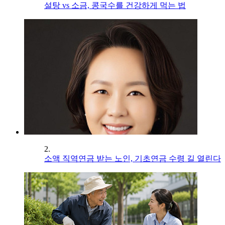
설탕 vs 소금, 콩국수를 건강하게 먹는 법
2.
소액 직역연금 받는 노인, 기초연금 수령 길 열린다