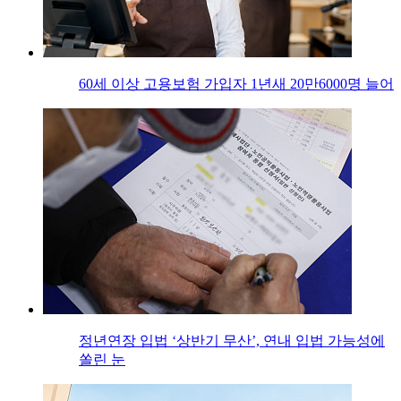
60세 이상 고용보험 가입자 1년새 20만6000명 늘어
정년연장 입법 ‘상반기 무산’, 연내 입법 가능성에
쏠린 눈