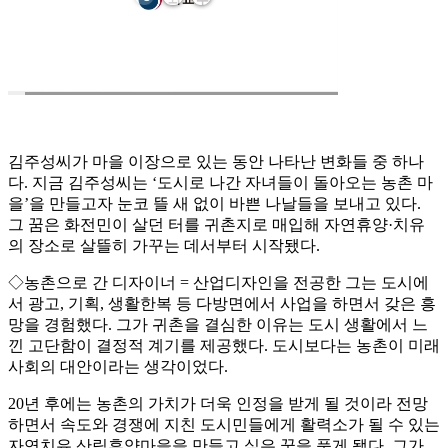
김주성씨가 마을 이장으로 있는 동안 나타난 변화들 중 하나
다. 지금 김주성씨는 ‘도시로 나간 자녀들이 돌아오는 농촌 마
을’을 만들고자 눈코 뜰 새 없이 바쁜 나날들을 보내고 있다.
그 꿈은 화전민이 살던 터를 귀촌지로 매입해 자연휴양·치유
의 장소로 살뜰히 가꾸는 데서부터 시작됐다.
◇농촌으로 간 디자이너 = 산업디자인을 전공한 그는 도시에
서 광고, 기획, 생활한복 등 다방면에서 사업을 하면서 갖은 흥
망을 경험했다. 그가 귀촌을 결심한 이유는 도시 생활에서 느
낀 고단함이 결정적 계기를 제공했다. 도시보다는 농촌이 미래
사회의 대안이라는 생각이었다.
20년 후에는 농촌의 가치가 더욱 인정을 받게 될 것이라 전망
하면서 속도와 경쟁에 지친 도시민들에게 활력소가 될 수 있는
자연치유 산림휴양마을을 만들고 싶은 꿈을 품게 됐다. 그가