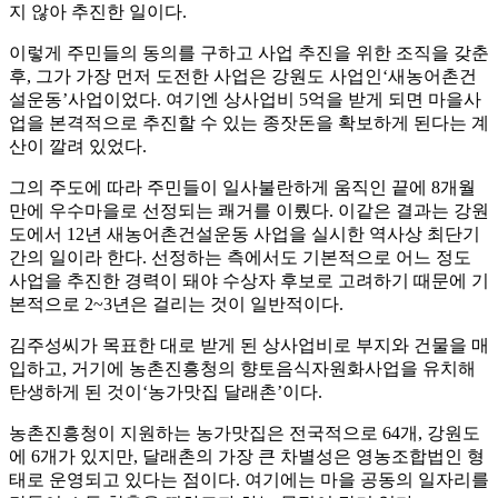
지 않아 추진한 일이다.
이렇게 주민들의 동의를 구하고 사업 추진을 위한 조직을 갖춘
후, 그가 가장 먼저 도전한 사업은 강원도 사업인‘새농어촌건
설운동’사업이었다. 여기엔 상사업비 5억을 받게 되면 마을사
업을 본격적으로 추진할 수 있는 종잣돈을 확보하게 된다는 계
산이 깔려 있었다.
그의 주도에 따라 주민들이 일사불란하게 움직인 끝에 8개월
만에 우수마을로 선정되는 쾌거를 이뤘다. 이같은 결과는 강원
도에서 12년 새농어촌건설운동 사업을 실시한 역사상 최단기
간의 일이라 한다. 선정하는 측에서도 기본적으로 어느 정도
사업을 추진한 경력이 돼야 수상자 후보로 고려하기 때문에 기
본적으로 2~3년은 걸리는 것이 일반적이다.
김주성씨가 목표한 대로 받게 된 상사업비로 부지와 건물을 매
입하고, 거기에 농촌진흥청의 향토음식자원화사업을 유치해
탄생하게 된 것이‘농가맛집 달래촌’이다.
농촌진흥청이 지원하는 농가맛집은 전국적으로 64개, 강원도
에 6개가 있지만, 달래촌의 가장 큰 차별성은 영농조합법인 형
태로 운영되고 있다는 점이다. 여기에는 마을 공동의 일자리를