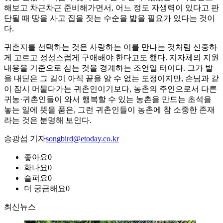
해보고 차근차근 준비해가면서, 어느 정도 자생력이 있다고 판
단될 때 땅을 사고 집을 짓는 수순을 밟을 필요가 있다는 것이
다.
귀촌지를 선택하는 것은 사랑하는 이를 만나는 것처럼 신중하
게 고르고 정성스럽게 구애해야 한다고도 했다. 지자체의 지원
내용을 기준으로 삼는 것을 경계하는 조언일 터이다. 그가 발
을 내딛은 그 길이 아직 끝을 알 수 없는 도정이지만, 손님과 같
이 잠시 머물다가는 귀촌인이기보다, 농촌의 주인으로서 다른
귀농·귀촌인들이 와서 행복할 수 있는 농촌을 만드는 초석을
놓는 일에 뜻을 품은, 그런 귀촌인들이 농촌에 참 소중한 존재
라는 것은 분명해 보인다.
송광섭 기자
songbird@etoday.co.kr
좋아요
0
화나요
0
슬퍼요
0
더 궁금해요
0
최신뉴스