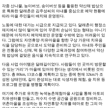
각종 산나물, 능이버섯, 송이버섯 등을 활용한 약산채 밥상으
로 특화한 달래촌은 김주성씨의 아내를 중심으로 예약 현황에
따라 마을 주민들이 배치돼 운영된다.
노동에 대한 대가는 시급으로 지급되고 있다. 달래촌이 행정소
재지에서 많이 떨어져 있어 꾸준히 손님이 있는 형태는 아니기
때문에 아직까지 예약제로만 운영할 수밖에 없는 어려움이 있
다. 그럼에도 자연휴양·치유마을을 향한 구상 가운데 치유음
식을 담당하는 곳으로서 도약을 준비하고 있다. 아내와 주민들
은 전통음식, 산채, 떡 등 다양한 교육과정에 참여하면서 약산
채 밥상에 걸맞은 음식을 지속적으로 연구하고 있다.
다음 사업 아이템은 달래길이었다. 사람들이 먼 곳까지 방문할
수 있는‘거리’가 마을에 있어야 한다는 생각에서 비롯된 것이
었다. 총 80km, 13코스를 계획하고 있는 중에 현재 32km가 조
성된 상태인데, 길이 완성되는 대로 식생자원 체험, 숲 치유 등
프로그램 운영을 병행할 계획이다.
여기에 추가로 유치한 녹색농촌체험마을 사업을 통해 아토피
치유센터를 만들고, 저수지 수변 공간을 공원으로 정비하고,
귀촌마을을 조성하는 등 자연휴양·치유를 테마로 한 그의 마