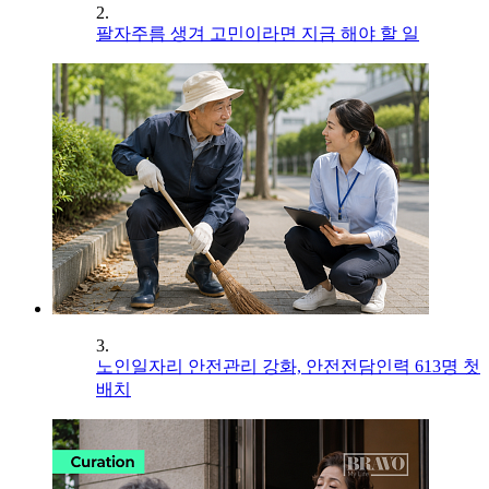
2.
팔자주름 생겨 고민이라면 지금 해야 할 일
3.
노인일자리 안전관리 강화, 안전전담인력 613명 첫
배치