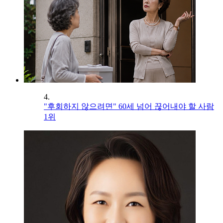
4.
"후회하지 않으려면" 60세 넘어 끊어내야 할 사람
1위