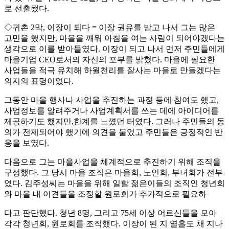
로 선출됐다.
◇귀촌 2막, 이장이 되다 = 이장 권유를 받고 나서 그는 많은
고민을 했지만, 마을을 깨워 아침을 여는 사람이 되어야겠다는
생각으로 이를 받아들였다. 이장이 되고 나서 먼저 주민들에게
마을기업 CEO로서의 자신의 포부를 밝혔다. 마을에 필요한
사업들을 적극 유치해 하월천리를 잘사는 마을로 만들겠다는
의지의 표명이었다.
그동안 마을 행사나 사업을 추진하는 과정 등에 참여도 했고,
사업정보를 알려주거나 사업계획서를 쓰는 데에 아이디어를
제공하기도 했지만,한계를 느꼈던 터였다. 그러나 주민들의 동
의가 전제되어야 했기에 의견을 물었고 주민들은 긍정적인 반
응을 보였다.
다음으로 그는 마을사업을 체계적으로 추진하기 위해 조직을
구성했다. 그 당시 마을 조직은 마을회, 노인회, 부녀회가 전부
였다. 김주성씨는 마을을 위해 일할 젊은이들의 조직인 청년회
와 마을 내 이견들을 조정할 원로회가 추가적으로 필요하
다고 판단했다. 청년 8명, 그리고 75세 이상 어르신들을 모아
각각 청년회, 원로회를 조직했다. 이장이 된 지 열흘도 채 지나