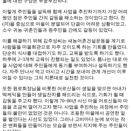
을에 대한 구상은 무궁무진하다.
이렇게 주민들을 설득해 함께 사업을 추진하기까지 가장 어려
웠던 점은 주민들 간의 갈등을 해소하는 것이었다고 한다. 천
(川)을 중심으로 마을이 분열되어 단결이 어려운 상황이었고,
소수 귀농·귀촌인들과 원주민들 간에도 갈등이 있었다.
이를 해결하기 위해 김주성씨는 새농어촌건설운동을 계기로
사람들을 마을회관으로 자주 모이도록 하는 기회를 만들었다.
단순히 식사를 대접하기도 하고, 교육을 받도록 하기도 했다.
하루에 2~3개씩 교육이 진행되는 일도 있었다. 틈나는 대로 마
을 사업에 대해 주민들에게 동기를 부여하거나 설득하기도 했
다. 자주 만나서 먹고 마시고 시간을 보내야 관계 개선이 이루
어질 수 있다는 그의 지론대로 실천한 것이다.
또한 원로회장님을 비롯한 어르신들이 생일을 맞으면 아내가
떡케익을 만들어 생일잔치를 해드리는 식으로, 기회가 될 때
감동을 주고자 했다. 이렇게 70~80년 사신 마을 어르신들의 마
음을 조금씩 열어가고자 했다. 사업을 추진하는 과정에서 주민
들의 불만이 없었던 것은 아니다. 조용한 마을에서 공연한 일
을 벌인다는 시선도 있었다. 그러나 고비마다 눈에 보이는 작
은 변화들을 만들어가는 모습을 보면서 지지해 주는 주민들이