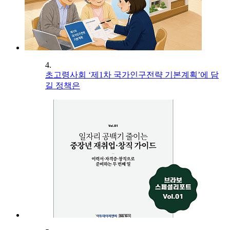
4.
초고령사회 ‘제1차 국가인구전략 기본계획’에 담
길 정책은