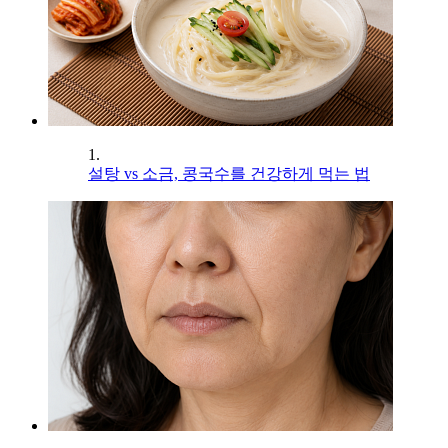
1.
설탕 vs 소금, 콩국수를 건강하게 먹는 법