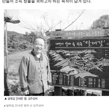
만들어 소득 창출을 꾀하고자 하는 목적이 담겨 있다.
▲달래길 안내판 옆에 선 김주성씨