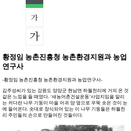
황정임 농촌진흥청 농촌환경지원과 농업
연구사
-황정임 농촌진흥청 농촌환경지원과 농업연구사-
김주성씨가 있는 강원도 양양군 현남면 하월천리에 거의 온 것
같은 느낌을 들 때였다. ‘새농어촌건설운동’사업지임을 알리
는 커다란 나무 기둥이 마을 어귀 양 옆으로 우뚝 솟은 것이 눈
에 들어온다. 솟대로 장식되어 있는 이 나무 기둥들은 하월천
리 주민들의 손으로 만들어진 것들이다.