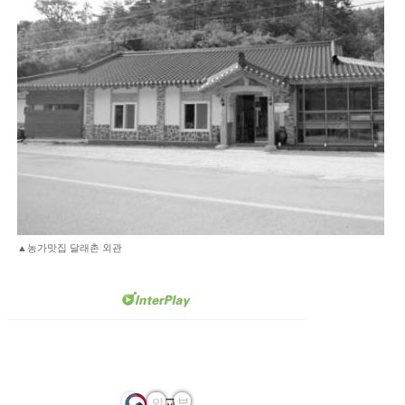
▲농가맛집 달래촌 외관