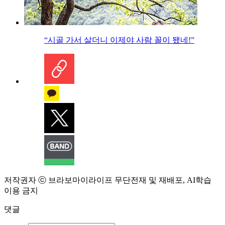
“시골 가서 살더니 이제야 사람 꼴이 됐네!”
저작권자 ⓒ 브라보마이라이프 무단전재 및 재배포, AI학습
이용 금지
댓글