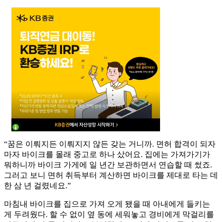
“꿈은 이뤄지든 이뤄지지 않든 갖는 거니까. 면허 합격이 되자
마자 바이크를 몰래 중고로 하나 샀어요. 집에는 가져가기가
뭐하니까 바이크 가게에 일 년간 보관하면서 연습할 때 썼죠.
그러고 보니 면허 취득부터 계산하면 바이크를 제대로 타는 데
한 삼 년 걸렸네요.”
마침내 바이크를 집으로 가져 오게 됐을 때 아내에게 들키는
게 두려웠다. 할 수 없이 옆 동에 세워놓고 경비에게 막걸리를