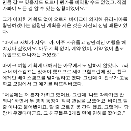
만큼 갈 수 있을지도 모르니 뭔가를 예약할 수도 없었고, 직접
가봐야 모든 걸 알 수 있는 상황이었어요.”
그가 어떠한 계획도 없이 오로지 바이크에 의지해 유라시아를
횡단하겠다는 엄청난 계획을 세운 것은 자신의 신념 때문이었
다.
“바이크 자체가 자유니까, 아주 자유롭고 낭만적인 여행을 해
야겠다 싶었어요. 아무 계획 없이, 예약 없이, 기약 없이 홀로
유럽으로 떠나자는 거였죠.”
바이크 여행 계획에 대해서는 아무에게도 말하지 않았다. 그러
나 베이스캠프는 있어야 했으므로 세이브칠드런에 있는 친구
에게만 베이스캠프를 맡아달라고 했다. 그런데 이 친구가 고등
학교 모임에서 그 얘기를 터뜨려버렸다.
“처음에는 저 혼자 가려고 했어요. 그런데 ‘나도 따라가면 안
되나’ 하면서 두 명의 동창이 적극 관심을 보였어요. 바이크 탈
줄 아냐고 물어봤지요. 탈 줄 모르면 못 간다 했죠. 그랬더니 당
장 배우겠다더군요. 그 친구들은 2개월 만에 면허를 땄어요.”