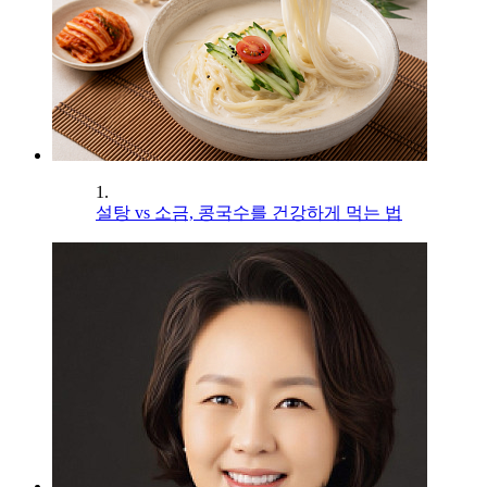
1.
설탕 vs 소금, 콩국수를 건강하게 먹는 법