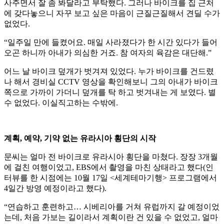
사주면서 잘 좀 봐달라고 부탁했다. 그러나 바이크를 집 근처
에 갖다놓으니 자꾸 보고 싶은 마음이 근질근질해서 견딜 수가
없었다.
“일주일 만에 들켰어요. 매일 사라졌다가 한 시간 있다가 들어
오곤 하니까 아내가 의심한 거죠. 참 여자의 육감은 대단해.”
어느 날 바이크 덮개가 벗겨져 있었다. 누가 바이크를 건드렸
나 해서 경비실 CCTV 영상을 확인해보니 그의 아내가 바이크
쪽으로 가까이 가더니 덮개를 탁 하고 벗겨내는 게 보였다. 별
수 없었다. 이실직고하는 수밖에.
계획, 예약, 기약 없는 유라시아 횡단의 시작
문씨는 얼마 전 바이크로 유라시아 횡단을 마쳤다. 장장 3개월
에 걸친 여행이었고, EBS에서 촬영을 마친 상태라고 했다(인
터뷰를 한 시점에는 10월 17일 <세계테마기행> 프로그램에서
4일간 방영 예정이라고 했다).
“연습하고 훈련하고… 시베리아를 거쳐 유럽까지 갈 예정이었
는데, 처음 가보는 길이라서 계획이란 건 있을 수 없었고, 얼마