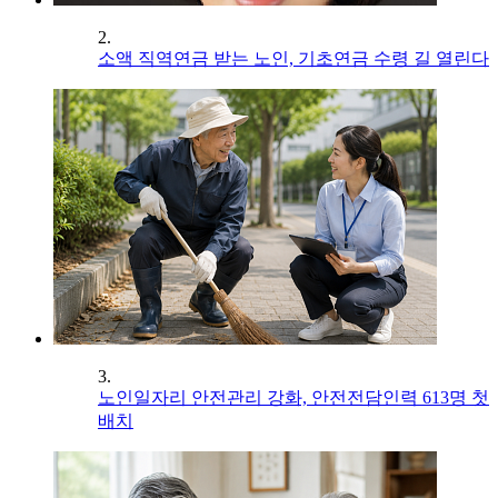
2.
소액 직역연금 받는 노인, 기초연금 수령 길 열린다
3.
노인일자리 안전관리 강화, 안전전담인력 613명 첫
배치