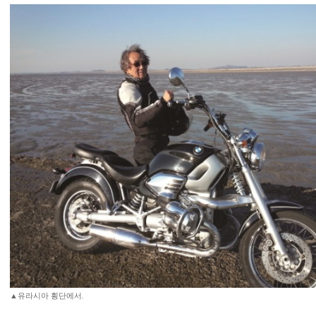
▲유라시아 횡단에서.