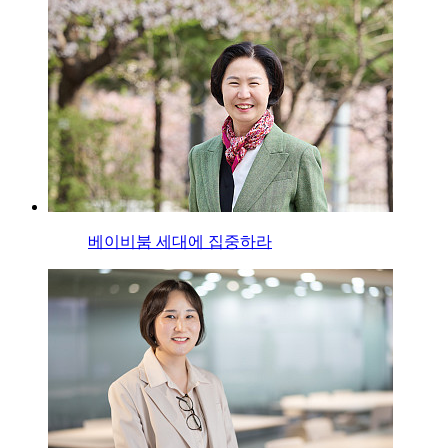
베이비붐 세대에 집중하라