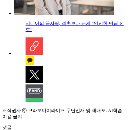
시니어의 끝사랑, 결혼보다 관계 “안전한 만남 선
호”
저작권자 ⓒ 브라보마이라이프 무단전재 및 재배포, AI학습
이용 금지
댓글