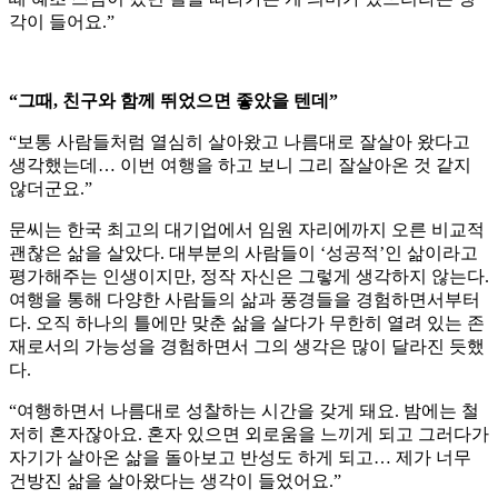
각이 들어요.”
“그때, 친구와 함께 뛰었으면 좋았을 텐데”
“보통 사람들처럼 열심히 살아왔고 나름대로 잘살아 왔다고
생각했는데… 이번 여행을 하고 보니 그리 잘살아온 것 같지
않더군요.”
문씨는 한국 최고의 대기업에서 임원 자리에까지 오른 비교적
괜찮은 삶을 살았다. 대부분의 사람들이 ‘성공적’인 삶이라고
평가해주는 인생이지만, 정작 자신은 그렇게 생각하지 않는다.
여행을 통해 다양한 사람들의 삶과 풍경들을 경험하면서부터
다. 오직 하나의 틀에만 맞춘 삶을 살다가 무한히 열려 있는 존
재로서의 가능성을 경험하면서 그의 생각은 많이 달라진 듯했
다.
“여행하면서 나름대로 성찰하는 시간을 갖게 돼요. 밤에는 철
저히 혼자잖아요. 혼자 있으면 외로움을 느끼게 되고 그러다가
자기가 살아온 삶을 돌아보고 반성도 하게 되고… 제가 너무
건방진 삶을 살아왔다는 생각이 들었어요.”