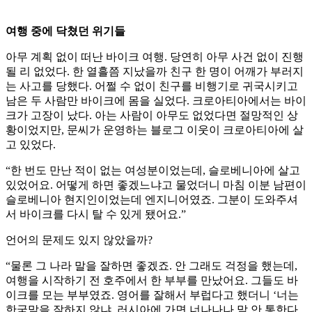
여행 중에 닥쳤던 위기들
아무 계획 없이 떠난 바이크 여행. 당연히 아무 사건 없이 진행
될 리 없었다. 한 열흘쯤 지났을까 친구 한 명이 어깨가 부러지
는 사고를 당했다. 어쩔 수 없이 친구를 비행기로 귀국시키고
남은 두 사람만 바이크에 몸을 실었다. 크로아티아에서는 바이
크가 고장이 났다. 아는 사람이 아무도 없었다면 절망적인 상
황이었지만, 문씨가 운영하는 블로그 이웃이 크로아티아에 살
고 있었다.
“한 번도 만난 적이 없는 여성분이었는데, 슬로베니아에 살고
있었어요. 어떻게 하면 좋겠느냐고 물었더니 마침 이분 남편이
슬로베니아 현지인이었는데 엔지니어였죠. 그분이 도와주셔
서 바이크를 다시 탈 수 있게 됐어요.”
언어의 문제도 있지 않았을까?
“물론 그 나라 말을 잘하면 좋겠죠. 안 그래도 걱정을 했는데,
여행을 시작하기 전 호주에서 한 부부를 만났어요. 그들도 바
이크를 모는 부부였죠. 영어를 잘해서 부럽다고 했더니 ‘너는
한국말을 잘하지 않냐, 러시아에 가면 너나나나 말 안 통한다,