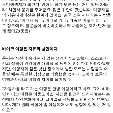
보디랭귀지가 최고다, 언어는 하다 보면 느는 거니 일단 가봐
라’ 하면서 용기를 주더군요. 많은 위안이 됐습니다. 여행자들
의 커뮤니케이션은 한계가 있어요. 결국 스쳐 지나가는 사람들
이니까요. ‘어디서 왔니? 어디로 가니? 가족은 어떻게 되니?’
그 정도예요. 질문들이 비슷비슷하니까 나중에는 제가 먼저 묻
게 됐어요(웃음).”
바이크 여행은 자유와 낭만이다
문씨는 자신이 숨기는 게 없는 성격이라고 말했다. 스스로 자
신의 성격이 인간적인 매력을 덜 느끼게 만든다고 안타까워했
지만, 여행지와 같은 낯선 장소에서 생판 모르는 사람들과 어
울릴 때는 특별한 강점으로 작용했을 것이다. 그에게 보통의
여행과 바이크 여행의 차이를 물어봤다.
“자동차를 타고 가는 여행은 안방 여행이라고 봐요. 그에 비하
면 바이크 여행은 아웃도어죠. 자신을 완전히 드러내놓는다는
점에서 자연친화적이고, 그야말로 자유롭고 낭만적인 여행입
니다. 제가 원래 체질이 좀 야생이어서 제 성향에 잘 맞는 거 같
아요.”