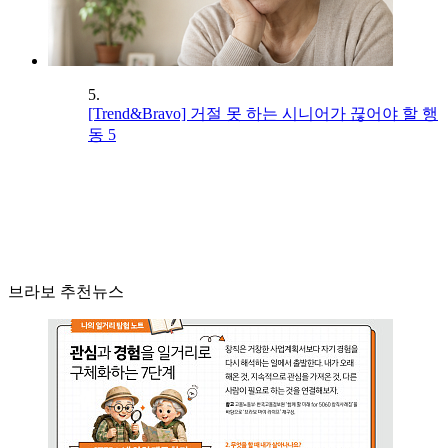
5.
[Trend&Bravo] 거절 못 하는 시니어가 끊어야 할 행
동 5
브라보 추천뉴스