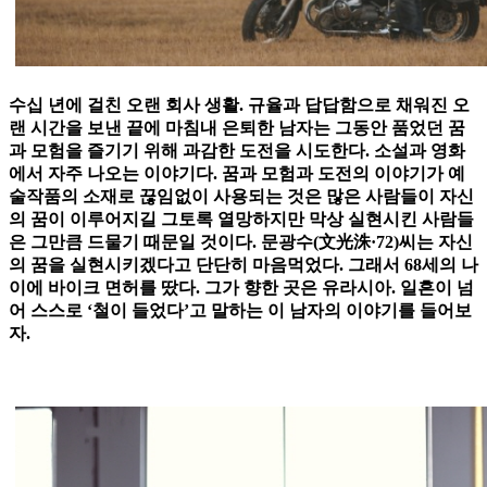
수십 년에 걸친 오랜 회사 생활. 규율과 답답함으로 채워진 오
랜 시간을 보낸 끝에 마침내 은퇴한 남자는 그동안 품었던 꿈
과 모험을 즐기기 위해 과감한 도전을 시도한다. 소설과 영화
에서 자주 나오는 이야기다. 꿈과 모험과 도전의 이야기가 예
술작품의 소재로 끊임없이 사용되는 것은 많은 사람들이 자신
의 꿈이 이루어지길 그토록 열망하지만 막상 실현시킨 사람들
은 그만큼 드물기 때문일 것이다. 문광수(文光洙·72)씨는 자신
의 꿈을 실현시키겠다고 단단히 마음먹었다. 그래서 68세의 나
이에 바이크 면허를 땄다. 그가 향한 곳은 유라시아. 일흔이 넘
어 스스로 ‘철이 들었다’고 말하는 이 남자의 이야기를 들어보
자.