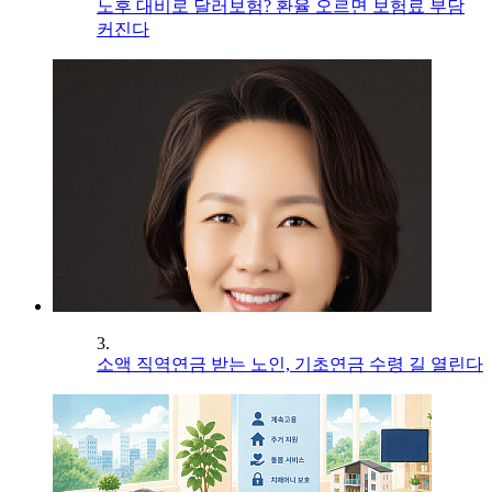
노후 대비로 달러보험? 환율 오르면 보험료 부담
커진다
3.
소액 직역연금 받는 노인, 기초연금 수령 길 열린다