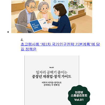
4.
초고령사회 ‘제1차 국가인구전략 기본계획’에 담
길 정책은