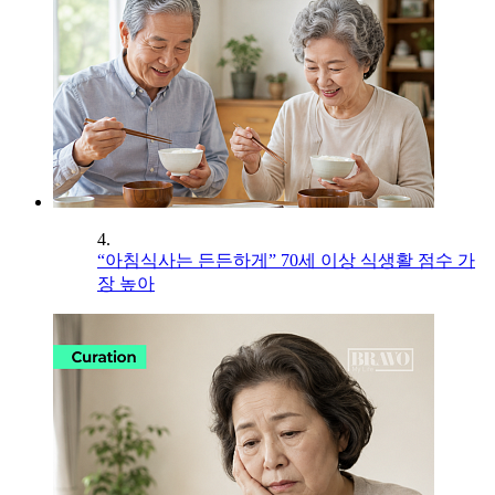
4.
“아침식사는 든든하게” 70세 이상 식생활 점수 가
장 높아